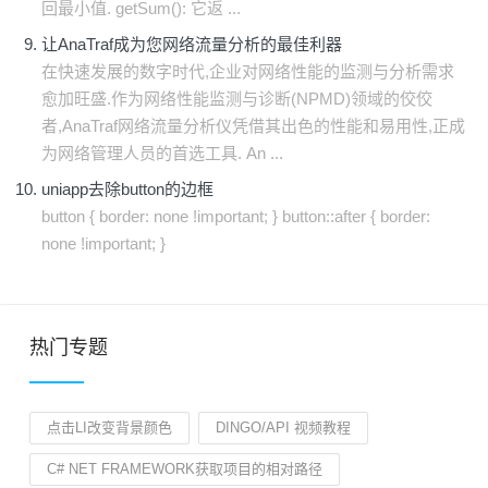
回最小值. getSum(): 它返 ...
让AnaTraf成为您网络流量分析的最佳利器
在快速发展的数字时代,企业对网络性能的监测与分析需求
愈加旺盛.作为网络性能监测与诊断(NPMD)领域的佼佼
者,AnaTraf网络流量分析仪凭借其出色的性能和易用性,正成
为网络管理人员的首选工具. An ...
uniapp去除button的边框
button { border: none !important; } button::after { border:
none !important; }
热门专题
点击LI改变背景颜色
DINGO/API 视频教程
C# NET FRAMEWORK获取项目的相对路径