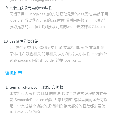
js原生获取元素的css属性
习惯了用jQuery的css()的方法获取元素的css属性,突然不用
jquery了,当要获得元素的css时候,我瞬间停顿了一下,咦?咋
获取元素的css值?比如获取元素的width.是这样么?docum
...
css属性分类介绍
css属性分类介绍 CSS分类目录 文本/字体/颜色 文本相关
字体相关 颜色相关 背景相关 大小/布局 大小属性 margin 外
边距 padding 内边距 border 边框 position ...
随机推荐
SemanticFunction 自然语言函数
本文将和大家介绍 LLM 的魔法,通过自然语言编程的方式开
发 SemanticFunction 函数 大家都知道,编程里面的函数可以
是一个完成某个功能的逻辑片段,绝大部分的函数都需要使
用人类不友好的编 ...