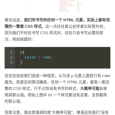
换句话说，
我们所书写的任何一个 HTML 元素，实际上都有完
整的一整套 CSS 样式
。这一点往往是让初学者比较意外的，
因为我们平时在书写 CSS 样式时，往往只会书写必要的部
分，例如前面的：
p
{
  color 
:
 red
;
}
这往往会给我们造成一种错觉，认为该 p 元素上面就只有 color
属性。而真实的情况确是，任何一个 HTML 元素，都有一套完
整的 CSS 样式，只不过你没有书写的样式，
大概率可能
会使
用其默认值。例如上图中 h1 一个样式都没有设置，全部都用
的默认值。
但是注意，我这里强调的是“大概率可能”，难道还有我们“没有