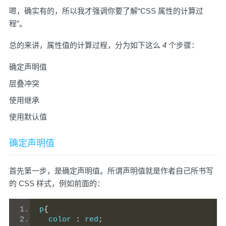
嗯，确实有的，所以我才强调你要了解“CSS 属性的计算过
程”。
总的来讲，属性值的计算过程，分为如下这么
4
个步骤：
确定声明值
层叠冲突
使用继承
使用默认值
确定声明值
首先第一步，是确定声明值。所谓声明值就是作者自己所书写
的 CSS 样式，例如前面的：
p
{
  color 
:
 red
;