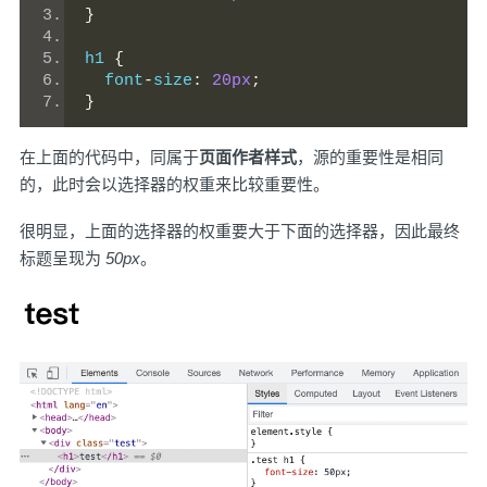
}
h1 
{
  font
-
size
:
20px
;
}
在上面的代码中，同属于
页面作者样式
，源的重要性是相同
的，此时会以选择器的权重来比较重要性。
很明显，上面的选择器的权重要大于下面的选择器，因此最终
标题呈现为
50px
。