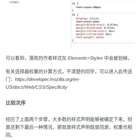
可以看到，落败的作者样式在
Elements>Styles
中会被划掉。
有关选择器权重的计算方式，不清楚的同学，可以进入此传送
门：
https://developer.mozilla.org/en-
US/docs/Web/CSS/Specificity
比较次序
经历了上面两个步骤，大多数的样式声明能够被确定下来。但
是还剩下最后一种情况，那就是样式声明既是同源，权重也相
同。