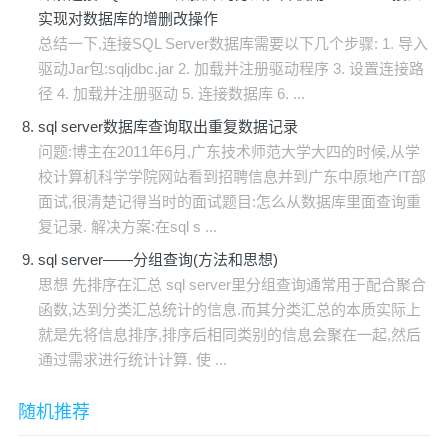
实现对数据库的增删改操作
总结一下,连接SQL Server数据库需要以下几个步骤: 1. 导入
驱动Jar包:sqljdbc.jar 2. 加载并注册驱动程序 3. 设置连接路
径 4. 加载并注册驱动 5. 连接数据库 6. ...
sql server数据库查询取出重复数据记录
问题:博主在2011年6月,广东技术师范大学大四的时候,从学
校计算机科学学院网站看到招聘信息并到广东中原地产IT部
面试,很清楚记得当时的面试题目:怎么从数据库里面查询重
复记录. 解决方案:在sql s ...
sql server——分组查询(方法和思想)
思想 先排序在汇总 sql server里分组查询通常用于配合聚合
函数,达到分类汇总统计的信息.而其分类汇总的本质实际上
就是先将信息排序,排序后相同类别的信息会聚在一起,然后
通过需求进行统计计算. 使 ...
随机推荐