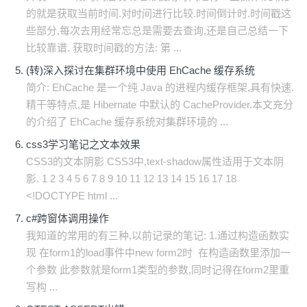
的就是获取当前时间.对时间进行比较.时间倒计时.时间戳这
些部分,每次去用经常忘总是需要去查询,还是自己总结一下
比较靠谱. 获取时间戳的方法: 第 ...
(转)深入探讨在集群环境中使用 EhCache 缓存系统
简介: EhCache 是一个纯 Java 的进程内缓存框架,具有快速.
精干等特点,是 Hibernate 中默认的 CacheProvider.本文充分
的介绍了 EhCache 缓存系统对集群环境的 ...
css3学习笔记之文本效果
CSS3的文本阴影 CSS3中,text-shadow属性适用于文本阴
影. 1 2 3 4 5 6 7 8 9 10 11 12 13 14 15 16 17 18
<!DOCTYPE html ...
c#跨窗体调用操作
我知道的常用的有三种,以前记录的笔记: 1.通过构造函数实
现 在form1的load事件中new form2时 在构造函数里添加一
个参数 此参数就是form1类型的参数,同时记得在form2里重
写构 ...