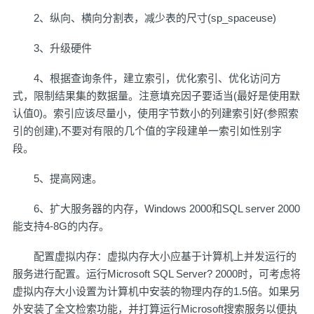
2、纵向、横向分割表，减少表的尺寸(sp_spaceuse)
3、升级硬件
4、根据查询条件，建立索引，优化索引、优化访问方
式，限制结果集的数据量。注意填充因子要适当(最好是使用默
认值0)。索引应该尽量小，使用字节数小的列建索引好(参照索
引的创建),不要对有限的几个值的字段建单一索引如性别字
段。
5、提高网速。
6、扩大服务器的内存，Windows 2000和SQL server 2000
能支持4-8G的内存。
配置虚拟内存：虚拟内存大小应基于计算机上并发运行的
服务进行配置。运行Microsoft SQL Server? 2000时，可考虑将
虚拟内存大小设置为计算机中安装的物理内存的1.5倍。如果另
外安装了全文检索功能，并打算运行Microsoft搜索服务以便执