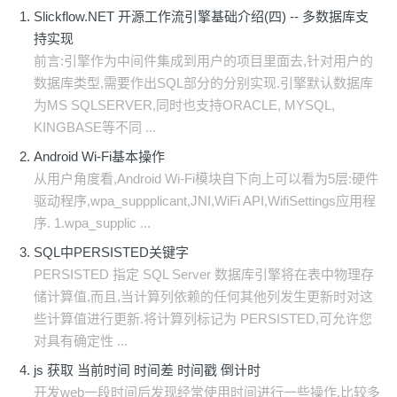
Slickflow.NET 开源工作流引擎基础介绍(四) -- 多数据库支
持实现
前言:引擎作为中间件集成到用户的项目里面去,针对用户的
数据库类型,需要作出SQL部分的分别实现.引擎默认数据库
为MS SQLSERVER,同时也支持ORACLE, MYSQL,
KINGBASE等不同 ...
Android Wi-Fi基本操作
从用户角度看,Android Wi-Fi模块自下向上可以看为5层:硬件
驱动程序,wpa_suppplicant,JNI,WiFi API,WifiSettings应用程
序. 1.wpa_supplic ...
SQL中PERSISTED关键字
PERSISTED 指定 SQL Server 数据库引擎将在表中物理存
储计算值,而且,当计算列依赖的任何其他列发生更新时对这
些计算值进行更新.将计算列标记为 PERSISTED,可允许您
对具有确定性 ...
js 获取 当前时间 时间差 时间戳 倒计时
开发web一段时间后发现经常使用时间进行一些操作,比较多