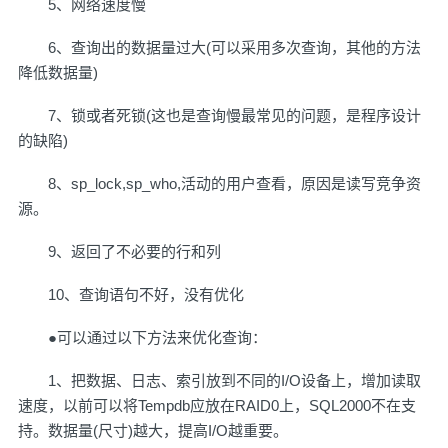
5、网络速度慢
6、查询出的数据量过大(可以采用多次查询，其他的方法
降低数据量)
7、锁或者死锁(这也是查询慢最常见的问题，是程序设计
的缺陷)
8、sp_lock,sp_who,活动的用户查看，原因是读写竞争资
源。
9、返回了不必要的行和列
10、查询语句不好，没有优化
●可以通过以下方法来优化查询：
1、把数据、日志、索引放到不同的I/O设备上，增加读取
速度，以前可以将Tempdb应放在RAID0上，SQL2000不在支
持。数据量(尺寸)越大，提高I/O越重要。