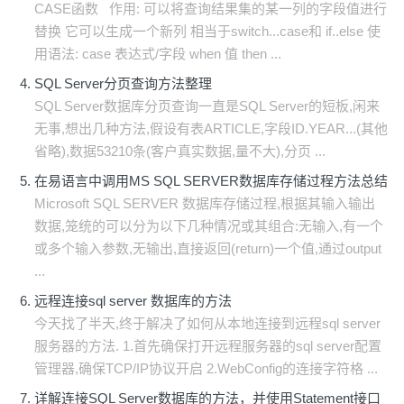
CASE函数 作用: 可以将查询结果集的某一列的字段值进行
替换 它可以生成一个新列 相当于switch...case和 if..else 使
用语法: case 表达式/字段 when 值 then ...
SQL Server分页查询方法整理
SQL Server数据库分页查询一直是SQL Server的短板,闲来
无事,想出几种方法,假设有表ARTICLE,字段ID.YEAR...(其他
省略),数据53210条(客户真实数据,量不大),分页 ...
在易语言中调用MS SQL SERVER数据库存储过程方法总结
Microsoft SQL SERVER 数据库存储过程,根据其输入输出
数据,笼统的可以分为以下几种情况或其组合:无输入,有一个
或多个输入参数,无输出,直接返回(return)一个值,通过output
...
远程连接sql server 数据库的方法
今天找了半天,终于解决了如何从本地连接到远程sql server
服务器的方法. 1.首先确保打开远程服务器的sql server配置
管理器,确保TCP/IP协议开启 2.WebConfig的连接字符格 ...
详解连接SQL Server数据库的方法，并使用Statement接口