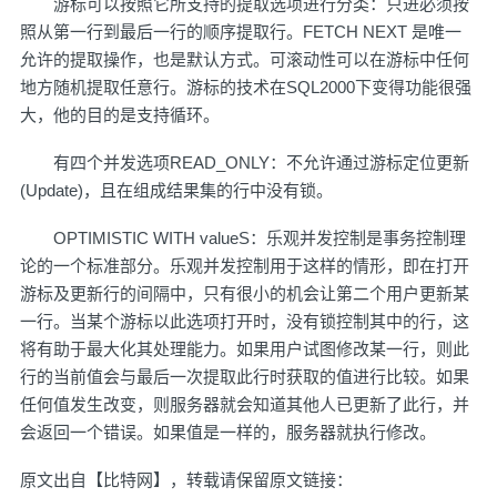
游标可以按照它所支持的提取选项进行分类：只进必须按
照从第一行到最后一行的顺序提取行。FETCH NEXT 是唯一
允许的提取操作，也是默认方式。可滚动性可以在游标中任何
地方随机提取任意行。游标的技术在SQL2000下变得功能很强
大，他的目的是支持循环。
有四个并发选项READ_ONLY：不允许通过游标定位更新
(Update)，且在组成结果集的行中没有锁。
OPTIMISTIC WITH valueS：乐观并发控制是事务控制理
论的一个标准部分。乐观并发控制用于这样的情形，即在打开
游标及更新行的间隔中，只有很小的机会让第二个用户更新某
一行。当某个游标以此选项打开时，没有锁控制其中的行，这
将有助于最大化其处理能力。如果用户试图修改某一行，则此
行的当前值会与最后一次提取此行时获取的值进行比较。如果
任何值发生改变，则服务器就会知道其他人已更新了此行，并
会返回一个错误。如果值是一样的，服务器就执行修改。
原文出自【比特网】，转载请保留原文链接：