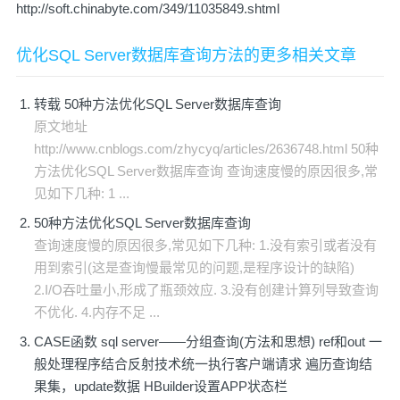
http://soft.chinabyte.com/349/11035849.shtml
优化SQL Server数据库查询方法的更多相关文章
转载 50种方法优化SQL Server数据库查询
原文地址
http://www.cnblogs.com/zhycyq/articles/2636748.html 50种
方法优化SQL Server数据库查询 查询速度慢的原因很多,常
见如下几种: 1 ...
50种方法优化SQL Server数据库查询
查询速度慢的原因很多,常见如下几种: 1.没有索引或者没有
用到索引(这是查询慢最常见的问题,是程序设计的缺陷)
2.I/O吞吐量小,形成了瓶颈效应. 3.没有创建计算列导致查询
不优化. 4.内存不足 ...
CASE函数 sql server——分组查询(方法和思想) ref和out 一
般处理程序结合反射技术统一执行客户端请求 遍历查询结
果集，update数据 HBuilder设置APP状态栏