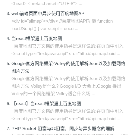
<head> <meta charset="UTF-8"> ...
web前端页面中异步使用百度地图API
<div id="allmap"></div> //百度地图API功能 function
loadJScript() { var script = docu ...
当react框架遇上百度地图
百度地图官方文档的使用指导是这样说的:在页面中引入
<script type="text/javascript" src="http://api.map.baid ...
Google官方网络框架-Volley的使用解析Json以及加载网络
图片方法
Google官方网络框架-Volley的使用解析Json以及加载网络
图片方法 Volley是什么? Google I/O 大会上,Google 推出
Volley的一个网络框架 Volley适合什么场 ...
【react】当react框架遇上百度地图
百度地图官方文档的使用指导是这样说的:在页面中引入
<script type="text/javascript" src="http://api.map.baid ...
PHP-Socket-阻塞与非阻塞，同步与异步概念的理解