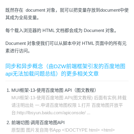
既然存在 document 对象，就可以把变量存放到document中使
其成为全局变量。
每个载入浏览器的 HTML 文档都会成为 Document 对象。
Document 对象使我们可以从脚本中对 HTML 页面中的所有元
素进行访问。
同步和异步概念（由DZW前端框架引发的百度地图
api无法加载问题总结）的更多相关文章
MUI框架-13-使用百度地图 API（图文教程）
MUI框架-13-使用百度地图 API(图文教程) 后面有实例,转载
请注明出处 一.申请百度地图权限 1.打开 百度地图开放平
台:http://lbsyun.baidu.com/apiconsole/ ...
前端切图:调用百度地图API
原型图 图片发自简书App <!DOCTYPE html> <html>