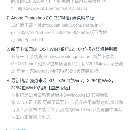
java jdk1.8 32/64位 官方绿色版下载附安装教程 地
址:https://www.jb51.net/softs/691593.html
Adobe Photoshop CC (32/64位) 绿色精简版
32位版下载地址:http://pan.baidu.com/share/link?
uk=33907222&shareid=3828486959 64位版下载地
址:http://pan.baid ...
新萝卜家园GHOST WIN7系统32，64位极速装机特别版
系统来自:系统妈:http://www.xitongma.com 新萝卜家园
GHOST win7系统32位极速装机特别版 V2016年3月 系统概
述 新萝卜家园ghost win7系统32位极速装机特 ...
最新精品 强势来袭 XP，32/64位Win7，32/64位Win8，
32/64位Win10系统【国庆版版】
本系统是10月最新完整版本的Windows10 安装版镜
像,Win10正式版,更新了重要补丁,提升应用加载速度,微软和
百度今天宣布达成合作,百度成为Win10 Edge浏览器中国默
认主页和搜索引擎,系 ...