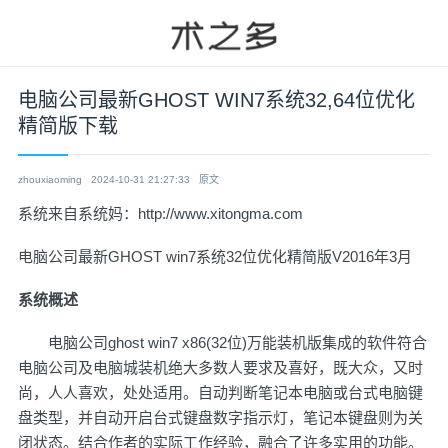
电脑公司最新GHOST WIN7系统32,64位优化
精简版下载
zhouxiaoming
2024-10-31 21:27:33
原文
系统来自系统妈：
http://www.xitongma.com
电脑公司
最新GHOST
win7
系统32位优化精简版V2016年3月
系统概述
电脑公司
ghost win7
x86(32位)万能装机版集成的软件符合
电脑公司及电脑城装机绝大多数人要求及喜好，既大众，又时
尚，人人喜欢，处处适用。自动判断笔记本电脑或台式电脑键
盘类型，并自动开启台式键盘数字指示灯，笔记本键盘则为关
闭状态。结合作者的实际工作经验，融合了许多实用的功能。