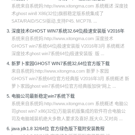
系统来自系统妈:http://www.xitongma.com 系统概述 深度技
术ghost win8 X86(32位)旗舰稳定版系统集成了
SATA/RAID/SCSI驱动,支持P45. MCP78. ...
深度技术GHOST WIN7系统32.64位j极速安装版 V2016年
系统来自系统妈:http://www.xitongma.com 深度技术
GHOST win7系统64位j极速安装版 V2016年3月 系统概述
深度技术ghost win7系统64位j极速安装版 版 ...
新萝卜家园GHOST WIN7系统32,64位官方版下载
来自系统妈:http://www.xitongma.com 新萝卜家园
GHOST win7系统64位官方经典版 V2016年3月 系统概述 新
萝卜家园ghost win7系统64位官方经典版加快“网上 ...
电脑公司最新稳定win7系统下载
系统来自系统妈:http://www.xitongma.com 系统概述 电脑公
司ghost win7 x86(32位)万能装机版集成的软件符合电脑公
司及电脑城装机绝大多数人要求及喜好,既大众,又时尚 ...
java jdk1.8 32/64位 官方绿色版下载附安装教程