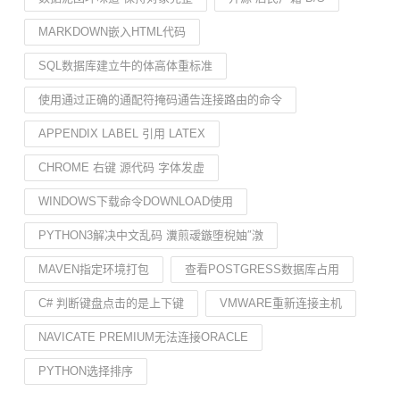
MARKDOWN嵌入HTML代码
SQL数据库建立牛的体高体重标准
使用通过正确的通配符掩码通告连接路由的命令
APPENDIX LABEL 引用 LATEX
CHROME 右键 源代码 字体发虚
WINDOWS下载命令DOWNLOAD使用
PYTHON3解决中文乱码 瀵煎叆鏃堕棿妯″潡
MAVEN指定环境打包
查看POSTGRESS数据库占用
C# 判断键盘点击的是上下键
VMWARE重新连接主机
NAVICATE PREMIUM无法连接ORACLE
PYTHON选择排序