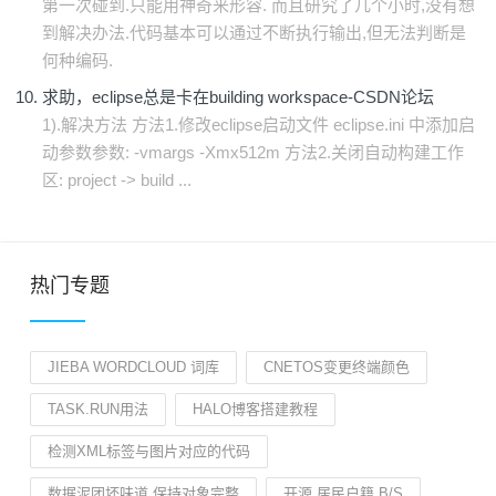
第一次碰到.只能用神奇来形容. 而且研究了几个小时,没有想
到解决办法.代码基本可以通过不断执行输出,但无法判断是
何种编码.
求助，eclipse总是卡在building workspace-CSDN论坛
1).解决方法 方法1.修改eclipse启动文件 eclipse.ini 中添加启
动参数参数: -vmargs -Xmx512m 方法2.关闭自动构建工作
区: project -> build ...
热门专题
JIEBA WORDCLOUD 词库
CNETOS变更终端颜色
TASK.RUN用法
HALO博客搭建教程
检测XML标签与图片对应的代码
数据泥团坏味道 保持对象完整
开源 居民户籍 B/S