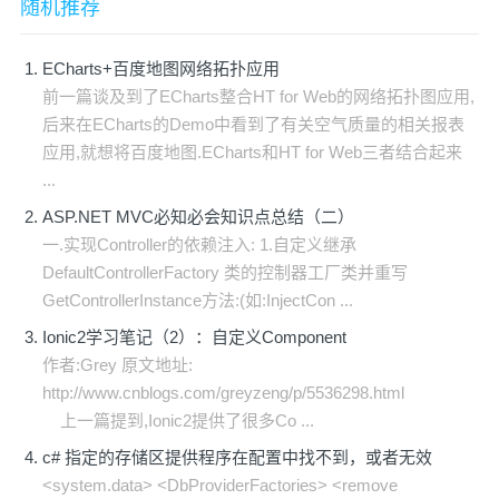
随机推荐
ECharts+百度地图网络拓扑应用
前一篇谈及到了ECharts整合HT for Web的网络拓扑图应用,
后来在ECharts的Demo中看到了有关空气质量的相关报表
应用,就想将百度地图.ECharts和HT for Web三者结合起来
...
ASP.NET MVC必知必会知识点总结（二）
一.实现Controller的依赖注入: 1.自定义继承
DefaultControllerFactory 类的控制器工厂类并重写
GetControllerInstance方法:(如:InjectCon ...
Ionic2学习笔记（2）：自定义Component
作者:Grey 原文地址:
http://www.cnblogs.com/greyzeng/p/5536298.html
上一篇提到,Ionic2提供了很多Co ...
c# 指定的存储区提供程序在配置中找不到，或者无效
<system.data> <DbProviderFactories> <remove