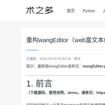
首页
Python
J
重构wangEditor（web
王福朋
2024-10-15 02:44:24
原文
提示：最新版wangEditor请参见：
wangEditor.g
1. 前言
（下载源码、使用说明、demo，请参见：
http