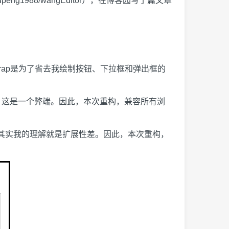
fupeng1988/wangEditor
），在博客园写了篇文章
tstrap是为了省去我绘制按钮、下拉框和弹出框的
有考虑，这是一个弊端。因此，本次重构，兼容所有浏
，其实我的理解就是扩展性差。因此，本次重构，