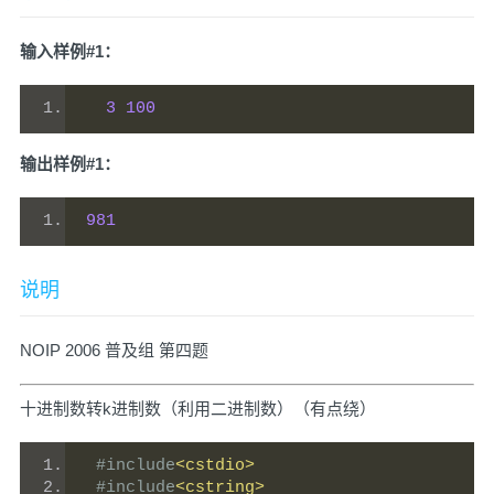
输入样例#1：
3
100
输出样例#1：
981
说明
NOIP 2006 普及组 第四题
十进制数转k进制数（利用二进制数）（有点绕）
#include
<cstdio>
#include
<cstring>