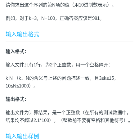
请你求出这个序列的第N项的值（用10进制数表示）。
例如，对于k=3，N=100，正确答案应该是981。
输入输出格式
输入格式：
输入文件只有1行，为2个正整数，用一个空格隔开：
k N （k、N的含义与上述的问题描述一致，且3≤k≤15，
10≤N≤1000）。
输出格式：
输出文件为计算结果，是一个正整数（在所有的测试数据中，
结果均不超过2.1*109）。（整数前不要有空格和其他符号）。
输入输出样例