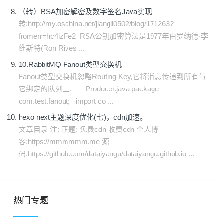
（转）RSA加密解密及数字签名Java实现
转:http://my.oschina.net/jiangli0502/blog/171263?
fromerr=hc4izFe2 RSA公钥加密算法是1977年由罗纳德·李
维斯特(Ron Rives ...
10.RabbitMQ Fanout类型交换机
Fanout类型交换机忽略Routing Key,它将消息传递到所有与
它绑定的队列上. Producer.java package
com.test.fanout; import co ...
hexo next主题深度优化(七)，cdn加速。
文章目录 注: 正题: 免费cdn 收费cdn 个人博
客:https://mmmmmm.me 源
码:https://github.com/dataiyangu/dataiyangu.github.io ...
热门专题