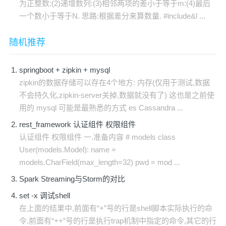
为正整数:(2)递增数列:(3)相邻两项的差小于等于m:(4)最后
一个数小于等于N. 思路:根据差分来算数量. #include&l ...
随机推荐
springboot + zipkin + mysql
zipkin的数据存储可以存在4个地方: 内存(仅用于测试,数据
不会持久化,zipkin-server关掉,数据就没有了) 这也是之前使
用的 mysql 可能是最熟悉的方式 es Cassandra ...
rest_framework 认证组件 权限组件
认证组件 权限组件 一.准备内容 # models class
User(models.Model): name =
models.CharField(max_length=32) pwd = mod ...
Spark Streaming与Storm的对比
set -x 调试shell
在上面的结果中,前面有“+”号的行是shell脚本实际执行的命
令,前面有“++”号的行是执行trap机制中指定的命令,其它的行