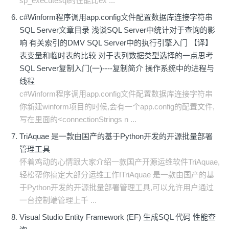
sp_executesql的性能比ex ...
c#Winform程序调用app.config文件配置数据库连接字符串
SQL Server文章目录 浅谈SQL Server中统计对于查询的影
响 有关索引的DMV SQL Server中的执行引擎入门 【译】
表变量和临时表的比较 对于表列数据类型选择的一点思考
SQL Server复制入门(一)----复制简介 操作系统中的进程与
线程
c#Winform程序调用app.config文件配置数据库连接字符串
你新建winform项目的时候,会有一个app.config的配置文件,
写在里面的<connectionStrings n ...
TriAquae 是一款由国产的基于Python开发的开源批量部署
管理工具
怀着鸡动的心情跟大家介绍一款国产开源运维软件TriAquae,
轻松帮你搞定大部分运维工作!TriAquae 是一款由国产的基
于Python开发的开源批量部署管理工具,可以允许用户通过
一台控制端管理上千 ...
Visual Studio Entity Framework (EF) 生成SQL 代码 性能查