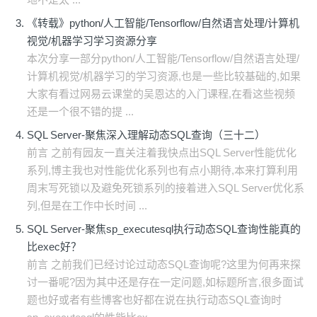
《转载》python/人工智能/Tensorflow/自然语言处理/计算机
视觉/机器学习学习资源分享
本次分享一部分python/人工智能/Tensorflow/自然语言处理/
计算机视觉/机器学习的学习资源,也是一些比较基础的,如果
大家有看过网易云课堂的吴恩达的入门课程,在看这些视频
还是一个很不错的提 ...
SQL Server-聚焦深入理解动态SQL查询（三十二）
前言 之前有园友一直关注着我快点出SQL Server性能优化
系列,博主我也对性能优化系列也有点小期待,本来打算利用
周末写死锁以及避免死锁系列的接着进入SQL Server优化系
列,但是在工作中长时间 ...
SQL Server-聚焦sp_executesql执行动态SQL查询性能真的
比exec好？
前言 之前我们已经讨论过动态SQL查询呢?这里为何再来探
讨一番呢?因为其中还是存在一定问题,如标题所言,很多面试
题也好或者有些博客也好都在说在执行动态SQL查询时