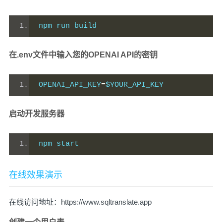
npm run build
在.env文件中输入您的OPENAI API的密钥
OPENAI_API_KEY
=
$YOUR_API_KEY
启动开发服务器
npm start
在线效果演示
在线访问地址：
https://www.sqltranslate.app