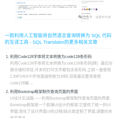
一款利用人工智能将自然语言查询转换为 SQL 代码
的互译工具 - SQL Translator的更多相关文章
利用Code128字体将文本转换为code128条形码
利用Code128字体将文本转换为code128条形码[转] 最近在
做仓储的项目,许多的打印文件都包含条形码,之前一直使用
C39P24DhTt字体直接转换为39码,但是最近要求使用
code128编 ...
利用Bootstrap框架制作查询页面的界面
UI设计实战篇——利用Bootstrap框架制作查询页面的界面
Bootstrap框架是一个前端UI设计的框架,它提供了统一的UI
界面,简化了设计界面UI的过程(缺点是定制了界面,调整的余
地不是太 ...