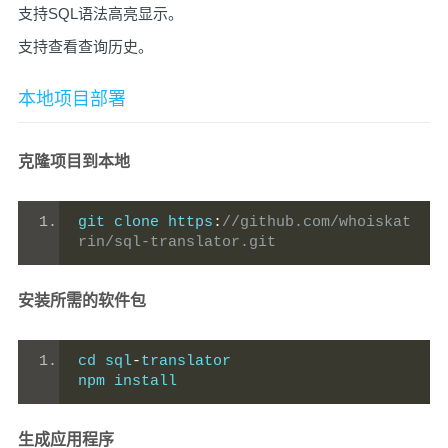
支持SQL语法高亮显示。
支持查看查询历史。
本地项目部署
克隆项目到本地
git clone https
:
//github.com/whoiskat
rin/sql-translator.git
安装所需的软件包
cd sql
-
translator
npm install
生成应用程序