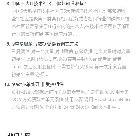
中国十大IT技术社区，你都知道哪些？
中国5大新型IT技术社区与5大传统IT技术社区,你都知道哪
些? 社区是聚集一类具有相同爱好或者相同行业的群体,IT技
术社区就是聚集了IT行业内的技术人,在技术社区可以了解到
行业的最新进展,学习最前沿的 ...
js重复赋值 js数据交换 js调式方法
重复赋值 对一个变量,对此赋值,存储数据 定义变量时对变量
初始化 此时js语法规定,必须带有关键词var 或者let 或者
const 之后使用变量时,不需要带有关键词 第一次定义变量,
初始化变量,必须 ...
react表单处理 非受控组件
没有和state数据源进行关联的表单项,而是借助ref,使用元素
DOM方式获取表单元素值 使用步骤 调用 React.createRef()
方法创建ref对象 将创建好的 ref 对象添加到文本框中 ...