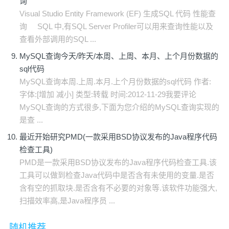
询
Visual Studio Entity Framework (EF) 生成SQL 代码 性能查
询 SQL 中,有SQL Server Profiler可以用来查询性能以及
查看外部调用的SQL ...
MySQL查询今天/昨天/本周、上周、本月、上个月份数据的
sql代码
MySQL查询本周.上周.本月.上个月份数据的sql代码 作者:
字体:[增加 减小] 类型:转载 时间:2012-11-29我要评论
MySQL查询的方式很多,下面为您介绍的MySQL查询实现的
是查 ...
最近开始研究PMD(一款采用BSD协议发布的Java程序代码
检查工具)
PMD是一款采用BSD协议发布的Java程序代码检查工具.该
工具可以做到检查Java代码中是否含有未使用的变量.是否
含有空的抓取块.是否含有不必要的对象等.该软件功能强大,
扫描效率高,是Java程序员 ...
随机推荐