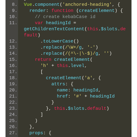
Vue
.
component
(
'anchored-heading'
,
{
  render
:
function
(
createElement
)
{
// create kebabCase id
var
 headingId 
=
getChildrenTextContent
(
this
.
$slots
.
de
fault
)
.
toLowerCase
()
.
replace
(
/\W+/
g
,
'-'
)
.
replace
(
/(^\-|\-$)/
g
,
''
)
return
 createElement
(
'h'
+
this
.
level
,
[
        createElement
(
'a'
,
{
          attrs
:
{
            name
:
 headingId
,
            href
:
'#'
+
 headingId
}
},
this
.
$slots
.
default
)
]
)
},
  props
:
{