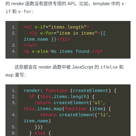
的 render 函数没有提供专用的 API。比如，template 中的
v-
if
和
v-for
：
<ul
v-if
=
"items.length"
>
<li
v-for
=
"item in items"
>
{{ 
item.name }}
</li>
</ul>
<p
v-else
>
No items found.
</p>
这些都会在 render 函数中被 JavaScript 的
if
/
else
和
map
重写：
render
:
function
(
createElement
)
{
if
(
this
.
items
.
length
)
{
return
 createElement
(
'ul'
,
this
.
items
.
map
(
function
(
item
)
{
return
 createElement
(
'li'
,
item
.
name
)
}))
}
else
{