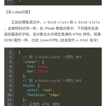
)
【深入data对象】
正如在模板语法中，
v-bind:class
和
v-bind:style
，会被特别对待一样，在 VNode 数据对象中，下列属性名是
级别最高的字段。该对象也允许绑定普通的 HTML 特性，就像
DOM 属性一样，比如
innerHTML
(这会取代
v-html
指令)
{
// 和`v-bind:class`一样的 API
'class'
:
{
    foo
:
true
,
    bar
:
false
},
// 和`v-bind:style`一样的 API
  style
:
{
    color
:
'red'
,
    fontSize
:
'14px'
},
// 正常的 HTML 特性