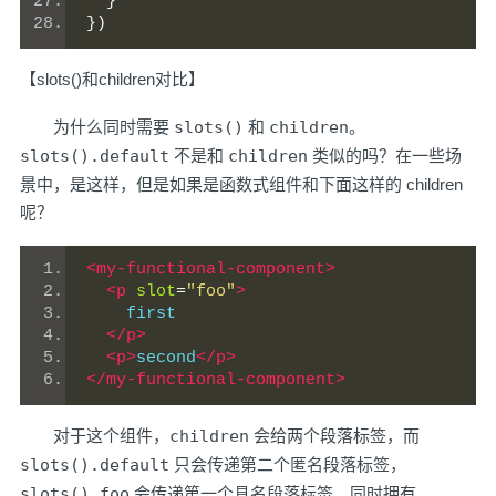
}
})
【slots()和children对比】
为什么同时需要
slots()
和
children
。
slots().default
不是和
children
类似的吗？在一些场
景中，是这样，但是如果是函数式组件和下面这样的 children
呢？
<my-functional-component>
<p
slot
=
"foo"
>
    first
</p>
<p>
second
</p>
</my-functional-component>
对于这个组件，
children
会给两个段落标签，而
slots().default
只会传递第二个匿名段落标签，
slots().foo
会传递第一个具名段落标签。同时拥有