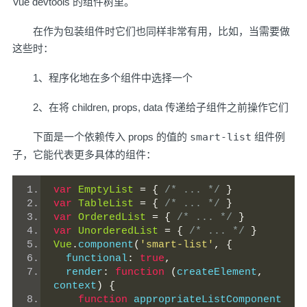
Vue devtools 的组件树里。
在作为包装组件时它们也同样非常有用，比如，当需要做
这些时：
1、程序化地在多个组件中选择一个
2、在将 children, props, data 传递给子组件之前操作它们
下面是一个依赖传入 props 的值的
smart-list
组件例
子，它能代表更多具体的组件：
var
EmptyList
=
{
/* ... */
}
var
TableList
=
{
/* ... */
}
var
OrderedList
=
{
/* ... */
}
var
UnorderedList
=
{
/* ... */
}
Vue
.
component
(
'smart-list'
,
{
  functional
:
true
,
  render
:
function
(
createElement
,
context
)
{
function
 appropriateListComponent 