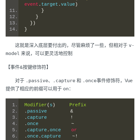
event
.
target
.
value
)
}
}
})
}
这就是深入底层要付出的，尽管麻烦了一些，但相对于
v-
model
来说，可以更灵活地控制
【事件&按键修饰符】
对于
.passive
、
.capture
和
.once
事件修饰符，Vue
提供了相应的前缀可以用于
on
：
Modifier
(
s
)
Prefix
.
passive     　　
&
.
capture     　　
!
.
once     　　　　
~
.
capture
.
once 　 
or
.
once
.
capture    
~!