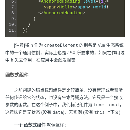
<
AnchoredHeading
 level
={
1
}>
<span>
Hello
</
span
>
 world
!
</
AnchoredHeading
>
)
}
})
[注意]将
h
作为
createElement
的别名是 Vue 生态系统
中的一个通用惯例，实际上也是 JSX 所要求的，如果在作用域
中
h
失去作用，在应用中会触发报错
函数式组件
之前创建的锚点标题组件是比较简单，没有管理或者监听
任何传递给它的状态，也没有生命周期方法。它只是一个接收
参数的函数。在这个例子中，我们标记组件为
functional
，
这意味它是无状态 (没有
data
)，无实例 (没有
this
上下文)
一个
函数式组件
就像这样：