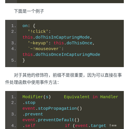
下面是一个例子
on
:
{
'!click'
:
this
.
doThisInCapturingMode
,
'~keyup'
:
this
.
doThisOnce
,
`~!mouseover`
:
this
.
doThisOnceInCapturingMode
}
对于其他的修饰符，前缀不是很重要，因为可以直接在事
件处理函数中使用事件方法：
Modifier
(
s
)
Equivalent
in
Handler
.
stop     　　   
event
.
stopPropagation
()
.
prevent        
event
.
preventDefault
()
.
self
if
(
event
.
target 
!==