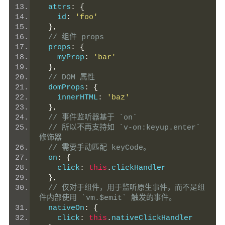
  attrs
:
{
    id
:
'foo'
},
// 组件 props
  props
:
{
    myProp
:
'bar'
},
// DOM 属性
  domProps
:
{
    innerHTML
:
'baz'
},
// 事件监听器基于 `on`
// 所以不再支持如 `v-on:keyup.enter` 
修饰器
// 需要手动匹配 keyCode。
  on
:
{
    click
:
this
.
clickHandler
},
// 仅对于组件，用于监听原生事件，而不是组
件内部使用 `vm.$emit` 触发的事件。
  nativeOn
:
{
    click
:
this
.
nativeClickHandler