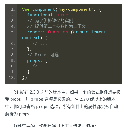
Vue
.
component
(
'my-component'
,
{
  functional
:
true
,
// 为了弥补缺少的实例
// 提供第二个参数作为上下文
  render
:
function
(
createElement
,
context
)
{
// ...
},
// Props 可选
  props
:
{
// ...
}
})
[注意]在 2.3.0 之前的版本中，如果一个函数式组件想要接
受 props，则
props
选项是必须的。在 2.3.0 或以上的版本
中，你可以省略
props
选项，所有组件上的属性都会被自动
解析为 props
组件需要的一切都是通过上下文传递，包括：