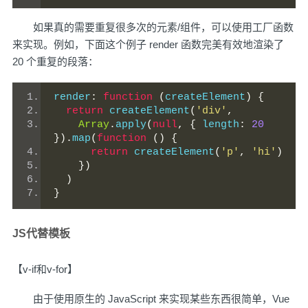
如果真的需要重复很多次的元素/组件，可以使用工厂函数
来实现。例如，下面这个例子 render 函数完美有效地渲染了
20 个重复的段落：
render
:
function
(
createElement
)
{
return
 createElement
(
'div'
,
Array
.
apply
(
null
,
{
 length
:
20
}).
map
(
function
()
{
return
 createElement
(
'p'
,
'hi'
)
})
)
}
JS代替模板
【v-if和v-for】
由于使用原生的 JavaScript 来实现某些东西很简单，Vue