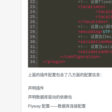
<!-- 设置fly
<locations>
<locat
<locat
</locations>
<!-- 设置sql
<encoding>
UTF
<!-- 设置执行mi
<validationMo
<!-- 设置当val
<validationEr
</configuration>
</plugin>
上面的插件配置包含了几方面的配置信息：
声明插件
声明数据库驱动的依赖包
Flyway 配置——数据库连接配置