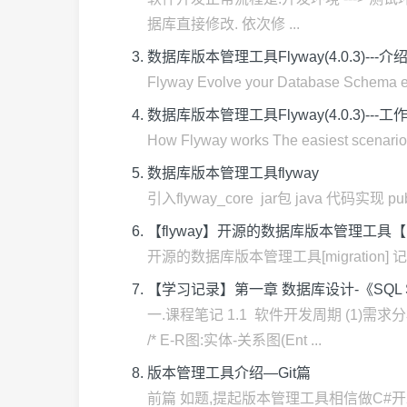
据库直接修改. 依次修 ...
数据库版本管理工具Flyway(4.0.3)---
Flyway Evolve your Database Schem
数据库版本管理工具Flyway(4.0.3)--
How Flyway works The easiest scenar
数据库版本管理工具flyway
引入flyway_core jar包 java 代码实现 public 
【flyway】开源的数据库版本管理工具【mig
开源的数据库版本管理工具[migration] 
【学习记录】第一章 数据库设计-《SQL
一.课程笔记 1.1 软件开发周期 (1)
/* E-R图:实体-关系图(Ent ...
版本管理工具介绍—Git篇
前篇 如题,提起版本管理工具相信做C#开