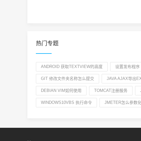
热门专题
ANDROID 获取TEXTVIEW的高度
设置发布程序 
GIT 修改文件夹名称怎么提交
JAVA AJAX导出E
DEBIAN VIM如何使用
TOMCAT注册服务
WINDOWS10VBS 执行命令
JMETER怎么参数化