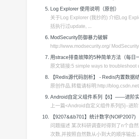
Log Explorer 使用说明（原创）
关于Log Explorer (我抄的) 介绍L
括执行过update, ...
ModSecurity防御暴力破解
http://www.modsecurity.org/ 
用strace排查故障的5种简单方法（每日
原文链接:5 simple ways to troubl
【Redis源代码剖析】 - Redis内置数据
原创作品,转载请标明:http://blog.csdn.ne
Android自定义组件系列【6】——进阶
上一篇<Android自定义组件系列[5]--进阶
【9207&&b701】统计数字(NOIP2007)
问题描述 某次科研调查时得到了n个自然数,每
次数,并按照自然数从小到大的顺序输出 ..