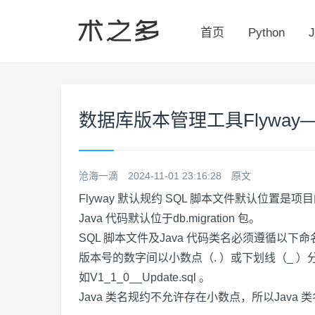
首页
Python
J
数据库版本管理工具Flyway
沧海一滴
2024-11-01 23:16:28
原文
Flyway 默认规约 SQL 脚本文件默认位置是项目的
Java 代码默认位于db.migration 包。
SQL 脚本文件及Java 代码类名必须遵循以下命名规则：V
版本号的数字间以小数点（. ）或下划线（_ 
如V1_1_0__Update.sql 。
Java 类名规约不允许存在小数点，所以Jav