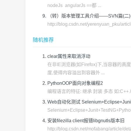
nodeJs angularJs ==都 ...
（转）版本管理工具介绍——SVN篇(二)
http://blog.csdn.net/yerenyua
随机推荐
clear属性来取消浮动
在非IE浏览器(如Firefox)下,当容器的
度,使得内容溢出到容器外 ...
PythonOOP面向对象编程2
编程语言的特征: 继承 封装 多态 如:C++ / Jav
Web自动化测试 Selenium+Eclipse+Junit
Selenium+Eclipse+Junit+TestNG+Pytho
安装filezilla client报错libgnutls版本旧
http://blog.csdn.net/mofabang/article/de