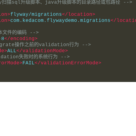
way扫描sql升级脚本、java升级脚本的目录路径或包路径 -->
ion>
flyway/migrations
</location>
ion>
com.kedacom.flywaydemo.migrations
</locati
脚本文件的编码 -->
-8
</encoding>
grate操作之前的validation行为 -->
de>
ALL
</validationMode>
idation失败时的系统行为 -->
rorMode>
FAIL
</validationErrorMode>