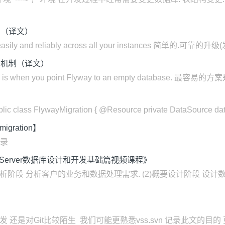
介绍（译文）
a easily and reliably across all your instances 简单的.可靠
-工作机制（译文）
io is when you point Flyway to an empty database. 最容易的方
class FlywayMigration { @Resource private DataSource data
ration】
记录
 Server数据库设计和开发基础篇视频课程》
需求分析阶段 分析客户的业务和数据处理需求. (2)概要设计阶段 设
发 还是对Git比较陌生 我们可能更熟悉vss.svn 记录此文的