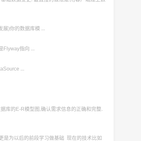
的升级(发展)你的数据库模 ...
案是Flyway指向 ...
Source ...
计数据库的E-R模型图,确认需求信息的正确和完整.
目的 更是为以后的前段学习做基础 现在的技术比如