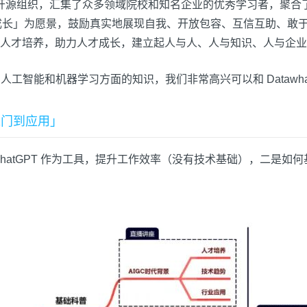
I 领域的开源组织，汇集了众多领域院校和知名企业的优秀学习者，
r，和学习者一起成长」为愿景，鼓励真实地展现自我、开放包容、互信互助、敢
人才培养，助力人才成长，建立起人与人、人与知识、人与企业
学习人工智能和机器学习方面的知识，我们非常高兴可以和 Dataw
 从入门到应用」
atGPT 作为工具，提升工作效率（没有技术基础），二是如何基于