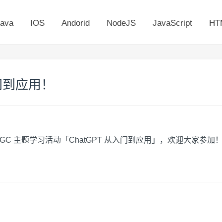
ava
IOS
Andorid
NodeJS
JavaScript
HT
入门到应用！
组织 AIGC 主题学习活动「ChatGPT 从入门到应用」，欢迎大家参加