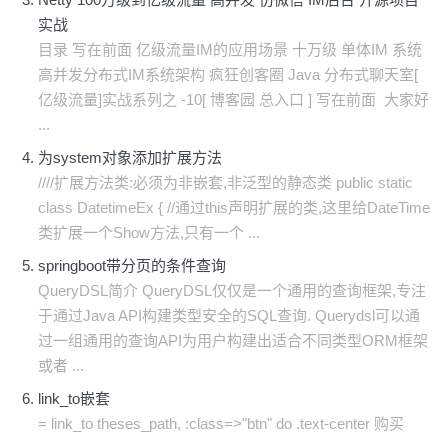
实战
目录 写在前面 亿级流量IM的应用场景 十万级 单体IM 系统
高并发分布式IM系统架构 疯狂创客圈 Java 分布式聊天室[
亿级流量]实战系列之 -10[ 博客园 总入口 ] 写在前面 ​ 大家好
...
为system对象添加扩展方法
////扩展方法类:必须为非嵌套,非泛型的静态类 public static
class DatetimeEx { //通过this声明扩展的类,这里给DateTime
类扩展一个Show方法,只有一个 ...
springboot带分页的条件查询
QueryDSL简介 QueryDSL仅仅是一个通用的查询框架,专注
于通过Java API构建类型安全的SQL查询. Querydsl可以通
过一组通用的查询API为用户构建出适合不同类型ORM框架
或者 ...
link_to嵌套
= link_to theses_path, :class=>"btn" do .text-center 购买