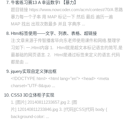
牛客练习赛13 A 幸运数字Ⅰ 【暴力】
题目链接 https://www.nowcoder.com/acm/contest/70/A 思路
暴力每一个子串 用 MAP 标记一下 然后 最后 遍历一遍
MAP 找出 出现次数最多 并且 字典序 ...
Html标签使用——文字、列表、表格、超链接
注:文章来源于传智播客毕向东老师使用课件和网络.整理学
习如下: 一.Html内容 1. Html就是超文本标记语言的简写,是
最基础的网页语言. 2. Html是通过标签来定义的语言,代码
都是由 ...
jquery实现自定义弹出框
<!DOCTYPE html> <html lang="en"> <head> <meta
charset="UTF-8&quo ...
CSS3 3D立体柜子实现
1. [图片] 20140811233657.jpg 2. [图
片] 120140811233846.jpg ​3. [代码][CSS]代码 body {
background-color: ...