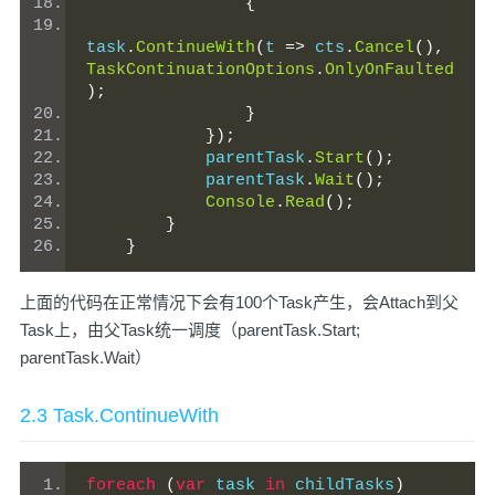
{
task
.
ContinueWith
(
t 
=>
 cts
.
Cancel
(),
TaskContinuationOptions
.
OnlyOnFaulted
);
}
});
            parentTask
.
Start
();
            parentTask
.
Wait
();
Console
.
Read
();
}
}
上面的代码在正常情况下会有100个Task产生，会Attach到父
Task上，由父Task统一调度（parentTask.Start;
parentTask.Wait）
2.3 Task.ContinueWith
foreach
(
var
 task 
in
 childTasks
)