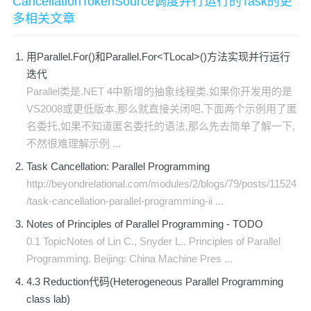
CancellationTokenSource调度并行运行的Task的更
多相关文章
用Parallel.For()和Parallel.For<TLocal>()方法实现并行运行
迭代
Parallel类是.NET 4中新增的抽象线程类.如果你开发用的是
VS2008或更低版本,那么就直接关闭吧,下面两个示例用了匿
名委托,如果不知道匿名委托的语法,那么先去简单了解一下,
不然很难理解示例 ...
Task Cancellation: Parallel Programming
http://beyondrelational.com/modules/2/blogs/79/posts/11524
/task-cancellation-parallel-programming-ii ...
Notes of Principles of Parallel Programming - TODO
0.1 TopicNotes of Lin C., Snyder L.. Principles of Parallel
Programming. Beijing: China Machine Pres ...
4.3 Reduction代码(Heterogeneous Parallel Programming
class lab)