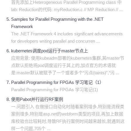
首先添加上Heterogeneous Parallel Programming class 中
lab: Reduction的代码: myReduction.c // MP Reduction // ...
Samples for Parallel Programming with the .NET
Framework
The .NET Framework 4 includes significant advancements
for developers writing parallel and concurren ...
kubernetes调度pod运行于master节点上
应用背景: 使用kubeadm部署的kubernetes集群,其master节
点默认拒绝将pod调度运行于其上的,加点官方的术语就
是:master默认被赋予了一个或者多个“污点(taints)”,“污 ...
Parallel Programming for FPGAs 学习笔记（1）
Parallel Programming for FPGAs 学习笔记(1)
使用Pabot并行运行RF案例
一.问题引入 在做接口自动化时随着案例增多,特别是流程类
案例增多,特别是asp.net的webform类型的项目,再加上数据
库校验也比较耗时,导致RF执行案例时间越来越长,就遇到这
样一个问题,705个 ...