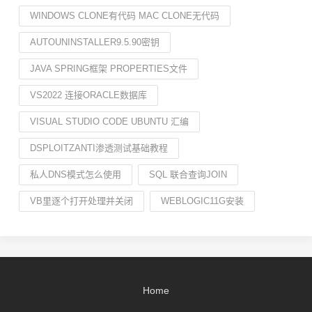
WINDOWS CLONE有代码 MAC CLONE无代码
AUTOUNINSTALLER9.5.90密钥
JAVA SPRING框架 PROPERTIES文件
VS2022 连接ORACLE数据库
VISUAL STUDIO CODE UBUNTU 汇编
DSPLOITZANTI渗透测试基础教程
私人DNS模式怎么使用
SQL 联合查询JOIN
VB里逐个打开处理并关闭
WEBLOGIC11G安装
Home