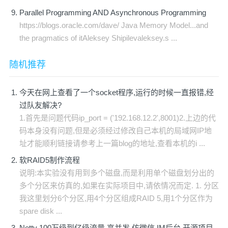
Parallel Programming AND Asynchronous Programming
https://blogs.oracle.com/dave/ Java Memory Model...and
the pragmatics of itAleksey Shipilevaleksey.s ...
随机推荐
今天在网上查看了一个socket程序,运行的时候一直报错,经
过队友解决?
1.首先是问题代码ip_port = ('192.168.12.2',8001)2.上边的代
码本身没有问题,但是必须经过修改自己本机的局域网IP地
址才能顺利链接请参考上一篇blog的地址,查看本机的i ...
软RAID5制作流程
说明:本实验没有用到多个磁盘,而是利用单个磁盘划分出的
多个分区来仿真的,如果在实际项目中,请依情况而定. 1. 分区
我这里划分6个分区,用4个分区组成RAID 5,用1个分区作为
spare disk ...
Netty 100万级到亿级流量 高并发 仿微信 IM后台 开源项目