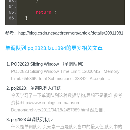
}
return
;
}
参考：
http://blog.csdn.net/acdreamers/article/details/20911981
单调队列 poj2823,fzu1894的更多相关文章
POJ2823 Sliding Window （单调队列）
POJ2823 Sliding Window Time Limit: 12000MS Memory
Limit: 65536K Total Submissions: 38342 Accepte ...
poj2823：单调队列入门题
今天学习了一下单调队列这种数据结构,思想不是很难 参考
资料:http://www.cnblogs.com/Jason-
Damon/archive/2012/04/19/2457889.html 然后自 ...
poj2823 单调队列初步
什么是单调队列:头元素一直是队列当中的最大值,队列中的