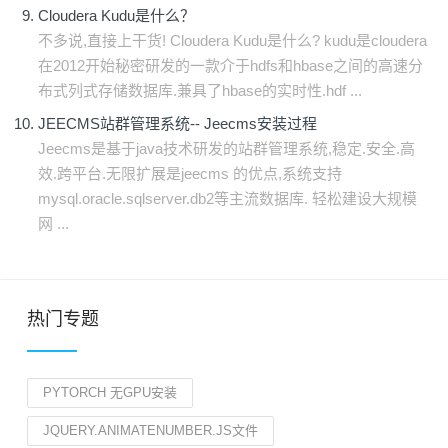
Cloudera Kudu是什么？
不多说,直接上干货! Cloudera Kudu是什么? kudu是cloudera
在2012开始秘密研发的一款介于hdfs和hbase之间的高速分
布式列式存储数据库.兼具了hbase的实时性.hdf ...
JEECMS站群管理系统-- Jeecms安装过程
Jeecms是基于java技术研发的站群管理系统,稳定.安全.高
效.跨平台.无限扩展是jeecms 的优点,系统支持
mysql.oracle.sqlserver.db2等主流数据库. 轻松建设大规模
网 ...
热门专题
PYTORCH 无GPU安装
JQUERY.ANIMATENUMBER.JS文件