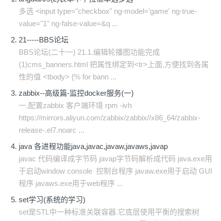
多选 <input type="checkbox" ng-model='game' ng-true-
value="1" ng-false-value=&q ...
21-----BBS论坛
BBS论坛(二十一) 21.1.编辑轮播图功能完成
(1)cms_banners.html 把属性绑定到<tr>上面,方便找到各属
性的值 <tbody> {% for bann ...
zabbix--高级篇-监控docker服务(一)
一,配置zabbix 客户端环境 rpm -ivh
https://mirrors.aliyun.com/zabbix/zabbix//x86_64/zabbix-
release-.el7.noarc ...
java 各进程功能java,javac,javaw,javaws,javap
javac 代码编译成字节码 javap字节码解析成代码 java.exe用
于启动window console 控制台程序 javaw.exe用于启动 GUI
程序 javaws.exe用于web程序 ...
set学习(系统的学习)
set是STL中一种标准关联容器.它底层使用平衡的搜索树