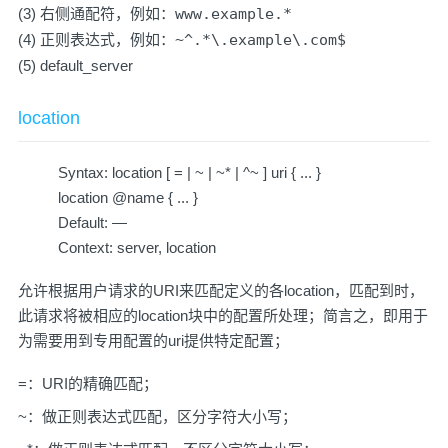
(3) 右侧通配符，例如：
www.example.*
(4) 正则表达式，例如：
~^.*\.example\.com$
(5) default_server
location
Syntax: location [ = | ~ | ~* | ^~ ] uri { ... }
location @name { ... }
Default: —
Context: server, location
允许根据用户请求的URI来匹配定义的各location，匹配到时，
此请求将被相应的location块中的配置所处理；简言之，即用于
为需要用到专用配置的uri提供特定配置；
=：URI的精确匹配；
~：做正则表达式匹配，区分字符大小写；