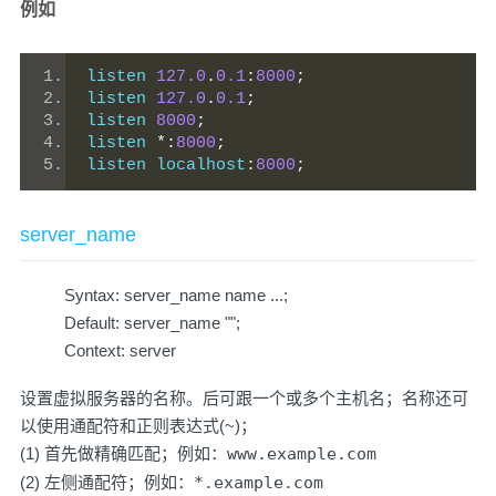
例如
listen 
127.0
.
0.1
:
8000
;
listen 
127.0
.
0.1
;
listen 
8000
;
listen 
*:
8000
;
listen localhost
:
8000
;
server_name
Syntax: server_name name ...;
Default: server_name "";
Context: server
设置虚拟服务器的名称。后可跟一个或多个主机名；名称还可
以使用通配符和正则表达式(~)；
(1) 首先做精确匹配；例如：
www.example.com
(2) 左侧通配符；例如：
*.example.com