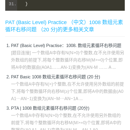
}
PAT (Basic Level) Practice （中文）1008 数组元素
循环右移问题 （20 分)的更多相关文章
PAT (Basic Level) Practise：1008. 数组元素循环右移问题
[题目连接] 一个数组A中存有N(N>0)个整数,在不允许使用另
外数组的前提下,将每个整数循环向右移M(M>=0)个位置,即
将A中的数据由(A0A1……AN-1)变换为(AN-M …… A ...
PAT Basic 1008 数组元素循环右移问题 (20 分)
一个数组A中存有N(>)个整数,在不允许使用另外数组的前提
下,将每个整数循环向右移M(≥)个位置,即将A中的数据由(A​0​​
A​1​​⋯A​N−1​​)变换为(A​N−M​​⋯A​N−1​​A ...
PTA | 1008 数组元素循环右移问题 (20分)
一个数组A中存有N(N>0)个整数,在不允许使用另外数组的
前提下,将每个整数循环向右移M(M>=0)个位置,即将A中的
数据由(A0 A1--AN-1)变换为(AN-M -- AN-1 A0 ...