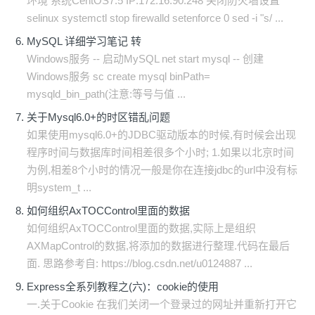
环境 系统CentOS7.5 IP:172.16.90.248 关闭防火墙设置
selinux systemctl stop firewalld setenforce 0 sed -i "s/ ...
MySQL 详细学习笔记 转
Windows服务 -- 启动MySQL net start mysql -- 创建
Windows服务 sc create mysql binPath=
mysqld_bin_path(注意:等号与值 ...
关于Mysql6.0+的时区错乱问题
如果使用mysql6.0+的JDBC驱动版本的时候,有时候会出现
程序时间与数据库时间相差很多个小时; 1.如果以北京时间
为例,相差8个小时的情况一般是你在连接jdbc的url中没有标
明system_t ...
如何组织AxTOCControl里面的数据
如何组织AxTOCControl里面的数据,实际上是组织
AXMapControl的数据,将添加的数据进行整理.代码在最后
面. 思路参考自: https://blog.csdn.net/u0124887 ...
Express全系列教程之(六)：cookie的使用
一.关于Cookie 在我们关闭一个登录过的网址并重新打开它