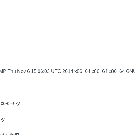
1 SMP Thu Nov 6 15:06:03 UTC 2014 x86_64 x86_64 x86_64 GN
gcc-c++ -y
 -y