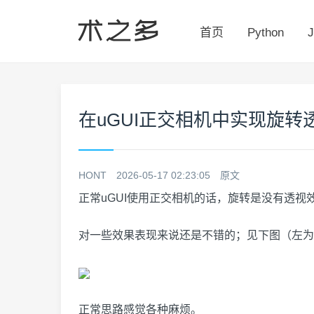
首页
Python
J
在uGUI正交相机中实现旋转
HONT
2026-05-17 02:23:05
原文
正常uGUI使用正交相机的话，旋转是没有透
对一些效果表现来说还是不错的；见下图（左为
正常思路感觉各种麻烦。