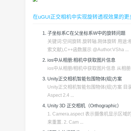
在uGUI正交相机中实现旋转透视效果的更
子坐标系C在父坐标系W中的旋转问题
关键词:空间旋转.旋转轴.刚体旋转 用途
索文献),C++函数展示 @Author:VSha ...
ios中从相册:相机中获取图片信息
ios中从相册/相机中获取图片信息 从相册中获取图片的信息 U
Unity正交相机智能包围物体(组)方案
Unity正交相机智能包围物体(组)方案 目录 
Aspect 2.4 ...
Unity 3D 正交相机（Orthographic）
1. Camera.aspect 表示摄像机显
来重置. 2. Cam ...