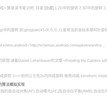
读书笔记吧. 目录 [隐藏] 1.2D中的旋转 2.3D中的旋转 2.1绕
旋转 如:glrogtate(45.0f, 0, 0, 1),是将当前坐标系顺时针旋转45度
mlns:android="http://schemas.android.com/apk/res/androi ...
el Lehenbauer的文章 <Rotating the Camera with the Mo
 1==>如何让它在2s内完成旋转 使用动画 transform: rotate(-18
的算法模拟实现
指的是自动对焦(AF).自动曝光(AE)及自动白平衡(AWB).自