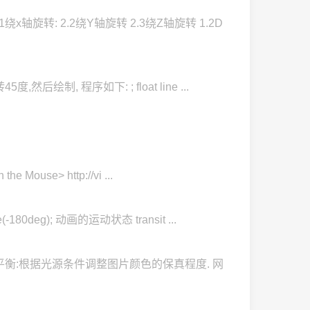
x轴旋转: 2.2绕Y轴旋转 2.3绕Z轴旋转 1.2D
,然后绘制, 程序如下: ; float line ...
use> http://vi ...
0deg); 动画的运动状态 transit ...
动白平衡:根据光源条件调整图片颜色的保真程度. 网