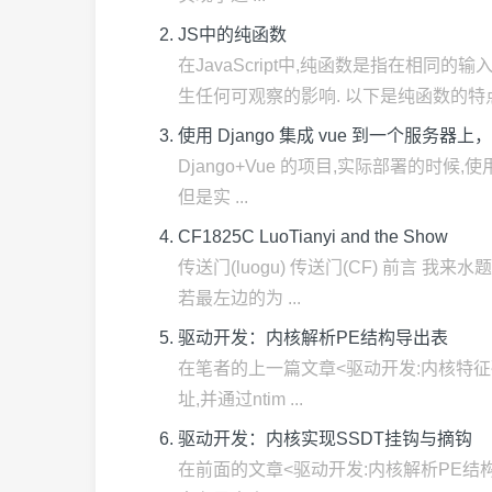
JS中的纯函数
在JavaScript中,纯函数是指在相
生任何可观察的影响. 以下是纯函数的特点: 1.
使用 Django 集成 vue 到一个服务器上，还
Django+Vue 的项目,实际部署的时候,使用 
但是实 ...
CF1825C LuoTianyi and the Show
传送门(luogu) 传送门(CF) 前言 我来水
若最左边的为 ...
驱动开发：内核解析PE结构导出表
在笔者的上一篇文章<驱动开发:内核特征码扫描
址,并通过ntim ...
驱动开发：内核实现SSDT挂钩与摘钩
在前面的文章<驱动开发:内核解析PE结构导出表>