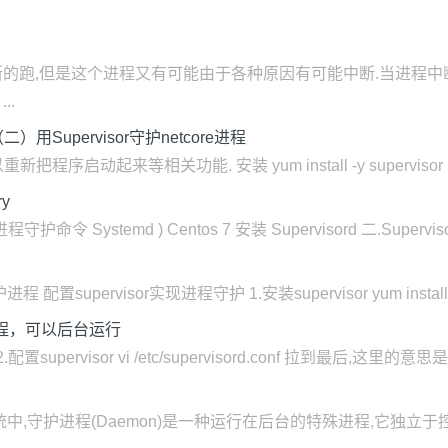
断的跑,但是这个进程又有可能由于各种原因有可能中断.当进程中
..
7（二）用Supervisor守护netcore进程
程序启动起来等相关功能. 安装 yum install -y supervisor 安装
ry
守护命令 Systemd ) Centos 7 安装 Supervisord 二.Supervis
 配置supervisor实现进程守护 1.安装supervisor yum install S
or守护进程，可以后台运行
r 2.配置supervisor vi /etc/supervisord.conf 拉到最后,这里的意思是 /e
unix操作系统中,守护进程(Daemon)是一种运行在后台的特殊进程