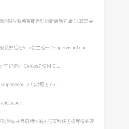
断的时候我希望能自动重新启动它,此时,就需要
好后在/etc/会生成一个supervisord.con ...
or 守护进程 Centos7 使用 S ...
upervisor 2.启动服务 su ...
tc/super ...
,它独立于控制终端并且周期性的执行某种任务或等待处理