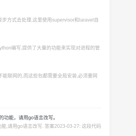
处理.这里使用supervisor和laravel自
程,由python编写,提供了大量的功能来实现对进程的管
器是不能联网的,而这些包都需要全局安装,必须要网
子目录的功能，请用go语言改写。
能,请用go语言改写. 答案2023-03-27: 这段代码