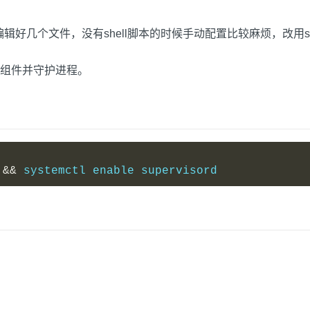
编辑好几个文件，没有shell脚本的时候手动配置比较麻烦，改用sup
eus组件并守护进程。
 
&&
 systemctl enable supervisord