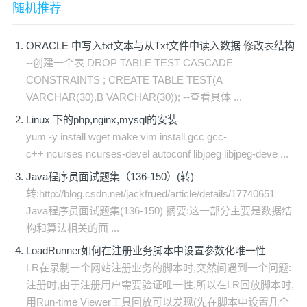
随机推荐
ORACLE 中写入txt文本与从Txt文件中读入数据 修改表结构
--创建一个表 DROP TABLE TEST CASCADE
CONSTRAINTS ; CREATE TABLE TEST(A
VARCHAR(30),B VARCHAR(30)); --查看具体 ...
Linux 下的php,nginx,mysql的安装
yum -y install wget make vim install gcc gcc-
c++ ncurses ncurses-devel autoconf libjpeg libjpeg-deve ...
Java程序员面试题集（136-150）(转)
转:http://blog.csdn.net/jackfrued/article/details/17740651
Java程序员面试题集(136-150) 摘要:这一部分主要是数据结
构和算法相关的面 ...
LoadRunner如何在注册业务脚本中设置参数化唯一性
LR在录制一个网站注册业务的脚本时,突然间遇到一个问题:
注册时,由于注册用户需要验证唯一性,所以在LR回放脚本时,
用Run-time Viewer工具回放可以发现(先在脚本中设置几个