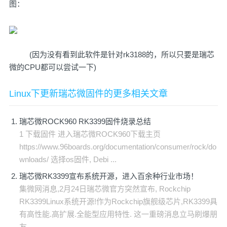
图：
(因为没有看到此软件是针对rk3188的，所以只要是瑞芯
微的CPU都可以尝试一下)
Linux下更新瑞芯微固件的更多相关文章
瑞芯微ROCK960 RK3399固件烧录总结
1 下载固件 进入瑞芯微ROCK960下载主页
https://www.96boards.org/documentation/consumer/rock/do
wnloads/ 选择os固件, Debi ...
瑞芯微RK3399宣布系统开源，进入百余种行业市场！
集微网消息,2月24日瑞芯微官方突然宣布, Rockchip
RK3399Linux系统开源!作为Rockchip旗舰级芯片,RK3399具
有高性能.高扩展.全能型应用特性. 这一重磅消息立马刷爆朋
友 ...