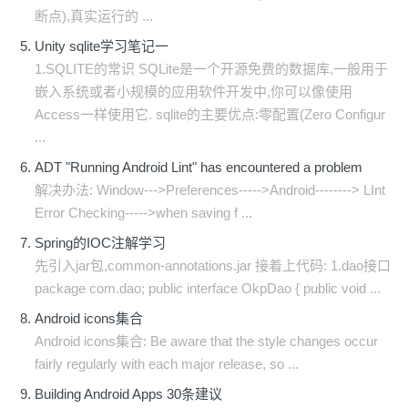
断点),真实运行的 ...
Unity sqlite学习笔记一
1.SQLITE的常识 SQLite是一个开源免费的数据库,一般用于
嵌入系统或者小规模的应用软件开发中,你可以像使用
Access一样使用它. sqlite的主要优点:零配置(Zero Configur
...
ADT "Running Android Lint" has encountered a problem
解决办法: Window--->Preferences----->Android--------> LInt
Error Checking----->when saving f ...
Spring的IOC注解学习
先引入jar包,common-annotations.jar 接着上代码: 1.dao接口
package com.dao; public interface OkpDao { public void ...
Android icons集合
Android icons集合: Be aware that the style changes occur
fairly regularly with each major release, so ...
Building Android Apps 30条建议