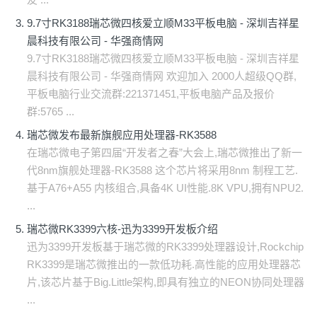
9.7寸RK3188瑞芯微四核爱立顺M33平板电脑 - 深圳吉祥星
晨科技有限公司 - 华强商情网
9.7寸RK3188瑞芯微四核爱立顺M33平板电脑 - 深圳吉祥星
晨科技有限公司 - 华强商情网 欢迎加入 2000人超级QQ群,
平板电脑行业交流群:221371451,平板电脑产品及报价
群:5765 ...
瑞芯微发布最新旗舰应用处理器-RK3588
在瑞芯微电子第四届“开发者之春”大会上,瑞芯微推出了新一
代8nm旗舰处理器-RK3588 这个芯片将采用8nm 制程工艺.
基于A76+A55 内核组合,具备4K UI性能.8K VPU,拥有NPU2.
...
瑞芯微RK3399六核-迅为3399开发板介绍
迅为3399开发板基于瑞芯微的RK3399处理器设计,Rockchip
RK3399是瑞芯微推出的一款低功耗.高性能的应用处理器芯
片,该芯片基于Big.Little架构,即具有独立的NEON协同处理器
...