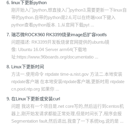
linux下更新python
刚开始入门python,想直接入门python3,需要更新一下linux自
带的python.自带的python是2.6,可以在终端root下键入
python查看python版本. 1.从官网下载pyt ...
瑞芯微ROCK960 RK3399烧录image后扩容rootfs
问题描述: RK3399开发板烧录官网提供的ubuntu镜
像: Ubuntu 16.04 Server arm64(下载地
址:https://www.96boards.org/documentatio ...
Linux下更新时间
方法一.使用命令 ntpdate time-a.nist.gov 方法二.本地安装
ntpdate客户端 在本地安装ntpdate客户端,更新时用 ntpdate
cn.pool.ntp.org 如果你 ...
在Linux下更新或安装curl
问题 我这有一个项目是.net core写的,然后运行到centos机
器上,刚开始发请求都能正常处理,但是时间长了,程序会报
Segmentation fault,然后退出,我查了一下系统log,说的是 ...