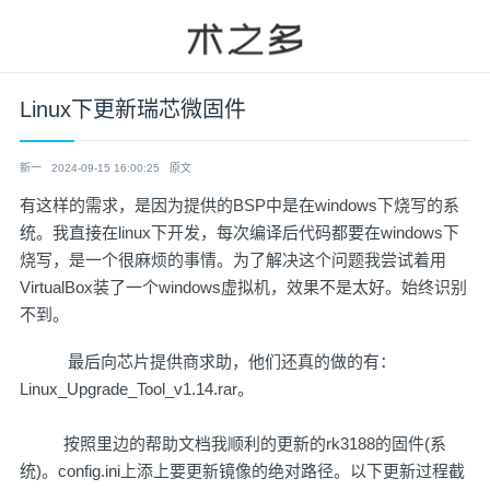
Linux下更新瑞芯微固件
新一
2024-09-15 16:00:25
原文
有这样的需求，是因为提供的BSP中是在windows下烧写的系
统。我直接在linux下开发，每次编译后代码都要在windows下
烧写，是一个很麻烦的事情。为了解决这个问题我尝试着用
VirtualBox装了一个windows虚拟机，效果不是太好。始终识别
不到。
最后向芯片提供商求助，他们还真的做的有：
Linux_Upgrade_Tool_v1.14.rar
。
按照里边的帮助文档我顺利的更新的rk3188的固件(系
统)。config.ini上添上要更新镜像的绝对路径。以下更新过程截