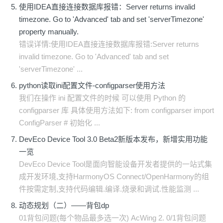
使用IDEA直接连接数据库报错：Server returns invalid
timezone. Go to 'Advanced' tab and set 'serverTimezone'
property manually.
错误详情:使用IDEA直接连接数据库报错:Server returns
invalid timezone. Go to 'Advanced' tab and set
'serverTimezone' ...
python读取ini配置文件-configparser使用方法
我们在操作 ini 配置文件的时候 可以使用 Python 的
configparser 库 具体使用方法如下: from configparser import
ConfigParser # 初始化 ...
DevEco Device Tool 3.0 Beta2新版本发布，新增实用功能
一览
DevEco Device Tool是面向智能设备开发者提供的一站式集
成开发环境,支持HarmonyOS Connect/OpenHarmony的组
件按需定制,支持代码编辑.编译.烧录和调试.性能监测 ...
动态规划（二）——背包dp
01背包问题(每个物品最多选一次) AcWing 2. 0/1背包问题