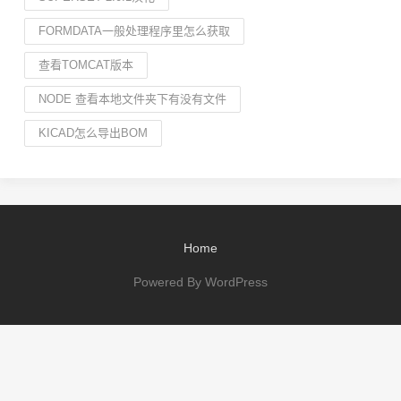
FORMDATA一般处理程序里怎么获取
查看TOMCAT版本
NODE 查看本地文件夹下有没有文件
KICAD怎么导出BOM
Home
Powered By WordPress