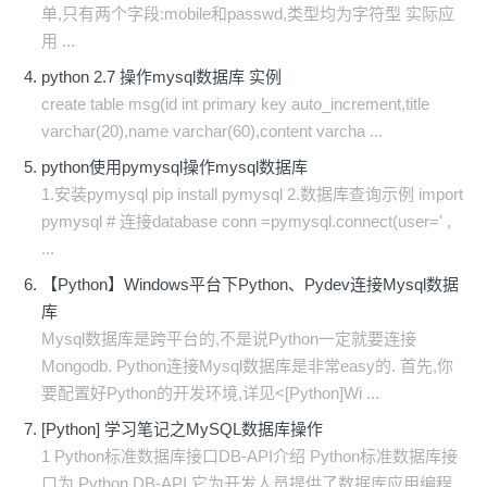
单,只有两个字段:mobile和passwd,类型均为字符型 实际应
用 ...
python 2.7 操作mysql数据库 实例
create table msg(id int primary key auto_increment,title
varchar(20),name varchar(60),content varcha ...
python使用pymysql操作mysql数据库
1.安装pymysql pip install pymysql 2.数据库查询示例 import
pymysql # 连接database conn =pymysql.connect(user=' ,
...
【Python】Windows平台下Python、Pydev连接Mysql数据
库
Mysql数据库是跨平台的,不是说Python一定就要连接
Mongodb. Python连接Mysql数据库是非常easy的. 首先,你
要配置好Python的开发环境,详见<[Python]Wi ...
[Python] 学习笔记之MySQL数据库操作
1 Python标准数据库接口DB-API介绍 Python标准数据库接
口为 Python DB-API,它为开发人员提供了数据库应用编程