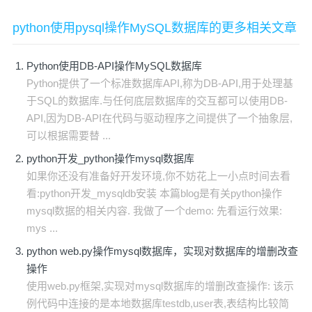
python使用pysql操作MySQL数据库的更多相关文章
Python使用DB-API操作MySQL数据库
Python提供了一个标准数据库API,称为DB-API,用于处理基
于SQL的数据库.与任何底层数据库的交互都可以使用DB-
API,因为DB-API在代码与驱动程序之间提供了一个抽象层,
可以根据需要替 ...
python开发_python操作mysql数据库
如果你还没有准备好开发环境,你不妨花上一小点时间去看
看:python开发_mysqldb安装 本篇blog是有关python操作
mysql数据的相关内容. 我做了一个demo: 先看运行效果:
mys ...
python web.py操作mysql数据库，实现对数据库的增删改查
操作
使用web.py框架,实现对mysql数据库的增删改查操作: 该示
例代码中连接的是本地数据库testdb,user表,表结构比较简