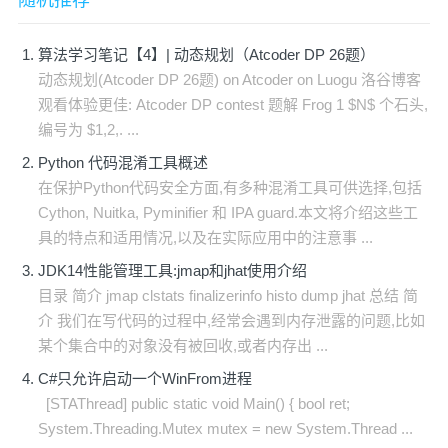
随机推荐
算法学习笔记【4】| 动态规划（Atcoder DP 26题）
动态规划(Atcoder DP 26题) on Atcoder on Luogu 洛谷博客
观看体验更佳: Atcoder DP contest 题解 Frog 1 $N$ 个石头,
编号为 $1,2,. ...
Python 代码混淆工具概述
在保护Python代码安全方面,有多种混淆工具可供选择,包括
Cython, Nuitka, Pyminifier 和 IPA guard.本文将介绍这些工
具的特点和适用情况,以及在实际应用中的注意事 ...
JDK14性能管理工具:jmap和jhat使用介绍
目录 简介 jmap clstats finalizerinfo histo dump jhat 总结 简
介 我们在写代码的过程中,经常会遇到内存泄露的问题,比如
某个集合中的对象没有被回收,或者内存出 ...
C#只允许启动一个WinFrom进程
[STAThread] public static void Main() { bool ret;
System.Threading.Mutex mutex = new System.Thread ...