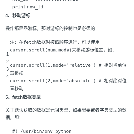
print
new_id
4、移动游标
操作都是靠游标，那对游标的控制也是必须的
注：在fetch数据时按照顺序进行，可以使用
cursor.scroll(num,mode)来移动游标位置，如：
1
2
cursor.scroll(
1
,mode
=
'relative'
)
# 相对当前位
3
置移动
4
cursor.scroll(
2
,mode
=
'absolute'
)
# 相对绝对位
置移动
5、fetch数据类型
关于默认获取的数据是元祖类型，如果想要或者字典类型的数
据，即：
#! /usr/bin/env python