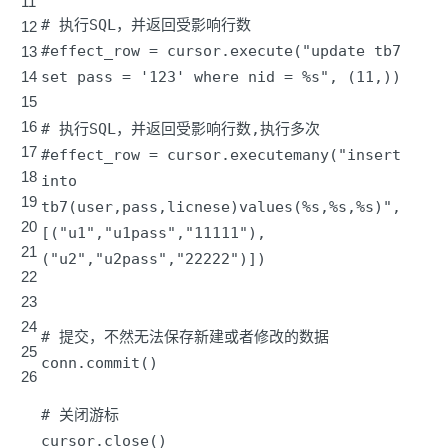
11
# 执行SQL，并返回受影响行数
12
#effect_row = cursor.execute("update tb7
13
14
set pass = '123' where nid = %s", (11,))
15
16
# 执行SQL，并返回受影响行数,执行多次
17
#effect_row = cursor.executemany("insert
18
into
19
tb7(user,pass,licnese)values(%s,%s,%s)",
20
[("u1","u1pass","11111"),
21
("u2","u2pass","22222")])
22
23
24
# 提交，不然无法保存新建或者修改的数据
25
conn.commit()
26
# 关闭游标
cursor.close()