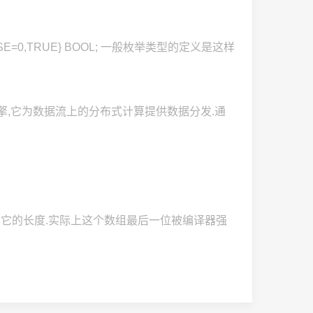
E=0,TRUE} BOOL; 一般枚举类型的定义是这样
流引擎,它为数据流上的分布式计算提供数据分发.通
,作为它的长度.实际上这个数组最后一位被编译器强