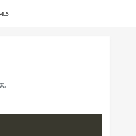
ML5
素。