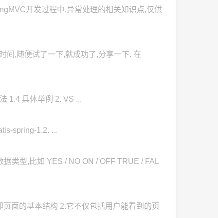
ngMVC开发过程中,异常处理的相关知识点,仅供
多少时间,随便试了一下,就成功了,分享一下. 在
法 1.4 具体举例 2. VS ...
spring-1.2. ...
比如 YES / NO ON / OFF TRUE / FAL
部分,即页面的基本结构 2.它不仅包括用户能看到的页