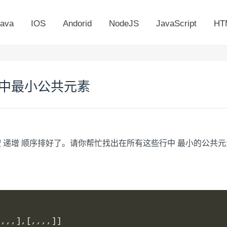
ava
IOS
Andorid
NodeJS
JavaScript
HT
所有行中最小公共元素
 递增 顺序排好了。请你帮忙找出在所有这些行中 最小的公共元
。
,,,,],[,,,,]]