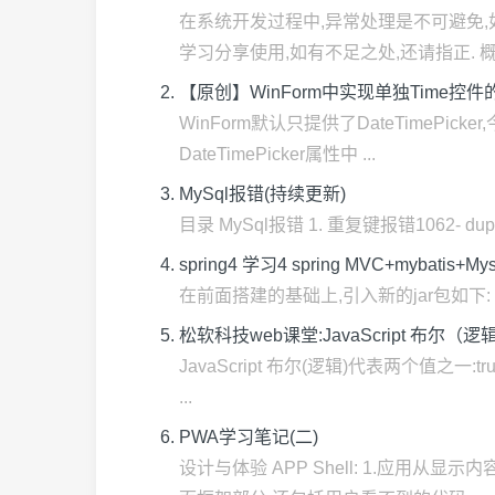
在系统开发过程中,异常处理是不可避免,如
学习分享使用,如有不足之处,还请指正. 概述 
【原创】WinForm中实现单独Time控件
WinForm默认只提供了DateTimePi
DateTimePicker属性中 ...
MySql报错(持续更新)
目录 MySql报错 1. 重复键报错1062- duplica
spring4 学习4 spring MVC+mybatis+Mys
在前面搭建的基础上,引入新的jar包如下: aopalliance-
松软科技web课堂:JavaScript 布尔（逻
JavaScript 布尔(逻辑)代表两个值之一:t
...
PWA学习笔记(二)
设计与体验 APP Shell: 1.应用从