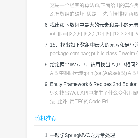
这是一个经典的算法题,下面给出的算法
原有数组的破坏. 思路一 先直接排序,再取
找出如下数组中最大的元素和最小的元素， a[][]={{3,
int [][]a={{3,2,6},{6,8,2,10},{5},{
15．找出如下数组中最大的元素和最小的元素， a[][]={
package com.bao; public class Erweim { publ
给定两个list A ,B，请用找出 A ,B中
A.B 中相同元素:print(set(A)&set(B)) A.B
Entity Framework 6 Recipes 2nd
9-3. 找出Web API中发生了什么变
法. 此外, 用EF6的Code Fri ...
随机推荐
一起学SpringMVC之异常处理