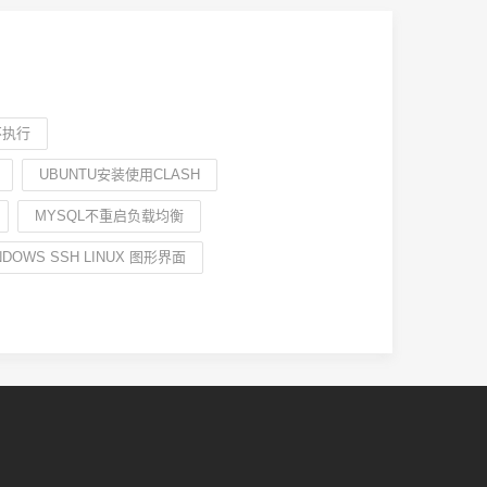
不执行
UBUNTU安装使用CLASH
MYSQL不重启负载均衡
NDOWS SSH LINUX 图形界面