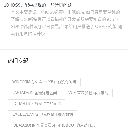
iOS9适配中出现的一些常见问题
本文主要是说一些iOS9适配中出现的坑,如果只是要单纯的
了解iOS9新特性可以看瞄神的开发者所需要知道的 iOS 9
SDK 新特性.9月17日凌晨,苹果给用户推送了iOS9正式版,随
着有用户陆续升级 ...
热门专题
WINFORM 怎么看一个窗口有没有关闭
FASTADMIN 金额筛选区间
VUE 首次加载 样式错乱
ECHARTS 折线图点击的颜色
EXCELVBA指定单元格禁止输入数据
IDEA2018如何配置查看SPRINGBOOT的启动日志