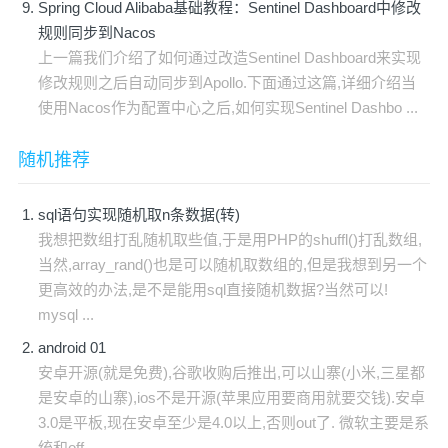
Spring Cloud Alibaba基础教程：Sentinel Dashboard中修改
规则同步到Nacos
上一篇我们介绍了如何通过改造Sentinel Dashboard来实现
修改规则之后自动同步到Apollo.下面通过这篇,详细介绍当
使用Nacos作为配置中心之后,如何实现Sentinel Dashbo ...
随机推荐
sql语句实现随机取n条数据(转)
我想把数组打乱随机取些值,于是用PHP的shuffl()打乱数组,
当然,array_rand()也是可以随机取数组的,但是我想到另一个
更高效的办法,是不是能用sql直接随机数据?当然可以!
mysql ...
android 01
安卓开源(就是免费),谷歌收购后推出,可以山寨(小米,三星都
是安卓的山寨),ios不是开源(苹果应用要商用就要交钱).安卓
3.0是平板,现在安卓至少是4.0以上,否则out了. 微软主要是系
统和off ...