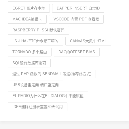
EGRET 图片存本地
DAPPER INSERT 自增ID
MAC IDEA编辑卡
VSCODE 内置 PDF 查看器
RASPBERRY PI SSH默认密码
LS -LHA /ETC命令是干嘛的
CANVAS大风车HTML
TORNADO 多个路由
DAC的OFFSET BIAS
SQL没有数据库选项
通过 PHP 函数的 SENDMAIL 发送(推荐此方式)
USB设备重定向 端口重定向
EL-RADIO为什么在EL-DIALOG中不能赋值
IDEA删除注册表重置30天试用