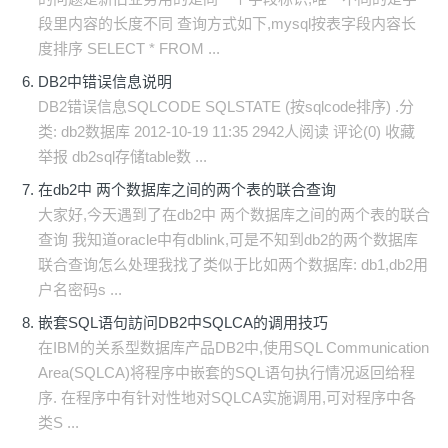
段里内容的长度不同 查询方式如下,mysql按表字段内容长
度排序 SELECT * FROM ...
DB2中错误信息说明
DB2错误信息SQLCODE SQLSTATE (按sqlcode排序) .分
类: db2数据库 2012-10-19 11:35 2942人阅读 评论(0) 收藏
举报 db2sql存储table数 ...
在db2中 两个数据库之间的两个表的联合查询
大家好,今天遇到了在db2中 两个数据库之间的两个表的联合
查询 我知道oracle中有dblink,可是不知到db2的两个数据库
联合查询怎么处理我找了类似于比如两个数据库: db1,db2用
户名密码s ...
嵌套SQL语句訪问DB2中SQLCA的调用技巧
在IBM的关系型数据库产品DB2中,使用SQL Communication
Area(SQLCA)将程序中嵌套的SQL语句执行情况返回给程
序. 在程序中有针对性地对SQLCA实施调用,可对程序中各
类S ...