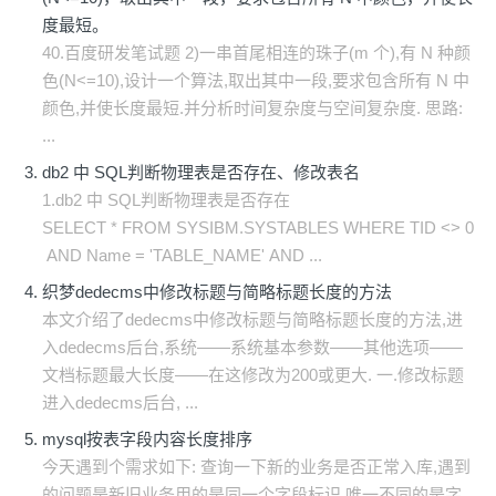
度最短。
40.百度研发笔试题 2)一串首尾相连的珠子(m 个),有 N 种颜
色(N<=10),设计一个算法,取出其中一段,要求包含所有 N 中
颜色,并使长度最短.并分析时间复杂度与空间复杂度. 思路:
...
db2 中 SQL判断物理表是否存在、修改表名
1.db2 中 SQL判断物理表是否存在
SELECT * FROM SYSIBM.SYSTABLES WHERE TID <> 0
AND Name = 'TABLE_NAME' AND ...
织梦dedecms中修改标题与简略标题长度的方法
本文介绍了dedecms中修改标题与简略标题长度的方法,进
入dedecms后台,系统——系统基本参数——其他选项——
文档标题最大长度——在这修改为200或更大. 一.修改标题
进入dedecms后台, ...
mysql按表字段内容长度排序
今天遇到个需求如下: 查询一下新的业务是否正常入库,遇到
的问题是新旧业务用的是同一个字段标识,唯一不同的是字