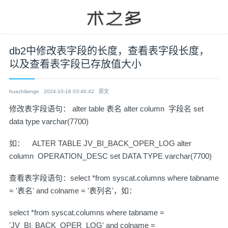
db2中修改表字段的长度，查看表字段长度，
以及查看表字段已存放值大小
huazhiliange
2024-10-18 03:46:42
原文
修改表字段语句： alter table 表名 alter column 字段名 set
data type varchar(7700)
如： ALTER TABLE JV_BI_BACK_OPER_LOG alter
column OPERATION_DESC set DATA TYPE varchar(7700)
查看表字段语句：select *from syscat.columns where tabname
= '表名' and colname = '表列名'，如：
select *from syscat.columns where tabname =
'JV_BI_BACK_OPER_LOG' and colname =