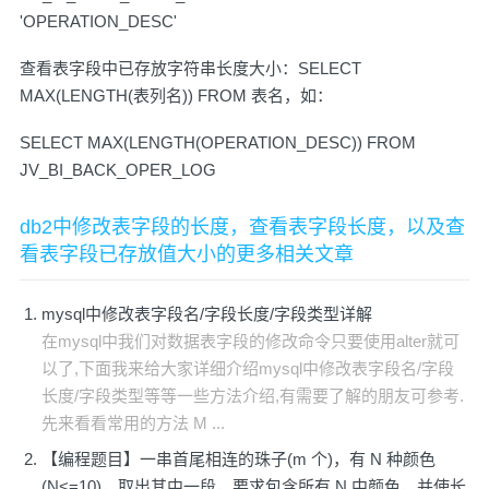
'OPERATION_DESC'
查看表字段中已存放字符串长度大小：SELECT
MAX(LENGTH(表列名)) FROM 表名，如：
SELECT MAX(LENGTH(OPERATION_DESC)) FROM
JV_BI_BACK_OPER_LOG
db2中修改表字段的长度，查看表字段长度，以及查
看表字段已存放值大小的更多相关文章
mysql中修改表字段名/字段长度/字段类型详解
在mysql中我们对数据表字段的修改命令只要使用alter就可
以了,下面我来给大家详细介绍mysql中修改表字段名/字段
长度/字段类型等等一些方法介绍,有需要了解的朋友可参考.
先来看看常用的方法 M ...
【编程题目】一串首尾相连的珠子(m 个)，有 N 种颜色
(N<=10)，取出其中一段，要求包含所有 N 中颜色，并使长