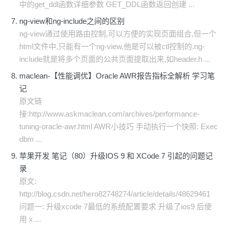
中的get_ddl函数详细参数 GET_DDL函数返回创建 ...
ng-view和ng-include之间的区别
ng-view通过使用路由控制,可以方便的实现页面组合,但一个
html文件中,只能有一个ng-view,他是可以被ctl控制的.ng-
include就是将多个页面的公共页面提取出来,如header.h ...
maclean-【性能调优】Oracle AWR报告指标全解析 学习笔
记
原文链
接:http://www.askmaclean.com/archives/performance-
tuning-oracle-awr.html AWR小技巧 手动执行一个快照: Exec
dbm ...
苹果开发 笔记（80）升级IOS 9 和 XCode 7 引起的问题记
录
原文:
http://blog.csdn.net/hero82748274/article/details/48629461
问题一: 升级xcode 7最低的系统配置要求 升级了ios9 后使
用 x ...