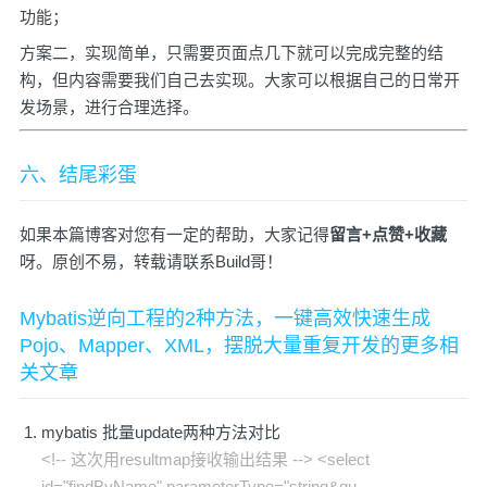
功能；
方案二，实现简单，只需要页面点几下就可以完成完整的结
构，但内容需要我们自己去实现。大家可以根据自己的日常开
发场景，进行合理选择。
六、结尾彩蛋
如果本篇博客对您有一定的帮助，大家记得
留言+点赞+收藏
呀。原创不易，转载请联系Build哥！
Mybatis逆向工程的2种方法，一键高效快速生成
Pojo、Mapper、XML，摆脱大量重复开发的更多相
关文章
mybatis 批量update两种方法对比
<!-- 这次用resultmap接收输出结果 --> <select
id="findByName" parameterType="string&qu ...