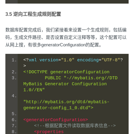
3.5 逆向工程生成规则配置
数据库配置完成后，我们紧接着来设置一个生成规则，包括编
码，生成文件路径、是否设置自定义注释等等，这个配置可以
从网上搜，有很多generatorConfiguration的配置。
<?
xml version
=
"1.0"
 encoding
=
"UTF-8"
?
>
<!DOCTYPE generatorConfiguration
        PUBLIC "-//mybatis.org//DTD 
MyBatis Generator Configuration 
1.0//EN"
"http://mybatis.org/dtd/mybatis-
generator-config_1_0.dtd">
<generatorConfiguration>
<!--根据配置文件读取数据库表信息-->
<properties