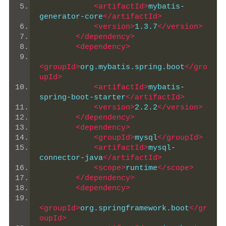
<artifactId>
mybatis-
generator-core
</artifactId>
<version>
1.3.7
</version>
</dependency>
<dependency>
<groupId>
org.mybatis.spring.boot
</gro
upId>
<artifactId>
mybatis-
spring-boot-starter
</artifactId>
<version>
2.2.2
</version>
</dependency>
<dependency>
<groupId>
mysql
</groupId>
<artifactId>
mysql-
connector-java
</artifactId>
<scope>
runtime
</scope>
</dependency>
<dependency>
<groupId>
org.springframework.boot
</gr
oupId>