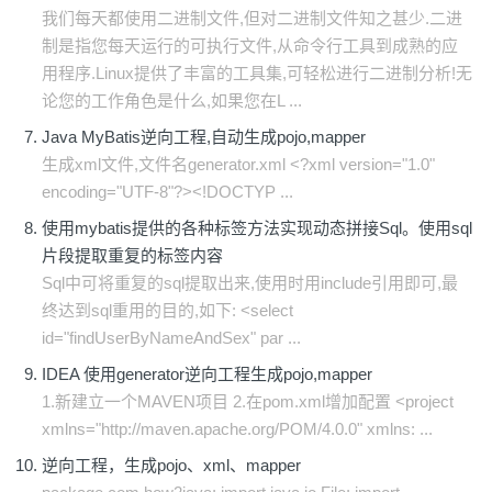
我们每天都使用二进制文件,但对二进制文件知之甚少.二进
制是指您每天运行的可执行文件,从命令行工具到成熟的应
用程序.Linux提供了丰富的工具集,可轻松进行二进制分析!无
论您的工作角色是什么,如果您在L ...
Java MyBatis逆向工程,自动生成pojo,mapper
生成xml文件,文件名generator.xml <?xml version="1.0"
encoding="UTF-8"?><!DOCTYP ...
使用mybatis提供的各种标签方法实现动态拼接Sql。使用sql
片段提取重复的标签内容
Sql中可将重复的sql提取出来,使用时用include引用即可,最
终达到sql重用的目的,如下: <select
id="findUserByNameAndSex" par ...
IDEA 使用generator逆向工程生成pojo,mapper
1.新建立一个MAVEN项目 2.在pom.xml增加配置 <project
xmlns="http://maven.apache.org/POM/4.0.0" xmlns: ...
逆向工程，生成pojo、xml、mapper