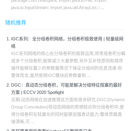
package com.how2java; import java.io.File; import
java.io.InputStream; import java.util.ArrayList; i ...
随机推荐
IGC系列：全分组卷积网络，分组卷积极致使用 | 轻量级网
络
IGC系列网络的核心在分组卷积的极致运用,将常规卷积分解
成多个分组卷积,能够减少大量参数,另外互补性原则和排序
操作能够在最少的参数量情况下保证分组间的信息流通.但
整体而言,虽然使用IGC模块后参数量和 ...
DGC：真动态分组卷积，可能是解决分组特征阻塞的最好
方案 | ECCV 2020 Spotlight
近期,动态网络在加速推理这方面有很多研究,DGC(Dynamic
Group Convolution)将动态网络的思想结合到分组卷积中,使
得分组卷积在轻量化的同时能够加强表达能力,整体思路直
接清晰,可 ...