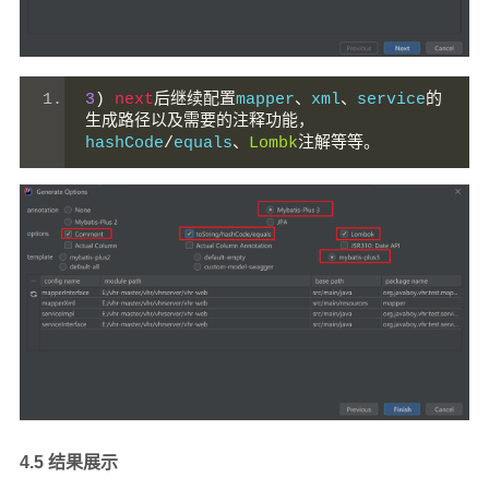
3
)
next
后继续配置
mapper
、
xml
、
service
的
生成路径以及需要的注释功能，
hashCode
/
equals
、
Lombk
注解等等。
4.5 结果展示