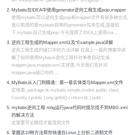
Mybatis在IDEA中使用generator逆向工程生成pojo,mapper
使用mybatis可以逆向生成pojo和mapper文件有很多种方式,
我以前用的是mybtais自带的generator包来生成,连接如
下:mybatis自己生成pojo 今天我用了IDEA上使用ma ...
逆向工程生成的Mapper.xml以及*Example.java详解
逆向工程生成的接口中的方法详解 在我上一篇的博客中讲
解了如何使用Mybayis逆向工程针对单表自动生成
mapper.java.mapper.xml.实体类,今天我们先针对
mapper.java接口中的 ...
MyBatis从入门到精通：第一章实体类与Mapper.xml文件
实体类: package tk.mybatis.simple.model; public class
Country { public Long getId() { return id; } publ ...
mybatis逆向工程 mbg运行java代码时提示找不到MBG.xml
的解决方法
这里要写全路径才能找到文件
掌握这10种方法帮你快速在Linux上分析二进制文件