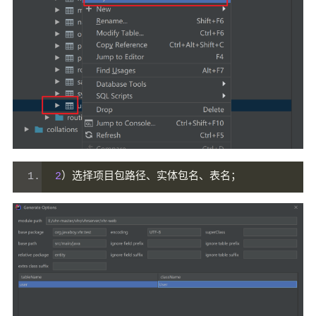
2
）选择项目包路径、实体包名、表名；