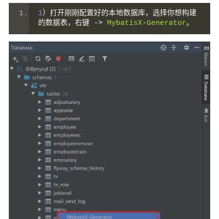
1
）打开刚刚配置好的本地数据库，选择你想构建
的数据表，右键
->
MybatisX
-
Generator
。