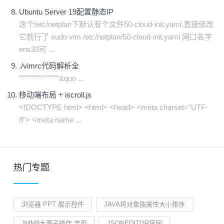
Ubuntu Server 19配置静态IP
这个/etc/netplan下默认有个文件50-cloud-init.yaml,直接修改
它就行了 sudo vim /etc/netplan/50-cloud-init.yaml 网口名字
ens33可 ...
./vimrc代码解析全
""""""""""""""""&quo ...
移动端布局 + iscroll.js
<!DOCTYPE html> <html> <head> <meta charset="UTF-
8"> <meta name ...
热门专题
浏览器 PPT 展示控件
JAVA将对象按属性大小排序
JMM8大原子操作 弃用
JSONEDITOR官网