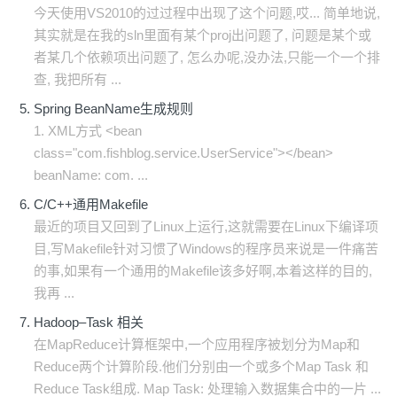
今天使用VS2010的过过程中出现了这个问题,哎... 简单地说,
其实就是在我的sln里面有某个proj出问题了, 问题是某个或
者某几个依赖项出问题了, 怎么办呢,没办法,只能一个一个排
查, 我把所有 ...
Spring BeanName生成规则
1. XML方式 <bean
class="com.fishblog.service.UserService"></bean>
beanName: com. ...
C/C++通用Makefile
最近的项目又回到了Linux上运行,这就需要在Linux下编译项
目,写Makefile针对习惯了Windows的程序员来说是一件痛苦
的事,如果有一个通用的Makefile该多好啊,本着这样的目的,
我再 ...
Hadoop–Task 相关
在MapReduce计算框架中,一个应用程序被划分为Map和
Reduce两个计算阶段.他们分别由一个或多个Map Task 和
Reduce Task组成. Map Task: 处理输入数据集合中的一片 ...