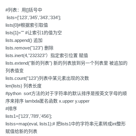
#列表：用[]括号中
lists=['123','345','343','334'];
lists[0]#根据索引取值
lists[1]="" #让索引1的值为空
lists.append() 追加
lists.remove("123") 删除
lists.inert(4,"232323"）指定索引位置 赋值
lists.extend("新的列表") 新的列表放到另一个列表里 被追加的
列表值变
lists.count("123")列表中某元素出现的次数
len(lists) 列表长度
#python sort方法的对于字符串的默认排序是按英文字母的顺
序来排序 lambda匿名函数 x.upper y.upper
#排序
lists1=['123','789','456'];
listss=map(eval, lists1);# 把lists1中的字符串元素转成int整形
赋值给新的列表