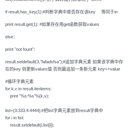
if result.has_key(1):#判断字典中是否存在该key 等同于in
print result.get(1); #如果存在用get函数获取values
else：
print "not fount";
result.setdefault(3,"fafadsfsa");#追加字典元素 如果该字典中存
在的key 则更新values值 否则最追加一条新元素 key=>value
#循环字典元素
for k,v in result.iteritems:
print "%s:%s"%(k,v);
list={3:333,4:4444};#把list字典元素放到result字典中
for i in list:
result.setdefault(i,list[i]);