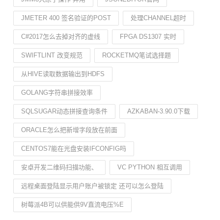
JMETER 400 签名验证的POST
处理CHANNEL超时
C#2017怎么去掉对齐的虚线
FPGA DS1307 实时
SWIFTLINT 改变规范
ROCKETMQ笔试选择题
从HIVE读取数据输出到HDFS
GOLANG字符串拼接效率
SQLSUGAR动态拼接查询条件
AZKABAN-3.90.0下载
ORACLE怎么把新增字段放在前面
CENTOS7能在光盘安装IFCONFIG吗
安卓开发二维码扫描功能、
VC PYTHON 相互调用
远程桌面登陆显示用户账户被锁定 还可以怎么登陆
树莓派4B可以供能供9V直流电压%E