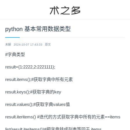
python 基本常用数据类型
未解
2024-10-07 17:43:33
原文
#字典类型
result={1:2222,2:2221111};
result.items();#获取字典中所有元素
result.keys();#获取字典的key
result.values();#获取字典values值
result.iteritems() #迭代的方式获取字典中所有的元素==items
list(result.iteritems())#把字典转成列表等同于 items