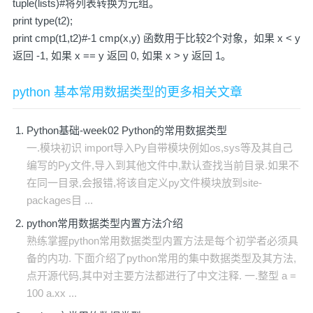
tuple(lists)#将列表转换为元组。
print type(t2);
print cmp(t1,t2)#-1 cmp(x,y) 函数用于比较2个对象，如果 x < y
返回 -1, 如果 x == y 返回 0, 如果 x > y 返回 1。
python 基本常用数据类型的更多相关文章
Python基础-week02 Python的常用数据类型
一.模块初识 import导入Py自带模块例如os,sys等及其自己
编写的Py文件,导入到其他文件中,默认查找当前目录.如果不
在同一目录,会报错,将该自定义py文件模块放到site-
packages目 ...
python常用数据类型内置方法介绍
熟练掌握python常用数据类型内置方法是每个初学者必须具
备的内功. 下面介绍了python常用的集中数据类型及其方法,
点开源代码,其中对主要方法都进行了中文注释. 一.整型 a =
100 a.xx ...