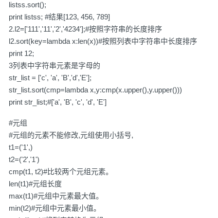
listss.sort();
print listss; #结果[123, 456, 789]
2.l2=['111','11','2','4234'];#按照字符串的长度排序
l2.sort(key=lambda x:len(x))#按照列表中字符串中长度排序
print 12;
3列表中字符串元素是字母的
str_list = ['c', 'a', 'B','d','E'];
str_list.sort(cmp=lambda x,y:cmp(x.upper(),y.upper()))
print str_list;#['a', 'B', 'c', 'd', 'E']
#元组
#元组的元素不能修改,元组使用小括号,
t1=('1',)
t2=('2','1')
cmp(t1, t2)#比较两个元组元素。
len(t1)#元组长度
max(t1)#元组中元素最大值。
min(t2)#元组中元素最小值。