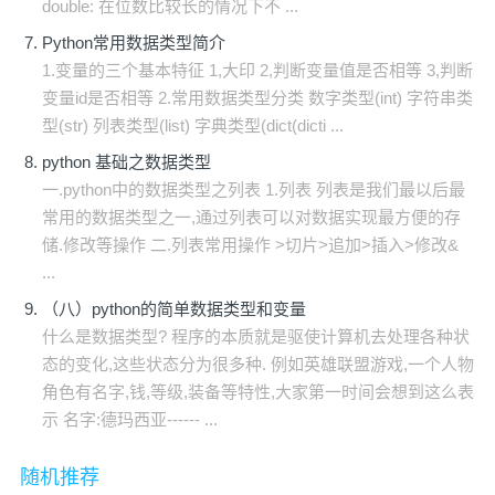
double: 在位数比较长的情况下不 ...
Python常用数据类型简介
1.变量的三个基本特征 1,大印 2,判断变量值是否相等 3,判断
变量id是否相等 2.常用数据类型分类 数字类型(int) 字符串类
型(str) 列表类型(list) 字典类型(dict(dicti ...
python 基础之数据类型
一.python中的数据类型之列表 1.列表 列表是我们最以后最
常用的数据类型之一,通过列表可以对数据实现最方便的存
储.修改等操作 二.列表常用操作 >切片>追加>插入>修改&
...
（八）python的简单数据类型和变量
什么是数据类型? 程序的本质就是驱使计算机去处理各种状
态的变化,这些状态分为很多种. 例如英雄联盟游戏,一个人物
角色有名字,钱,等级,装备等特性,大家第一时间会想到这么表
示 名字:德玛西亚------ ...
随机推荐