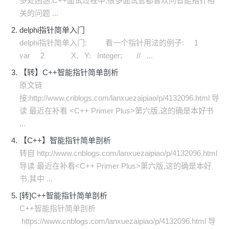
多处困惑.C++面试过程中,很多面试官都喜欢问智能指针相
关的问题 ...
delphi指针简单入门
delphi指针简单入门: 看一个指针用法的例子: 1
var 2 X, Y: Integer; // ...
【转】C++智能指针简单剖析
原文链
接:http://www.cnblogs.com/lanxuezaipiao/p/4132096.html 导
读 最近在补看 <C++ Primer Plus>第六版,这的确是本好书
...
【C++】智能指针简单剖析
转自 http://www.cnblogs.com/lanxuezaipiao/p/4132096.html
导读 最近在补看<C++ Primer Plus>第六版,这的确是本好
书,其中 ...
[转]C++智能指针简单剖析
C++智能指针简单剖析
https://www.cnblogs.com/lanxuezaipiao/p/4132096.html 导