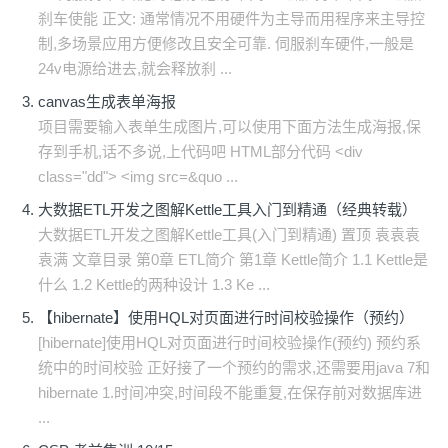
刹车使能 正文: 通常情况不用硬件为主导而用程序来主导控
制,多场景应用方便修改且安全可靠. 伺服刹车硬件,一般是
24v电源给进去,就会释放刹 ...
canvas生成表单海报
项目需要输入表单生成图片,可以使用下面方法生成海报,保
存到手机,话不多说,上代码吧 HTML部分代码 <div
class="dd"> <img src=&quo ...
大数据ETL开发之图解Kettle工具入门到精通（经典转载）
大数据ETL开发之图解Kettle工具(入门到精通) 置顶 袁袁袁
袁满 文章目录 第0章 ETL简介 第1章 Kettle简介 1.1 Kettle是
什么 1.2 Kettle的两种设计 1.3 Ke ...
【hibernate】使用HQL对页面进行时间校验操作（预约）
[hibernate]使用HQL对页面进行时间校验操作(预约) 预约系
统中的时间校验 正好接了一个预约的需求,还需要用java 7和
hibernate 1.时间冲突,时间段不能重复,在保存前对数据库进
...