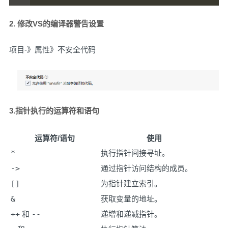
2. 修改VS的编译器警告设置
项目-》属性》不安全代码
3.指针执行的运算符和语句
运算符/语句
使用
*
执行指针间接寻址。
->
通过指针访问结构的成员。
[]
为指针建立索引。
&
获取变量的地址。
++
和
--
递增和递减指针。