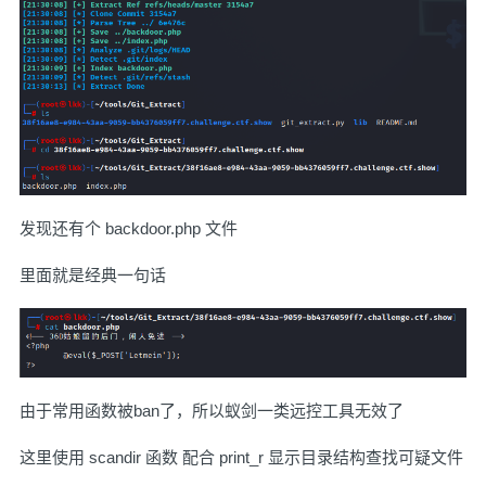
发现还有个 backdoor.php 文件
里面就是经典一句话
由于常用函数被ban了，所以蚁剑一类远控工具无效了
这里使用 scandir 函数 配合 print_r 显示目录结构查找可疑文件