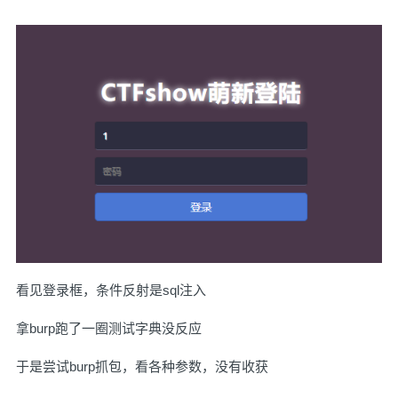
看见登录框，条件反射是sql注入
拿burp跑了一圈测试字典没反应
于是尝试burp抓包，看各种参数，没有收获