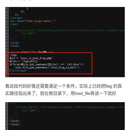
看这段代码好像还需要满足一个条件，实际上已经把flag 的真
实路径指出来了，就在根目录下，用load_file再读一下就好