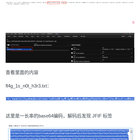
查看里面的内容
fl4g_1s_n0t_h3r3.txt：
这里是一长串的base64编码，解码后发现 JFIF 标签