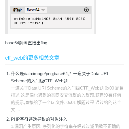
base64解码直接出flag
ctf_web的更多相关文章
什么是data:image/png;base64,？一道关于Data URI
Scheme的入门级CTF_Web题
一道关于Data URI Scheme的入门级CTF_Web题 0x00 题目
描述 这是偶尔遇到的某网安交流群的入群题,题目没有任何
的提示,直接给了一个txt文件. 0x01 解题过程 通过给的这个
文 ...
PHP字符逃逸导致的对象注入
1.漏洞产生原因: 序列化的字符串在经过过滤函数不正确的