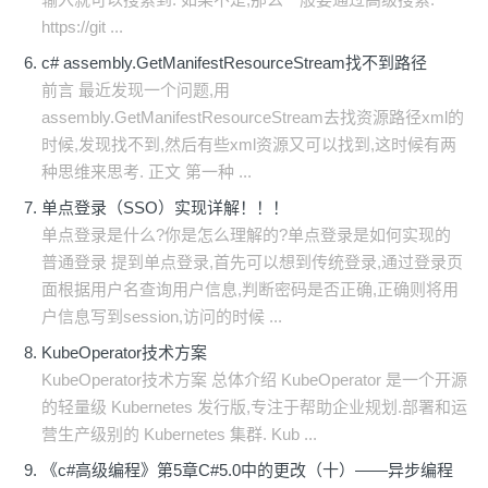
https://git ...
c# assembly.GetManifestResourceStream找不到路径
前言 最近发现一个问题,用
assembly.GetManifestResourceStream去找资源路径xml的
时候,发现找不到,然后有些xml资源又可以找到,这时候有两
种思维来思考. 正文 第一种 ...
单点登录（SSO）实现详解！！！
单点登录是什么?你是怎么理解的?单点登录是如何实现的
普通登录 提到单点登录,首先可以想到传统登录,通过登录页
面根据用户名查询用户信息,判断密码是否正确,正确则将用
户信息写到session,访问的时候 ...
KubeOperator技术方案
KubeOperator技术方案 总体介绍︎ KubeOperator 是一个开源
的轻量级 Kubernetes 发行版,专注于帮助企业规划.部署和运
营生产级别的 Kubernetes 集群. Kub ...
《c#高级编程》第5章C#5.0中的更改（十）——异步编程