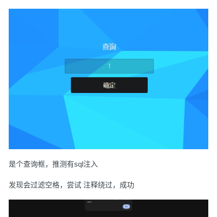
是个查询框，推测有sql注入
发现会过滤空格，尝试 注释绕过，成功