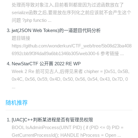
处理而导致对象注入,目前看到都是因为过滤函数放在了
serialize函数之后,要是放在序列化之前应该就不会产生这个
问题 ?php functio ...
jwt(JSON Web Tokens)的一道题目代码分析
题目链接
https://github.com/wonderkun/CTF_web/tree/5b08d23ba408
6992cbb9f3f4da89a6bb1346b305/web300-6 参考链接 ...
NewStarCTF 公开赛 2022 RE WP
Week 2 Re 前可见古人,后得见来者 chipher = [0x51, 0x5B,
0x4C, 0x56, 0x59, 0x4D, 0x50, 0x56, 0x54, 0x43, 0x7D, 0
...
随机推荐
[UAC]C++判断某进程是否有管理员权限
BOOL IsAdminProcess(UINT PID) { if (PID <= 0) PID =
GetCurrentProcessId(); HANDLE hProcess = Open ...