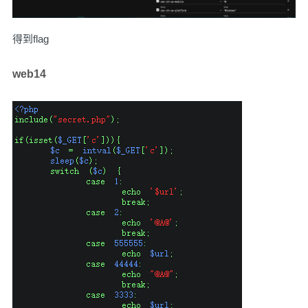
得到flag
web14