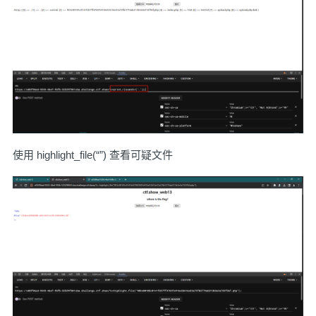
使用 highlight_file(“”) 查看可疑文件