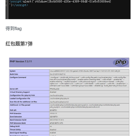
得到flag
红包题第7弹