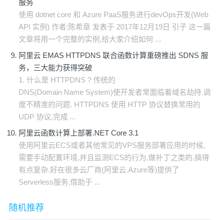
服务
使用 dotnet core 和 Azure PaaS服务进行devOps开发(Web
API 实例) 作者:陈希章 发表于 2017年12月19日 引子 这一篇
文章将用一个完整的实例,给大家介绍如何 ...
阿里云 EMAS HTTPDNS 联合函数计算重磅推出 SDNS 服
务，三大能力获得突破
1. 什么是 HTTPDNS ? 传统的
DNS(Domain Name System)使开发者常面临着域名劫持.调
度不精准的问题. HTTPDNS 使用 HTTP 协议替换常用的
UDP 协议,完成 ...
阿里云函数计算上部署.NET Core 3.1
使用阿里云ECS或者其他常见的VPS服务部署应用的时候,
需要手动配置环境,并且监测ECS的行为,做补丁之类的,搞得
有点复杂.好在很多云厂商(阿里云.Azure等)提供了
Serverless服务,借助于 ...
随机推荐