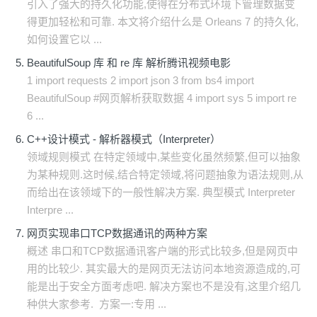
引入了强大的持久化功能,使得在分布式环境下管理数据变
得更加轻松和可靠. 本文将介绍什么是 Orleans 7 的持久化,
如何设置它以 ...
BeautifulSoup 库 和 re 库 解析腾讯视频电影
1 import requests 2 import json 3 from bs4 import
BeautifulSoup #网页解析获取数据 4 import sys 5 import re
6 ...
C++设计模式 - 解析器模式（Interpreter）
领域规则模式 在特定领域中,某些变化虽然频繁,但可以抽象
为某种规则.这时候,结合特定领域,将问题抽象为语法规则,从
而给出在该领域下的一般性解决方案. 典型模式 Interpreter
Interpre ...
网页实现串口TCP数据通讯的两种方案
概述 串口和TCP数据通讯客户端的形式比较多,但是网页中
用的比较少. 其实最大的是网页无法访问本地资源造成的,可
能是出于安全方面考虑吧. 解决方案也不是没有,这里介绍几
种供大家参考. ​ 方案一:专用 ...