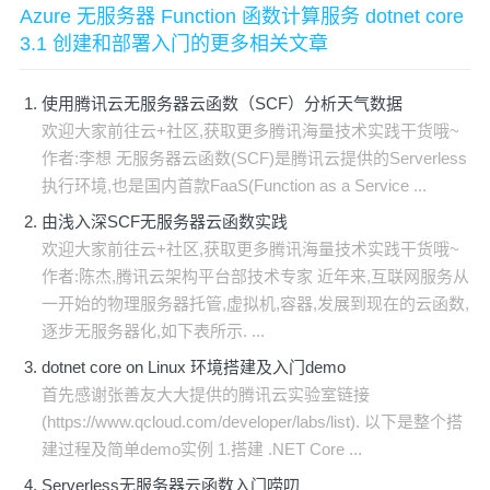
Azure 无服务器 Function 函数计算服务 dotnet core
3.1 创建和部署入门的更多相关文章
使用腾讯云无服务器云函数（SCF）分析天气数据
欢迎大家前往云+社区,获取更多腾讯海量技术实践干货哦~
作者:李想 无服务器云函数(SCF)是腾讯云提供的Serverless
执行环境,也是国内首款FaaS(Function as a Service ...
由浅入深SCF无服务器云函数实践
欢迎大家前往云+社区,获取更多腾讯海量技术实践干货哦~
作者:陈杰,腾讯云架构平台部技术专家 近年来,互联网服务从
一开始的物理服务器托管,虚拟机,容器,发展到现在的云函数,
逐步无服务器化,如下表所示. ...
dotnet core on Linux 环境搭建及入门demo
首先感谢张善友大大提供的腾讯云实验室链接
(https://www.qcloud.com/developer/labs/list). 以下是整个搭
建过程及简单demo实例 1.搭建 .NET Core ...
Serverless无服务器云函数入门唠叨