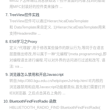
win32下怎样通过消息获取这个控件里面的内容,找到的都是
用MFC封装好的控件类来操作 ...
TreeView控件实践
TreeView控件可以通过HierarchicalDataTemplate
和 DataTemplate来自定义. 1)HierarchicalDataTemplate用来
支持HeaderedIte ...
ES6学习之Proxy
定义:“代理器”,用于修改某些操作的默认行为,等同于在语言
层面做出修改,所以属于一种“元编程”(meta programming),即
对编程语言进行编程.可以对外界的访问进行过滤和改写. 语
法: va ...
浏览器怎么禁用和开启Javascript
转自;http://360.bgu.edu.cn/help/openJsHelp.html IE内核的
浏览器禁用和启用Javascript功能都类似,首先我们需要打开
IE8浏览器. 之后点击其右上角的 ...
BluetoothFindFirstRadio 函数
HBLUETOOTH_RADIO_FIND BluetoothFindFirstRadio(