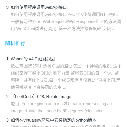
如何使用程序调用webApi接口
如何使用程序调用webApi接口 在C#中,传统调用HTTP接口
一般有两种办法: WebRequest/WebResponse组合的方法调
用 WebClient类进行调用. 第一种方法抽象程度较低,使 ...
随机推荐
Wannafly #4 F 线路规划
数据范围252501 劲啊 Q国的监察院是一个神秘的组织. 这个
组织掌握了整个Q国的地下力量,监察着Q国的每一个人. 监
察院一共有N个成员,每一个成员都有且仅有1个直接上司,而
他只听从其上直接司的命令 ...
【LeetCode】048. Rotate Image
题目: You are given an n x n 2D matrix representing an
image. Rotate the image by 90 degrees (clockwis ...
如何在virtualenv环境中安装指定的python版本