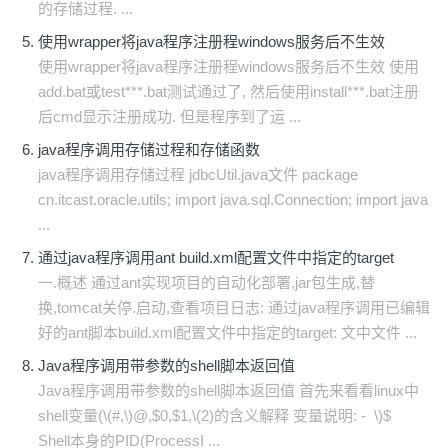
的存储过程. ...
使用wrapper将java程序注册程windows服务后不生效
使用wrapper将java程序注册程windows服务后不生效 使用
add.bat或test***.bat测试通过了, 然后使用install***.bat注册
后cmd显示注册成功. 但是程序到了运 ...
java程序调用存储过程和存储函数
java程序调用存储过程 jdbcUtil.java文件 package
cn.itcast.oracle.utils; import java.sql.Connection; import java
...
通过java程序调用ant build.xml配置文件中指定的target
一.概述 通过ant实现项目的自动化部署,jar包生成,替
换,tomcat关停.启动,查看项目日志: 通过java程序调用已编辑
好的ant脚本build.xml配置文件中指定的target: 文中文件 ...
Java程序调用带参数的shell脚本返回值
Java程序调用带参数的shell脚本返回值 首先来看看linux中
shell变量(\(#,\)@,$0,$1,\(2)的含义解释 变量说明: - \)$
Shell本身的PID(ProcessI ...