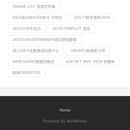
CMAKE LIST 变成字符串
IDEA执行MAVEN命令 不存在
10万个数字排序JAVA
SESSION不显示
QCUSTOMPLOT 竖线
JACKSON-DATABIND升级后登陆报错
进入IDEA注册激活码是什么
UBUNTU安装新力得
WIRESHARK数据包格式
ASP.NET MVC VIEW 转繁体
欧美FREERTOS
Home
Powered By WordPress