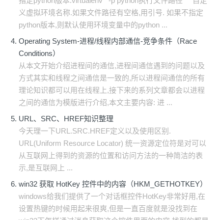
指定python版本:virtualenv -p python执行文件路径 自定
义虚拟环境名称.如果文件路径有空格,用引号. 如果不指定
python版本,则默认使用环境变量中的python ...
Operating System-进程/线程内部通信-竞争条件（Race
Conditions）
从本文开始介绍进程间的通信,进程间通信遇到的问题以及
方式其实和线程之间通信是一致的,所以进程间通信的所有
理论知识都可以用在线程上,接下来的系列文章都会以进程
之间的通信为模版进行介绍,本文主要内容: 进 ...
URL、SRC、HREF知识整理
今天理一下URL.SRC.HREF定义以及使用区别.
URL(Uniform Resource Locator) 统一资源定位符是对可以
从互联网上得到的资源的位置和访问方法的一种简洁的表
示,是互联网上 ...
win32 获取 HotKey 控件中的内容（HKM_GETHOTKEY）
windows给我们提供了一个对话框控件HotKey非常好用,在
设置热键的时候用起来很爽,但是一直百度就是没找到在