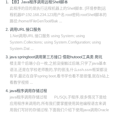
【原】Java程序调用远程Shell脚本
此程序的目的是执行远程机器上的Shell脚本. [环境参数]远
程机器IP:192.168.234.123用户名:root密码:rootShell脚本的
路径:/home/IFileGenTool/Bak ...
调用URL 接口服务
1.Net调用URL 接口服务 using System; using
System.Collections; using System.Configuration; using
System.Dat ...
java springboot调用第三方接口 借助hutoool工具类 爬坑
楼主是个后端小白一枚,之前没接触过后端,只学了java基本
语法,还是在学校老师教的,学的很浅,什么ssh.ssm框架都没
有学,最近在自学spring boot,看书学也看不是很懂,就在b站上
看教学视频 ...
java程序调用存储过程
java程序调用存储过程 PL/SQL子程序,很多情况下是给
应用程序来调用的,所有我们要掌握使用其他编程语言来调
用我们写好的存储过程.下面我们介绍下使用java调用Oracle