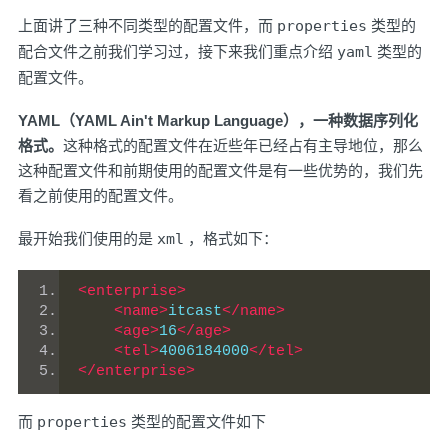
上面讲了三种不同类型的配置文件，而
properties
类型的
配合文件之前我们学习过，接下来我们重点介绍
yaml
类型的
配置文件。
YAML（YAML Ain't Markup Language），一种数据序列化
格式。
这种格式的配置文件在近些年已经占有主导地位，那么
这种配置文件和前期使用的配置文件是有一些优势的，我们先
看之前使用的配置文件。
最开始我们使用的是
xml
，格式如下：
<enterprise>
<name>
itcast
</name>
<age>
16
</age>
<tel>
4006184000
</tel>
</enterprise>
而
properties
类型的配置文件如下