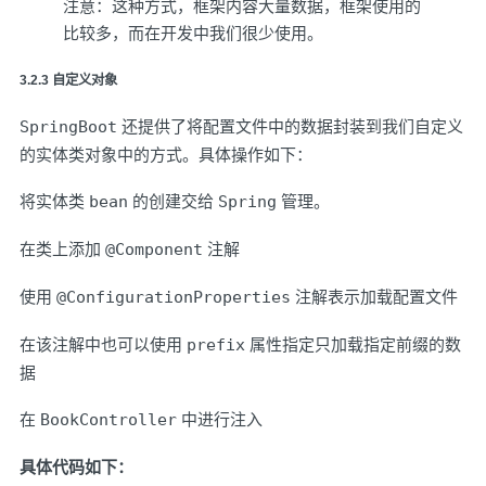
注意：这种方式，框架内容大量数据，框架使用的
比较多，而在开发中我们很少使用。
3.2.3 自定义对象
SpringBoot
还提供了将配置文件中的数据封装到我们自定义
的实体类对象中的方式。具体操作如下：
将实体类
bean
的创建交给
Spring
管理。
在类上添加
@Component
注解
使用
@ConfigurationProperties
注解表示加载配置文件
在该注解中也可以使用
prefix
属性指定只加载指定前缀的数
据
在
BookController
中进行注入
具体代码如下：