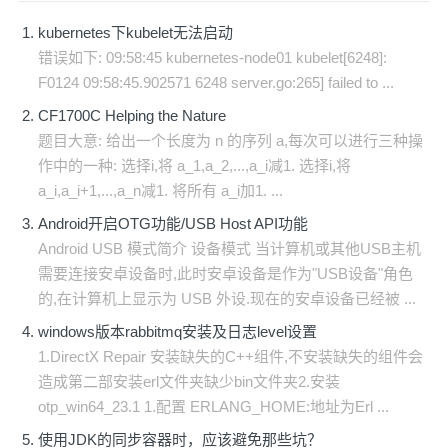
kubernetes下kubelet无法启动
错误如下: 09:58:45 kubernetes-node01 kubelet[6248]:
F0124 09:58:45.902571 6248 server.go:265] failed to ...
CF1700C Helping the Nature
题目大意: 给出一个长度为 n 的序列 a,每次可以进行三种操
作中的一种: 选择i,将 a_1,a_2,...,a_i减1. 选择i,将
a_i,a_i+1,...,a_n减1. 将所有 a_i加1. ...
Android开启OTG功能/USB Host API功能
Android USB 模式简介 设备模式 当计算机或其他USB主机
需要连接安卓设备时,此时安卓设备是作为"USB设备"角色
的,在计算机上显示为 USB 外设.现在的安卓设备已经被 ...
windows版本rabbitmq安装及日志level设置
1.DirectX Repair 安装缺失的C++组件,不安装缺失的组件会
造成第二部安装erl文件夹缺少bin文件夹2.安装
otp_win64_23.1 1.配置 ERLANG_HOME:地址为Erl ...
使用JDK的同步容器时，应该避免那些坑？