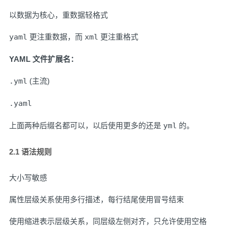
以数据为核心，重数据轻格式
yaml
更注重数据，而
xml
更注重格式
YAML 文件扩展名：
.yml
(主流)
.yaml
上面两种后缀名都可以，以后使用更多的还是
yml
的。
2.1 语法规则
大小写敏感
属性层级关系使用多行描述，每行结尾使用冒号结束
使用缩进表示层级关系，同层级左侧对齐，只允许使用空格