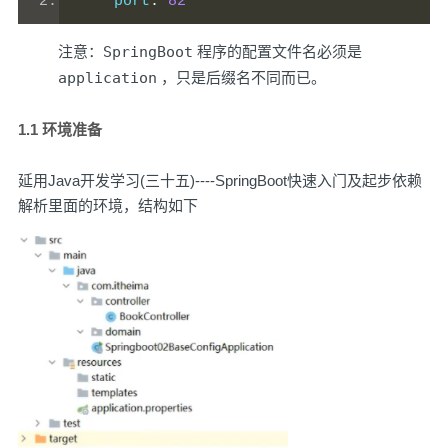
    port
:
82
注意：
SpringBoot
程序的配置文件名必须是
application
，只是后缀名不同而已。
1.1 环境准备
延用
Java开发学习(三十五)----SpringBoot快速入门及起步依赖
解析
里面的环境，结构如下