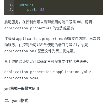
server
:
    port
:
82
启动服务，在控制台可以看到使用的端口号是
80
。说明
application.properties
的优先级最高
注释掉
application.properties
配置文件内容。再次启
动服务，在控制台可以看到使用的端口号是
81
，说明
application.yml
配置文件为第二优先级。
从上述的验证结果可以确定三种配置文件的优先级是：
application.properties
>
application.yml
>
application.yaml
yml格式一般最常使用
二、yaml格式