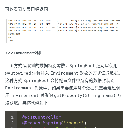
可以看到结果已经返回
3.2.2 Environment对象
上面方式读取到的数据特别零散，
SpringBoot
还可以使用
@Autowired
注解注入
Environment
对象的方式读取数据。
这种方式
SpringBoot
会将配置文件中所有的数据封装到
Environment
对象中，如果需要使用哪个数据只需要通过调
用
Environment
对象的
getProperty(String name)
方
法获取。具体代码如下：
@RestController
@RequestMapping
(
"/books"
)