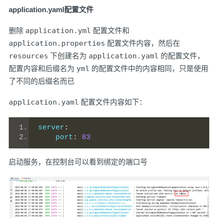
application.yaml配置文件
删除
application.yml
配置文件和
application.properties
配置文件内容，然后在
resources
下创建名为
application.yaml
的配置文件，
配置内容和后缀名为
yml
的配置文件中的内容相同，只是使用
了不同的后缀名而已
application.yaml
配置文件内容如下：
server
:
    port
:
83
启动服务，在控制台可以看到绑定的端口号