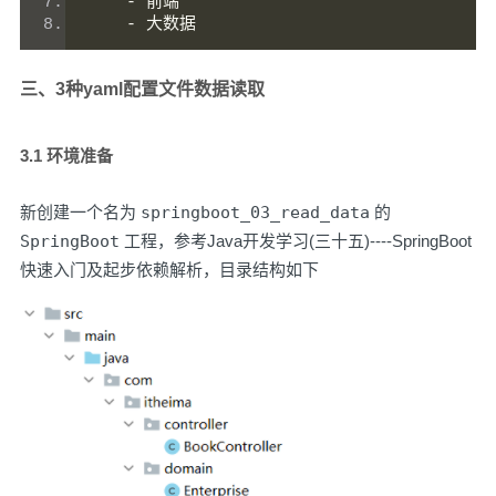
-
前端
-
大数据
三、3种yaml配置文件数据读取
3.1 环境准备
新创建一个名为
springboot_03_read_data
的
SpringBoot
工程，参考
Java开发学习(三十五)----SpringBoot
快速入门及起步依赖解析
，目录结构如下