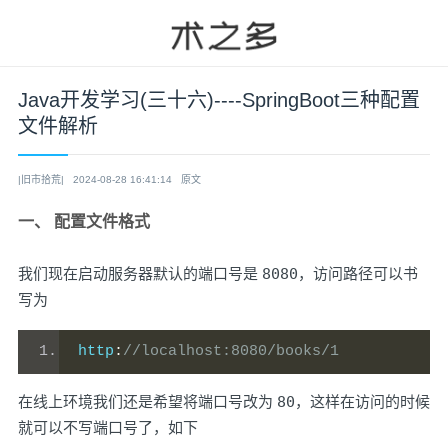
Java开发学习(三十六)----SpringBoot三种配置
文件解析
|旧市拾荒|
2024-08-28 16:41:14
原文
一、 配置文件格式
我们现在启动服务器默认的端口号是
8080
，访问路径可以书
写为
http
:
//localhost:8080/books/1
在线上环境我们还是希望将端口号改为
80
，这样在访问的时候
就可以不写端口号了，如下