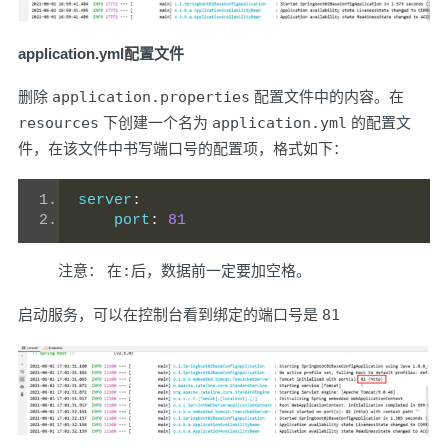
application.yml配置文件
删除
application.properties
配置文件中的内容。在
resources
下创建一个名为
application.yml
的配置文
件，在该文件中书写端口号的配置项，格式如下：
server
:
    port
:
81
注意： 在
:
后，数据前一定要加空格。
启动服务，可以在控制台看到绑定的端口号是
81