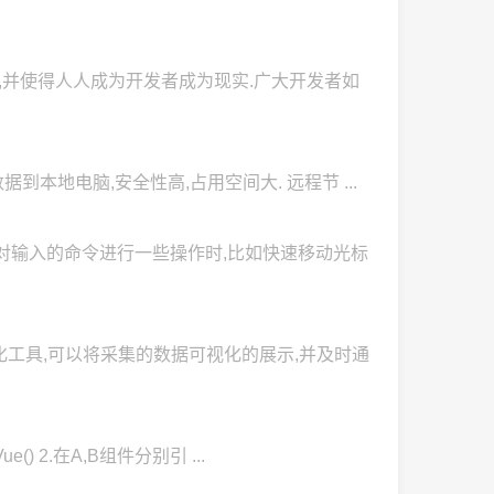
,并使得人人成为开发者成为现实.广大开发者如
据到本地电脑,安全性高,占用空间大. 远程节 ...
当需要对输入的命令进行一些操作时,比如快速移动光标
析和可视化工具,可以将采集的数据可视化的展示,并及时通
 Vue() 2.在A,B组件分别引 ...