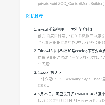
private void ZGC_ContextMenuBuild
随机推荐
mysql 重新整理——索引简介[七]
前言 百度百科索引: 在关系数据库中,
合和相应的指向表中物理标识这些值的数据页
Trino418版本动态加载catalog不需
原来没事的时候改了一个这样的功能,当时也没有仔细研究
个问题: ...
1.css的初认识
1.什么是CSS? Cascading Style 
CSS ...
5月25日，阿里云开源 PolarDB-X 将
​简介:2022年5月25日,阿里云开源 Pol