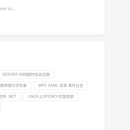
 vu ...
SERVER 2008超时自动注销
个整数转换为字符串
WPF XAML 异常 事件日志
控件 .NET
LINUX上OPENCV实现抓屏