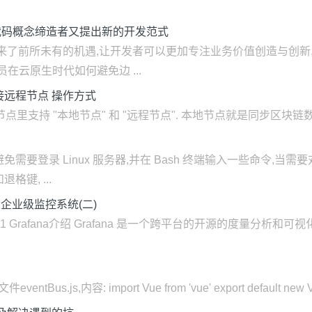
，低代码概念缔造者又提出新的开发范式
带来了前所未有的机遇,让开发者可以更加专注业务价值创造与创新
在云原生时代如何避免边 ...
GUI 连接远程节点 操作方式
的节点里支持 "本地节点" 和 "远程节点". 本地节点就是同步区块链数
需要登录 Linux 服务器,并在 Bash 终端输入一些命令,
键, ...
ger构建企业级监控系统(二)
 2.1 Grafana介绍 Grafana 是一个跨平台的开源的度量分
us.js,内容: import Vue from 'vue' export default new