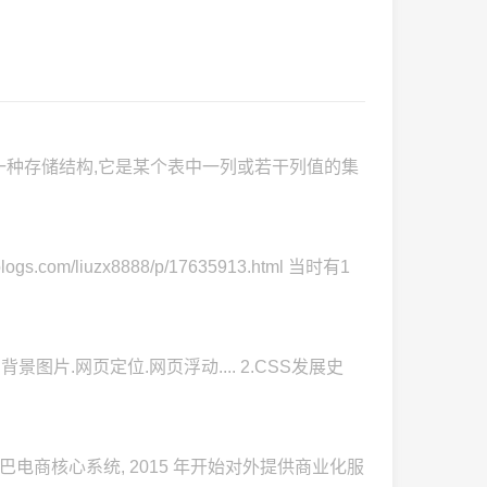
的一种存储结构,它是某个表中一列或若干列值的集
liuzx8888/p/17635913.html 当时有1
度.背景图片.网页定位.网页浮动.... 2.CSS发展史
于阿里巴巴电商核心系统, 2015 年开始对外提供商业化服