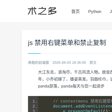
首页
Python
J
js 禁用右键菜单和禁止复制
奔跑的前端猿
2026-06-03 18:36:00
原文
大江东去，浪淘尽，千古风流人物。故垒
年，小乔初嫁了，雄姿英发。羽扇纶巾，
panda部落，panda每天与您一起进步
// contextmenu 禁用右键菜
    document
.
addEventListen
        e
.
preventDefault
();