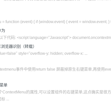
tion (event) { if (window.event) { event = window.event; } tr
存为
ipt language="Javascript"> document.oncontextme
E浏览器识别（转载）
=false" style="overflow-y: hidden; overflow-x: ...
contextmenu事件中使用return false 屏蔽掉原生右键菜单,
键菜单
ContextMenu的属性,可以设置组件的右键菜单,这点确实
 ...
）