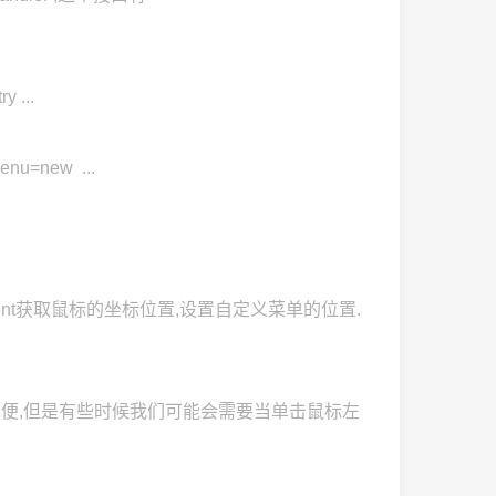
y ...
nu=new ...
再使用event获取鼠标的坐标位置,设置自定义菜单的位置.
是很方便,但是有些时候我们可能会需要当单击鼠标左