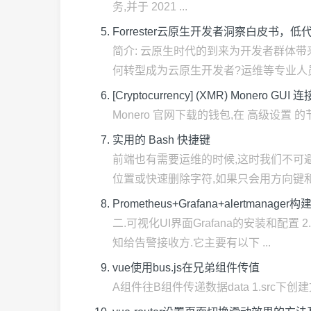
务,并于 2021 ...
Forrester云原生开发者洞察白皮书
简介: 云原生时代的到来为开发者群体
何转型成为云原生开发者?运维等专业人员
[Cryptocurrency] (XMR) Monero 
Monero 官网下载的钱包,在 高级设置 
实用的 Bash 快捷键
前端也有需要运维的时候,这时我们不可避免
位置或快速删除字符,如果只会用方向键和退格
Prometheus+Grafana+alertmana
二.可视化UI界面Grafana的安装和配置
知给告警接收方.它主要有以下 ...
vue使用bus.js在兄弟组件传值
A组件往B组件传递数据data 1.src下创建文件eventB