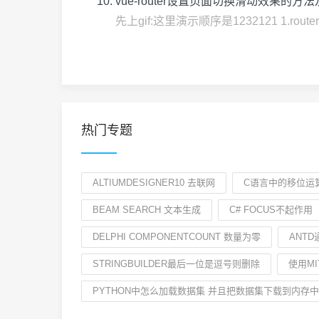
vue-router设置页面切换滑动效果的
先上gif:这里演示顺序是1232121 1.router.js中
热门专题
ALTIUMDESIGNER10 去联网
C语言中的移位运
BEAM SEARCH 文本生成
C# FOCUS不起作用
DELPHI COMPONENTCOUNT 数量为零
ANT
STRINGBUILDER最后一位是逗号则删除
使用MI
PYTHON中怎么加载数据集 并且把数据集下载到内存中