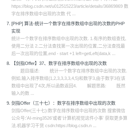
https://blog.csdn.net/u012515223/article/details/36869869 数
字在排序数组中出现的次数 代 ...
[PHP] 算法-统计一个数字在排序数组中出现的次数的PHP
实现
统计一个数字在排序数组中出现的次数. 1.有序的数组查找,
使用二分法 2.二分法查找第一次出现的位置,二分法查找最
后一次出现的位置,end - start +1 left=getLeft(data,k ...
【剑指Offer】37、数字在排序数组中出现的次数
题目描述: 统计一个数字在排序数组中出现的次数.
例如,输入排序数组{1,2,3,3,3,3,4,5}和数字3,由于数字3在该
数组中出现了4次,所以函数返回4. 解题思路: 既然
输入的数 ...
剑指Offer（三十七）：数字在排序数组中出现的次数
剑指Offer(三十七):数字在排序数组中出现的次数 搜索微信
公众号:'AI-ming3526'或者'计算机视觉这件小事' 获取更多算
法.机器学习干货 csdn:https://blog.csdn.n ...