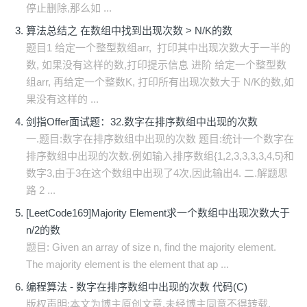
停止删除,那么如 ...
算法总结之 在数组中找到出现次数 > N/K的数
题目1 给定一个整型数组arr, 打印其中出现次数大于一半的
数, 如果没有这样的数,打印提示信息 进阶 给定一个整型数
组arr, 再给定一个整数K, 打印所有出现次数大于 N/K的数,如
果没有这样的 ...
剑指Offer面试题：32.数字在排序数组中出现的次数
一.题目:数字在排序数组中出现的次数 题目:统计一个数字在
排序数组中出现的次数.例如输入排序数组{1,2,3,3,3,3,4,5}和
数字3,由于3在这个数组中出现了4次,因此输出4. 二.解题思
路 2 ...
[LeetCode169]Majority Element求一个数组中出现次数大于
n/2的数
题目: Given an array of size n, find the majority element.
The majority element is the element that ap ...
编程算法 - 数字在排序数组中出现的次数 代码(C)
版权声明:本文为博主原创文章,未经博主同意不得转载.