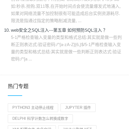
如:秒杀.抢购.双11等,在开始时间点会使流量爆发式地涌入,
如果对网络流量不加控制很有可能造成后台实例资源耗尽.
限流是指通过指定的策略削减流量, ...
web安全之SQL注入---第五章 如何预防SQL注入 ？
5-1严格检查输入变量的类型和格式总结:其实就是做一些判
断正则表达式:验证密码:/^[a-zA-Z]{6,}$/5-1严格检查输入变
量的类型和格式总结:其实就是做一些判断正则表达式:验证
密码:/^[a ...
热门专题
PYTHON3 主动停止线程
JUPYTER 插件
DELPHI 科学计数怎么转换成数字