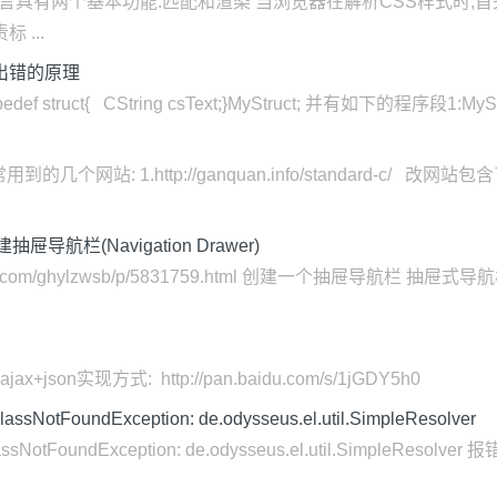
CSS语言具有两个基本功能:匹配和渲染 当浏览器在解析CSS样式时
 ...
量出错的原理
ct{ CString csText;}MyStruct; 并有如下的程序段1:MyStruct 
个网站: 1.http://ganquan.info/standard-c/ 
栏(Navigation Drawer)
ogs.com/ghylzwsb/p/5831759.html 创建一个抽屉导
json实现方式: http://pan.baidu.com/s/1jGDY5h0
NotFoundException: de.odysseus.el.util.SimpleResolver
NotFoundException: de.odysseus.el.util.SimpleResolver 