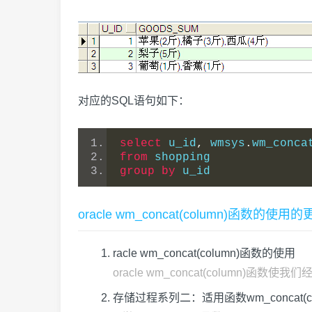
对应的SQL语句如下：
select
 u_id
,
 wmsys
.
wm_conca
from
 shopping
group
by
 u_id  
oracle wm_concat(column)函数的使
racle wm_concat(column)函数的使用
oracle wm_concat(column)函数使
存储过程系列二：适用函数wm_concat(