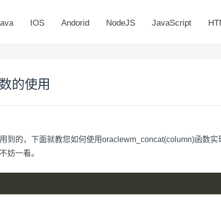
ava
IOS
Andorid
NodeJS
JavaScript
HT
n)函数的使用
们经常会使用到的，下面就教您如何使用
oracle
wm_concat(column)
话，不妨一看。