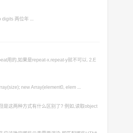
its 两位年 ...
是repeat-x.repeat-y就不可以. 2.E
 new Array(element0, elem ...
但是这两种方式有什么区别了? 例如,读取object