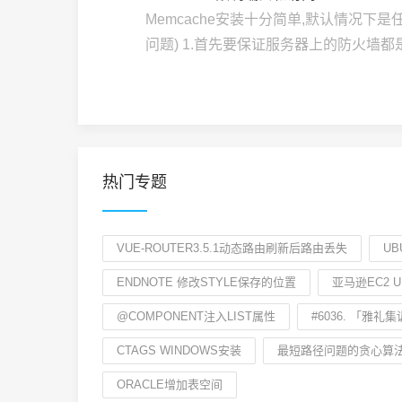
Memcache安装十分简单,默认情况
问题) 1.首先要保证服务器上的防火墙都是开启
热门专题
VUE-ROUTER3.5.1动态路由刷新后路由丢失
UB
ENDNOTE 修改STYLE保存的位置
亚马逊EC2 U
@COMPONENT注入LIST属性
#6036. 「雅礼集
CTAGS WINDOWS安装
最短路径问题的贪心算
ORACLE增加表空间