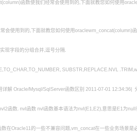
concat(column)函数使我们经常会使用到的,下面就教您如何使用oraclew
们经常会使用到的,下面就教您如何使用oraclewm_concat(column)函数实现字
n)可以实现字段的分组合并,逗号分隔.
_CHAR,TO_NUMBER, SUBSTR,REPLACE.NVL .TRIM,wm_conc
racle/Mysql/SqlServer函数区别 2011-07-01 12:34:36| 分
2函数. nvl函数 nvl函数基本语法为nvl(E1,E2),意思是E1为null就返
函数在Oracle11的一些不兼容问题,vm_concat在一些业务