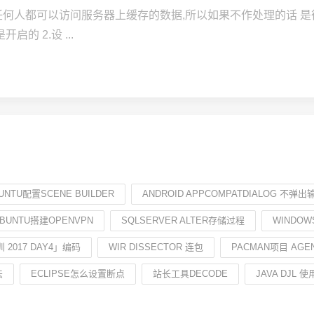
下是任何人都可以访问服务器上缓存的数据,所以如果不作处理的话 
的 2.设 ...
UNTU配置SCENE BUILDER
ANDROID APPCOMPATDIALOG 不弹
BUNTU搭建OPENVPN
SQLSERVER ALTER存储过程
WINDOW
训 2017 DAY4」编码
WIR DISSECTOR 连包
PACMAN项目 AG
法
ECLIPSE怎么设置断点
站长工具DECODE
JAVA DJL 