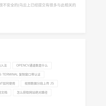
是很不安全的(乌云上已经提交有很多与此相关的
出输入法
OPENCV通道数是什么
S TERMINAL 复制窗口带认证
ENT如何使用
视频数据分段上传 JS
使用文档
怎么获取网站绝对路径