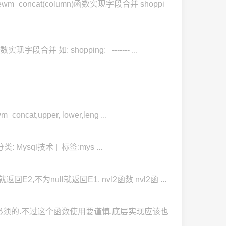
m_concat(column)函数实现字段合并 shoppi
段合并 如: shopping: ------- ...
at,upper, lower,leng ...
类: Mysql技术 | 标签:mys ...
回E2,不为null就返回E1. nvl2函数 nvl2函 ...
场景是必须的.不过这个函数使用要谨慎,底层实现应该也