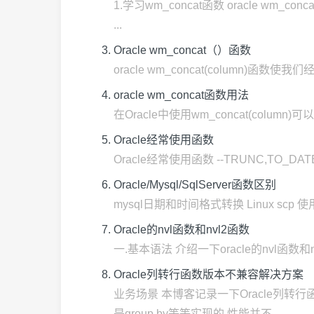
1.学习wm_concat函数 oracle wm_
...
Oracle wm_concat（）函数
oracle wm_concat(column)函数使我
oracle wm_concat函数用法
在Oracle中使用wm_concat(colum
Oracle经常使用函数
Oracle经常使用函数 --TRUNC,TO_DATE,TO
Oracle/Mysql/SqlServer函数区别
mysql日期和时间格式转换 Linux scp 使用详解 O
Oracle的nvl函数和nvl2函数
一.基本语法 介绍一下oracle的nvl函数和nvl
Oracle列转行函数版本不兼容解决方案
业务场景 本博客记录一下Oracle列转行
是group by等等实现的,性能并不 ...