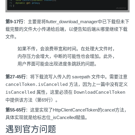
第9-17行
：主要是将flutter_download_manager中已下载但未下
载完整的文件大小传递给后端，以便告知后端从哪里继续下载
文件。
如果不传，会浪费带宽和时间。在处理大文件时，
内存压力会增大，中断的可能性也会增加。此外，
用户界面可能会出现进度条跳跃的问题。
第27-45行
：将下载流写入传入的 savepath 文件中。需要注意
cancelToken.isCancelled
方法，因为上一篇中没有定义
isCancelled
属性，这里必须在
DownloadCancelToken
中提供该方法（第69行）。
第55-65行
：这里实现了HttpClientCancelToken的cancel方法，
具体实现就是给标志位_isCancelled赋值。
遇到官方问题