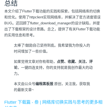
总结
本文介绍了Flutter下载功能的实践和探索，包括网络库的切换
和优化。使用了httpclient实现网络库，并解决了官方进度错误
BUG。还回顾了flutter_download_manager的设计缺陷，并提
出了下载框架的设计思路。总之，提供了有关Flutter下载功能
的实用信息和思考。
太棒了!鼓励自己坚持到底。我希望我为你投入的
时间增加了一些价值。
如果觉得文章对你有帮助，
点赞、收藏、关注、评
论
，一键四连支持，你的支持就是我创作最大的动
力。
️本文由公众号
编程黑板报
原创，关注我，获取我
的最新文章~️
Flutter 下载篇 - 叁 | 网络库切换实践与思考的更多相