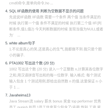
cmd0命令,是单向命令,ho ...
SQL IIF函数的使用 判断为空数据不显示的问题
先说说IIF函数 IIF函数 需要一个条件 两个值 当条件满足的
时候 执行第一个值 条件不满足的时候 执行第二个值 IIF(判
断条件,值1,值2) 今天判断数据的时候 发现当值为NULL或者
为' ...
white album句子
1.不论是真心的笑,还是真心的生气,我都做不到.我只是个胆
小的骗子.
PTA1002 写出这个数 (20 分)
1002 写出这个数 (20 分) 读入一个正整数 n,计算其各位数字
之和,用汉语拼音写出和的每一位数字. 输入格式: 每个测试
输入包含 1 个测试用例,即给出自然数 n 的值.这里保证 n 小
于 1 ...
Javaheima13
Java Stream流 salary 薪水 bonus 奖金 top performer 优秀
员工 punish 处罚 1员工信息至少包含了(名称.性别.工资.奖