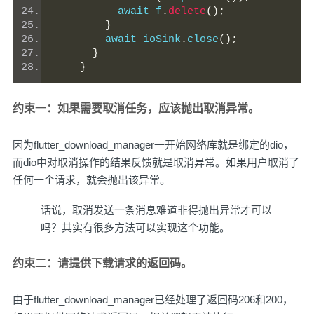
          await f
.
delete
();
}
        await ioSink
.
close
();
}
}
约束一：如果需要取消任务，应该抛出取消异常。
因为flutter_download_manager一开始网络库就是绑定的dio，
而dio中对取消操作的结果反馈就是取消异常。如果用户取消了
任何一个请求，就会抛出该异常。
话说，取消发送一条消息难道非得抛出异常才可以
吗？其实有很多方法可以实现这个功能。
约束二：请提供下载请求的返回码。
由于flutter_download_manager已经处理了返回码206和200，