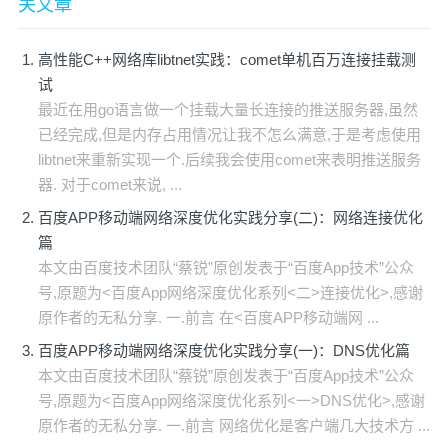
关文章
高性能C++网络库libtnet实践：comet单机百万连接挂载测
试
最近在用go语言做一个挂载大量长连接的推送服务器,虽然
已经完成,但是内存占用情况让我不怎么满意,于是考虑使用
libtnet来重新实现一个.后续我会使用comet来表明推送服务
器. 对于comet来说, ...
百度APP移动端网络深度优化实践分享(二)：网络连接优化
篇
本文由百度技术团队“蔡锐”原创发表于“百度App技术”公众
号,原题为<百度App网络深度优化系列<二>连接优化>,感谢
原作者的无私分享. 一.前言 在<百度APP移动端网 ...
百度APP移动端网络深度优化实践分享(一)：DNS优化篇
本文由百度技术团队“蔡锐”原创发表于“百度App技术”公众
号,原题为<百度App网络深度优化系列<一>DNS优化>,感谢
原作者的无私分享. 一.前言 网络优化是客户端几大技术方 ...