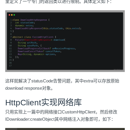
里定义了一个专门的返回类以进行限制。具体定义如下：
这样就解决了statusCode告警问题，其中extra可以存放原始
download response对象。
HttpClient实现网络库
只用实现上一篇中的网络接口CustomHttpClient，然后修改
IDownloader:createObject其中网络注入对象即可，如下：