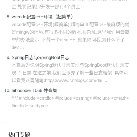
金.处罚记录) 2开发一部有4个员工 ...
vscode配置c++环境（超简单）
vscode配置c++环境(超简单) 超简单!!! 配置c++最麻烦的就
是mingw的环境,有很多不同的版本,很杂乱,这里我们用最简
单的办法展示. 下载一个devc++. 如果你问我,为什么下了
dev ...
Spring日志与SpringBoot日志
本篇意为说明Spring默认日志实现与SpringBoot默认日志实
现. 1.日志 在这之前,我们应该先了解一些日志框架. 具体可
以看我这篇随笔:https://www.cnblogs.com/dai ...
hihocoder 1066 并查集
/**/ #include <cstdio> #include <cstring> #include <cmath>
#include <cctype> ...
热门专题