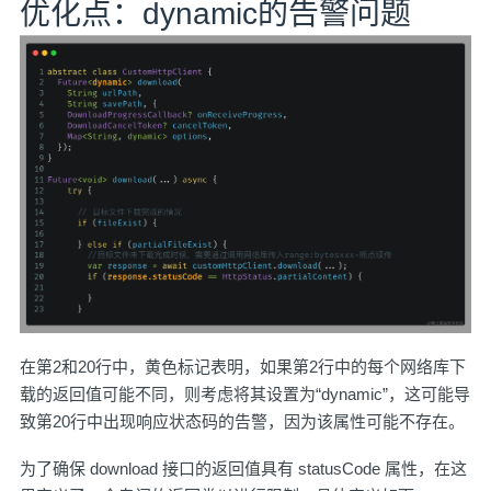
优化点：dynamic的告警问题
在第2和20行中，黄色标记表明，如果第2行中的每个网络库下
载的返回值可能不同，则考虑将其设置为“dynamic”，这可能导
致第20行中出现响应状态码的告警，因为该属性可能不存在。
为了确保 download 接口的返回值具有 statusCode 属性，在这