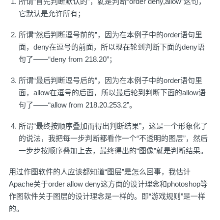
所谓“首先判断默认的”，就是判断“order deny,allow”这句，
它默认是允许所有；
所谓“然后判断逗号前的”，因为在本例子中的order语句里
面，deny在逗号的前面，所以现在轮到判断下面的deny语
句了——“deny from 218.20”；
所谓“最后判断逗号后的”，因为在本例子中的order语句里
面，allow在逗号的后面，所以最后轮到判断下面的allow语
句了——“allow from 218.20.253.2”。
所谓“最终按顺序叠加而得出判断结果”，这是一个形象化了
的说法，我把每一步判断都看作一个“不透明的图层”，然后
一步步按顺序叠加上去，最终得出的“图像”就是判断结果。
用过作图软件的人应该都知道“图层”是怎么回事，我估计
Apache关于order allow deny这方面的设计理念和photoshop等
作图软件关于图层的设计理念是一样的。即“游戏规则”是一样
的。