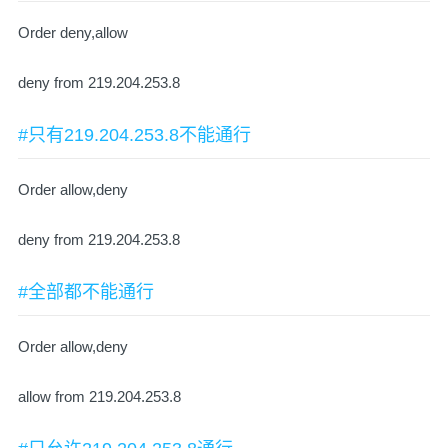
Order deny,allow
deny from 219.204.253.8
#只有219.204.253.8不能通行
Order allow,deny
deny from 219.204.253.8
#全部都不能通行
Order allow,deny
allow from 219.204.253.8