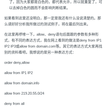
了，因为大家都是白色的，都代表允许，所以就重复了，可
以去掉白色的圆而不会影响判断结果。
如果看到这里还没明白，那一定是我还有什么没说清楚的。那
么请好好分析我所做过的测试例子，将在最后列出来。
在这里再啰嗦一下，allow、deny语句后面跟的参数有多种形
式，有不同的表达方式，我在网上看到的做法是deny from IP1
IP2 IP3或allow from domain.com等。其它的表达方式大家再找
别的资料看吧。我想说的是另一种表达方式：
order deny,allow
allow from IP1 IP2
allow from domain.info
allow from 219.20.55.0/24
deny from all