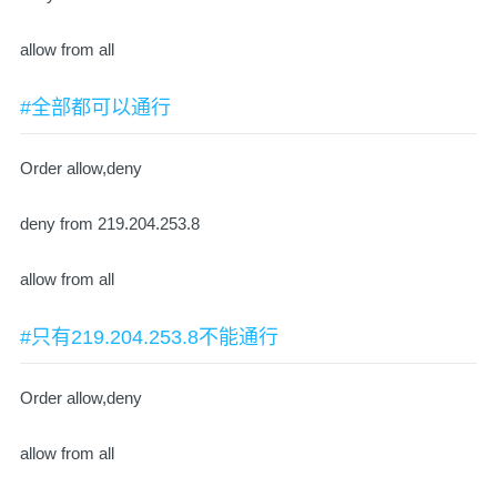
allow from all
#全部都可以通行
Order allow,deny
deny from 219.204.253.8
allow from all
#只有219.204.253.8不能通行
Order allow,deny
allow from all