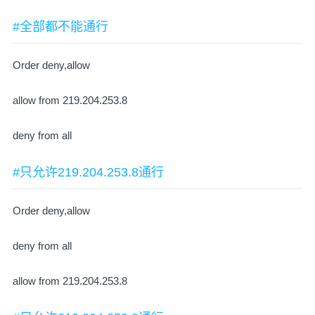
#全部都不能通行
Order deny,allow
allow from 219.204.253.8
deny from all
#只允许219.204.253.8通行
Order deny,allow
deny from all
allow from 219.204.253.8