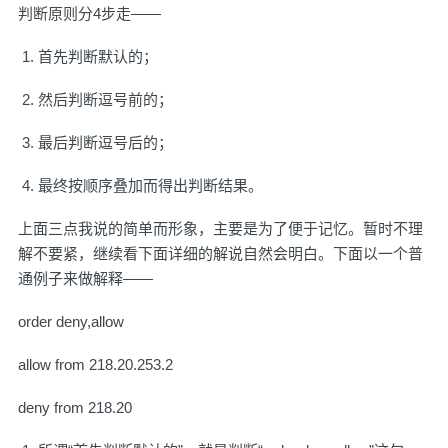
判断原则分4步走——
首先判断默认的；
然后判断逗号前的；
最后判断逗号后的；
最终按顺序叠加而得出判断结果。
上面三点我说的简单而形象，主要是为了便于记忆。暂时不理
解不要紧，继续看下面详细的解说自然会明白。下面以一个普
通例子来做解释——
order deny,allow
allow from 218.20.253.2
deny from 218.20