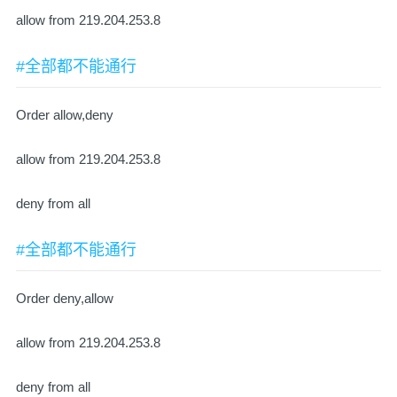
allow from 219.204.253.8
#全部都不能通行
Order allow,deny
allow from 219.204.253.8
deny from all
#全部都不能通行
Order deny,allow
allow from 219.204.253.8
deny from all