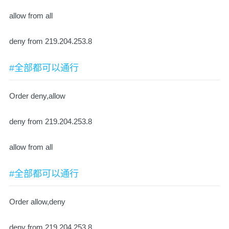
allow from all
deny from 219.204.253.8
#全部都可以通行
Order deny,allow
deny from 219.204.253.8
allow from all
#全部都可以通行
Order allow,deny
deny from 219.204.253.8