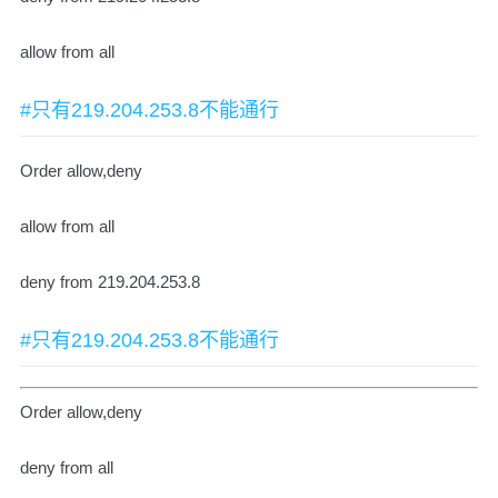
allow from all
#只有219.204.253.8不能通行
Order allow,deny
allow from all
deny from 219.204.253.8
#只有219.204.253.8不能通行
Order allow,deny
deny from all