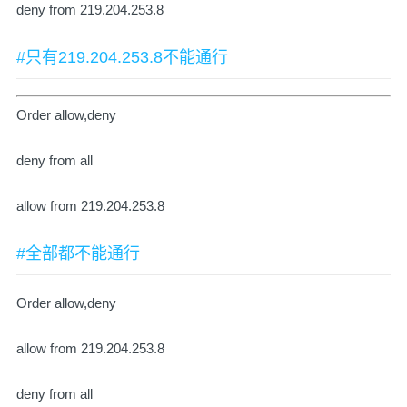
deny from 219.204.253.8
#只有219.204.253.8不能通行
Order allow,deny
deny from all
allow from 219.204.253.8
#全部都不能通行
Order allow,deny
allow from 219.204.253.8
deny from all