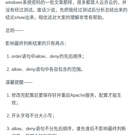
windows系统密码的一些文章那样，很多都是人云亦云的，并
没有经过测试。废话少说，先把我经过测试后分析总结出来的
结论show出来，相信这对大家的理解非常有帮助。
总则——
影响最终判断结果的只有两点：
order语句中allow、deny的先后顺序；
allow、deny语句中各自包含的范围。
温馨提醒——
修改完配置后要保存好并重启Apache服务，配置才能生
效；
开头字母不分大小写；
allow、deny语句不分先后顺序，谁先谁后不影响最终判断