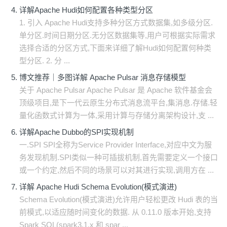
详解Apache Hudi如何配置各种类型分区
1. 引入 Apache Hudi支持多种分区方式数据集,如多级分区.
单分区.时间日期分区.无分区数据集等,用户可根据实际需求
选择合适的分区方式,下面来详细了解Hudi如何配置何种类
型分区. 2. 分 ...
博文推荐｜多图详解 Apache Pulsar 消息存储模型
关于 Apache Pulsar Apache Pulsar 是 Apache 软件基金会
顶级项目,是下一代云原生分布式消息流平台,集消息.存储.轻
量化函数式计算为一体,采用计算与存储分离架构设计,支 ...
详解Apache Dubbo的SPI实现机制
一.SPI SPI全称为Service Provider Interface,对应中文为服
务发现机制.SPI类似一种可插拔机制,首先需要定义一个接口
或一个约定,然后不同的场景可以对其进行实现,调用方在 ...
详解 Apache Hudi Schema Evolution(模式演进)
Schema Evolution(模式演进)允许用户轻松更改 Hudi 表的当
前模式,以适应随时间变化的数据. 从 0.11.0 版本开始,支持
Spark SQL(spark3.1.x 和 spar ...