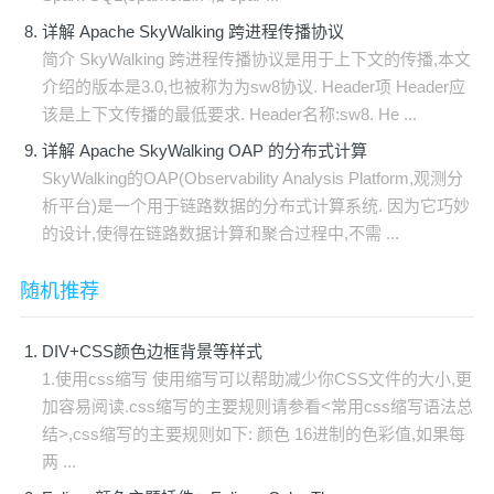
详解 Apache SkyWalking 跨进程传播协议
简介 SkyWalking 跨进程传播协议是用于上下文的传播,本文
介绍的版本是3.0,也被称为为sw8协议. Header项 Header应
该是上下文传播的最低要求. Header名称:sw8. He ...
详解 Apache SkyWalking OAP 的分布式计算
SkyWalking的OAP(Observability Analysis Platform,观测分
析平台)是一个用于链路数据的分布式计算系统. 因为它巧妙
的设计,使得在链路数据计算和聚合过程中,不需 ...
随机推荐
DIV+CSS颜色边框背景等样式
1.使用css缩写 使用缩写可以帮助减少你CSS文件的大小,更
加容易阅读.css缩写的主要规则请参看<常用css缩写语法总
结>,css缩写的主要规则如下: 颜色 16进制的色彩值,如果每
两 ...