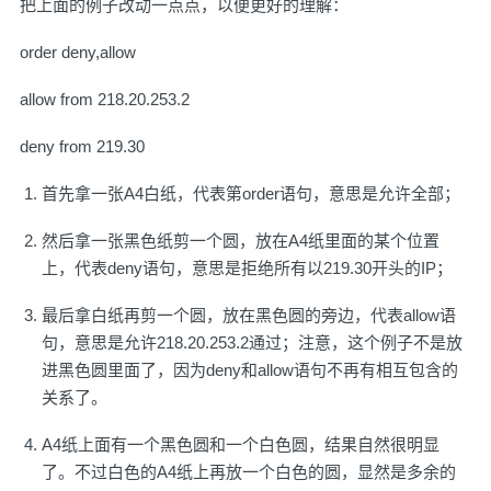
把上面的例子改动一点点，以便更好的理解：
order deny,allow
allow from 218.20.253.2
deny from 219.30
首先拿一张A4白纸，代表第order语句，意思是允许全部；
然后拿一张黑色纸剪一个圆，放在A4纸里面的某个位置
上，代表deny语句，意思是拒绝所有以219.30开头的IP；
最后拿白纸再剪一个圆，放在黑色圆的旁边，代表allow语
句，意思是允许218.20.253.2通过；注意，这个例子不是放
进黑色圆里面了，因为deny和allow语句不再有相互包含的
关系了。
A4纸上面有一个黑色圆和一个白色圆，结果自然很明显
了。不过白色的A4纸上再放一个白色的圆，显然是多余的