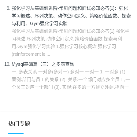
强化学习从基础到进阶-常见问题和面试必知必答[1]：强化
学习概述、序列决策、动作空间定义、策略价值函数、探索
与利用、Gym强化学习实验
强化学习从基础到进阶-常见问题和面试必知必答[1]:强化学
习概述.序列决策.动作空间定义.策略价值函数.探索与利
用.Gym强化学习实验 1.强化学习核心概念 强化学习
(reinforcement le ...
Mysql基础篇（三）之多表查询
一. 多表关系 一对多(多对一) 多对一 一对一 1. 一对多 (1).
案例:部门与员工的关系 (2). 关系:一个部门对应多个员工,一
个员工对应一个部门 (3). 实现:在多的一方建立外建,指向一
...
热门专题