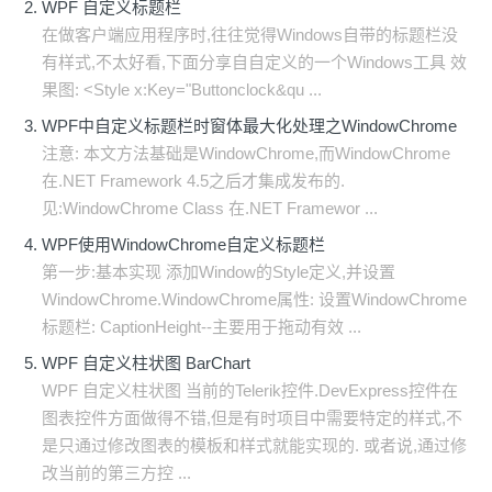
WPF 自定义标题栏
在做客户端应用程序时,往往觉得Windows自带的标题栏没
有样式,不太好看,下面分享自自定义的一个Windows工具 效
果图: <Style x:Key="Buttonclock&qu ...
WPF中自定义标题栏时窗体最大化处理之WindowChrome
注意: 本文方法基础是WindowChrome,而WindowChrome
在.NET Framework 4.5之后才集成发布的.
见:WindowChrome Class 在.NET Framewor ...
WPF使用WindowChrome自定义标题栏
第一步:基本实现 添加Window的Style定义,并设置
WindowChrome.WindowChrome属性: 设置WindowChrome
标题栏: CaptionHeight--主要用于拖动有效 ...
WPF 自定义柱状图 BarChart
WPF 自定义柱状图 当前的Telerik控件.DevExpress控件在
图表控件方面做得不错,但是有时项目中需要特定的样式,不
是只通过修改图表的模板和样式就能实现的. 或者说,通过修
改当前的第三方控 ...