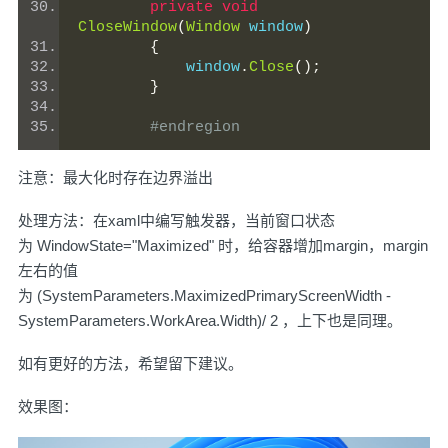
private
void
CloseWindow
(
Window
 window
)
{
            window
.
Close
();
}
#endregion    
注意：最大化时存在边界溢出
处理方法：在xaml中编写触发器，当前窗口状态
为 WindowState="Maximized" 时，给容器增加margin，margin
左右的值
为 (SystemParameters.MaximizedPrimaryScreenWidth -
SystemParameters.WorkArea.Width)/ 2 ，上下也是同理。
如有更好的方法，希望留下建议。
效果图：