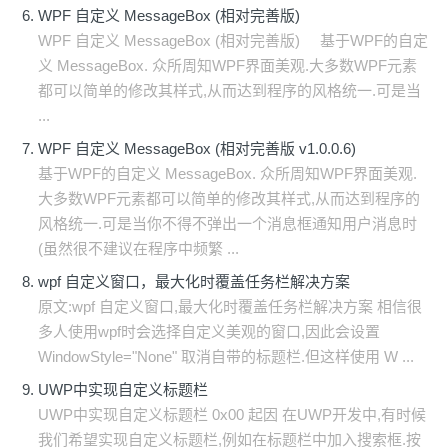
WPF 自定义 MessageBox (相对完善版)
WPF 自定义 MessageBox (相对完善版) 基于WPF的自定
义 MessageBox. 众所周知WPF界面美观.大多数WPF元素
都可以简单的修改其样式,从而达到程序的风格统一.可是当
...
WPF 自定义 MessageBox (相对完善版 v1.0.0.6)
基于WPF的自定义 MessageBox. 众所周知WPF界面美观.
大多数WPF元素都可以简单的修改其样式,从而达到程序的
风格统一.可是当你不得不弹出一个消息框通知用户消息时
(虽然很不建议在程序中频繁 ...
wpf 自定义窗口，最大化时覆盖任务栏解决方案
原文:wpf 自定义窗口,最大化时覆盖任务栏解决方案 相信很
多人使用wpf时会选择自定义美观的窗口,因此会设置
WindowStyle="None" 取消自带的标题栏.但这样使用 W ...
UWP中实现自定义标题栏
UWP中实现自定义标题栏 0x00 起因 在UWP开发中,有时候
我们希望实现自定义标题栏,例如在标题栏中加入搜索框.按