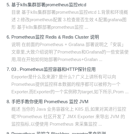
基于k8s集群部署prometheus监控etcd
目录 基于k8s集群部署prometheus监控etcd 1.背景和环境概
述 2.修改prometheus配置 3.检查是否生效 4.配置grafana图
形 基于k8s集群部署prometheus监控 ...
Prometheus监控 Redis & Redis Cluster 说明
说明 在前面的Prometheus + Grafana 部署说明之「安装」
文章里,大致介绍说明了Prometheus和Grafana的一些安装使
用,现在开始如何始部署Prometheus+Grafan ...
03 . Prometheus监控容器和HTTP探针应用
Eeporter是什么及来源? 是什么? 广义上讲所有可以向
Prometheus提供监控样本数据的程序都可以被称为一个
Exporter.而Exporter的一个实例称为target,如下所示,Prom ...
手把手教你使用 Prometheus 监控 JVM
概述 当你的 Java 业务容器化上 K8S 后,如果对其进行监控
呢?Prometheus 社区开发了 JMX Exporter 来导出 JVM 的
监控指标,以便使用 Prometheus 来采集监控 ...
Prometheus 监控之 Blackbox_exporter黑盒监测