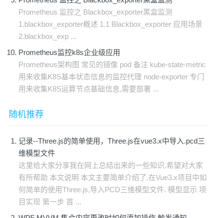
Prometheus 监控之 Blackbox_exporter黑盒监测
1.blackbox_exporter概述 1.1 Blackbox_exporter 应用场景
2.blackbox_exp ...
Prometheus监控k8s企业级应用
Prometheus架构图 常见的镜像 pod 备注 kube-state-metric
用来收集K8S基本状态信息的监控代理 node-exporter 专门
用来收集K8S运算节点基础信息,需要部署 ...
随机推荐
记录--Three.js的简单使用，Three.js在vue3.x中导入.pcd三
维模型文件
这里给大家分享我在网上总结出来的一些知识,希望对大家
有所帮助 本文说明 本文主要简单介绍了,在Vue3.x项目中如
何简单的使用Three.js,导入PCD三维模型文件. 模型显示 项
目实现 第一步 首 ...
WPF MVVM 集合内容更改时如何添加操作,触发通知