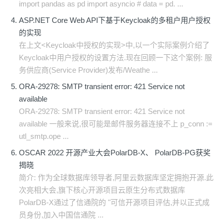
import pandas as pd import asyncio # data = pd. ...
ASP.NET Core Web API下基于Keycloak的多租户用户授权
的实现
在上文<Keycloak中授权的实现>中,以一个实际案例介绍了
Keycloak中用户授权的设置方法.现在回顾一下这个案例: 服
务供应商(Service Provider)发布/Weathe ...
ORA-29278: SMTP transient error: 421 Service not
available
ORA-29278: SMTP transient error: 421 Service not
available 一般来说,很可能是邮件服务器连接不上 p_conn :=
utl_smtp.ope ...
OSCAR 2022 开源产业大会PolarDB-X、 PolarDB-PG获奖
揭晓
简介: 作为全球数据库领导者,阿里云数据库坚定拥抱开源.此
次亮相大会,旗下核心开源项目云原生分布式数据库
PolarDB-X通过了信通院的 "可信开源项目评估,并以正式成
员身份,加入中国信通院 ...