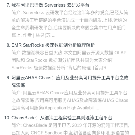
我在阿里巴巴做 Serverless 云研发平台
简介: Serverless 云研发平台经过这半年多的蜕变,已经从简
单的解决工程链路的平台演进成一个面向研发.上线.运维的
全生命周期研发平台,后续要解决的命题会集中在用户低门
槛上. 作者 | 林昱(苏 ...
EMR StarRocks 极速数据湖分析原理解析
简介:数据湖概念日益火热,本文由阿里云开源大数据 OLAP
团队和 StarRocks 数据湖分析团队共同为大家介绍"
StarRocks 极速数据湖分析 "背后的原理. [首月9 ...
阿里云AHAS Chaos：应用及业务高可用提升工具平台之故
障演练
简介: 阿里云AHAS Chaos:应用及业务高可用提升工具平台
之故障演练 应用高可用服务AHAS及故障演练AHAS Chaos
应用高可用服务(Application High Availabili ...
ChaosBlade：从混沌工程实验工具到混沌工程平台
​简介: ChaosBlade 是阿里巴巴 2019 年开源的混沌工程项目,
已加入到 CNCF Sandbox 中.起初包含面向多环境.多语言的