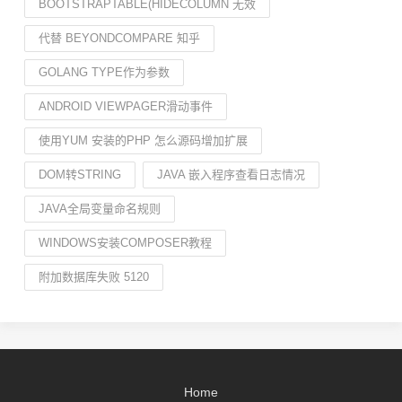
BOOTSTRAPTABLE(HIDECOLUMN 无效
代替 BEYONDCOMPARE 知乎
GOLANG TYPE作为参数
ANDROID VIEWPAGER滑动事件
使用YUM 安装的PHP 怎么源码增加扩展
DOM转STRING
JAVA 嵌入程序查看日志情况
JAVA全局变量命名规则
WINDOWS安装COMPOSER教程
附加数据库失败 5120
Home