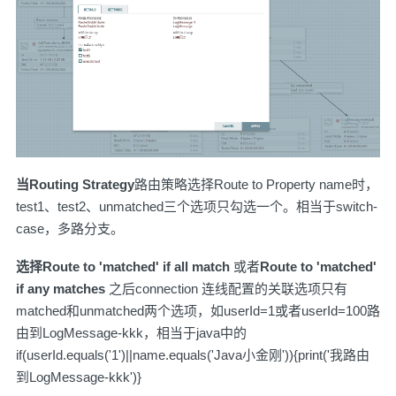
当Routing Strategy
路由策略选择Route to Property name时，
test1、test2、unmatched三个选项只勾选一个。相当于switch-
case，多路分支。
选择Route to 'matched' if all match
或者
Route to 'matched'
if any matches
之后connection 连线配置的关联选项只有
matched和unmatched两个选项，如userId=1或者userId=100路
由到LogMessage-kkk，相当于java中的
if(userId.equals('1')||name.equals('Java小金刚')){print('我路由
到LogMessage-kkk')}