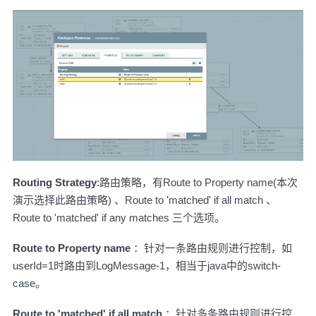
Routing Strategy
:路由策略，有Route to Property name(本次
演示选择此路由策略) 、Route to 'matched' if all match 、
Route to 'matched' if any matches 三个选项。
Route to Property name
：针对一条路由规则进行控制，如
userId=1时路由到LogMessage-1，相当于java中的switch-
case。
Route to 'matched' if all match
：针对多条路由规则进行控