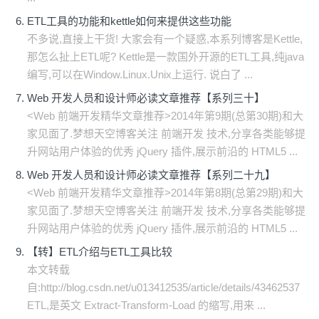
ETL工具的功能和kettle如何来提供这些功能
不多说,直接上干货! 大家会有一个疑惑,本系列博客是Kettle,
那怎么扯上ETL呢? Kettle是一款国外开源的ETL工具,纯java
编写,可以在Window.Linux.Unix上运行. 说白了 ...
Web 开发人员和设计师必读文章推荐【系列三十】
<Web 前端开发精华文章推荐>2014年第9期(总第30期)和大
家见面了.梦想天空博客关注 前端开发 技术,分享各类能够提
升网站用户体验的优秀 jQuery 插件,展示前沿的 HTML5 ...
Web 开发人员和设计师必读文章推荐【系列二十九】
<Web 前端开发精华文章推荐>2014年第8期(总第29期)和大
家见面了.梦想天空博客关注 前端开发 技术,分享各类能够提
升网站用户体验的优秀 jQuery 插件,展示前沿的 HTML5 ...
【转】ETL介绍与ETL工具比较
本文转载
自:http://blog.csdn.net/u013412535/article/details/43462537
ETL,是英文 Extract-Transform-Load 的缩写,用来 ...