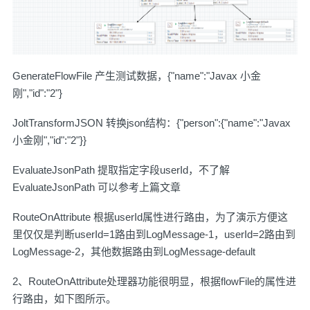
GenerateFlowFile 产生测试数据，{"name":"Javax 小金
刚","id":"2"}
JoltTransformJSON 转换json结构：{"person":{"name":"Javax
小金刚","id":"2"}}
EvaluateJsonPath 提取指定字段userId，不了解
EvaluateJsonPath 可以参考上篇文章
RouteOnAttribute 根据userId属性进行路由，为了演示方便这
里仅仅是判断userId=1路由到LogMessage-1，userId=2路由到
LogMessage-2，其他数据路由到LogMessage-default
2、RouteOnAttribute处理器功能很明显，根据flowFile的属性进
行路由，如下图所示。