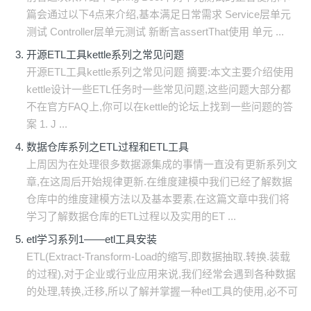
篇会通过以下4点来介绍,基本满足日常需求 Service层单元
测试 Controller层单元测试 新断言assertThat使用 单元 ...
开源ETL工具kettle系列之常见问题
开源ETL工具kettle系列之常见问题 摘要:本文主要介绍使用
kettle设计一些ETL任务时一些常见问题,这些问题大部分都
不在官方FAQ上,你可以在kettle的论坛上找到一些问题的答
案 1. J ...
数据仓库系列之ETL过程和ETL工具
上周因为在处理很多数据源集成的事情一直没有更新系列文
章,在这周后开始规律更新.在维度建模中我们已经了解数据
仓库中的维度建模方法以及基本要素,在这篇文章中我们将
学习了解数据仓库的ETL过程以及实用的ET ...
etl学习系列1——etl工具安装
ETL(Extract-Transform-Load的缩写,即数据抽取.转换.装载
的过程),对于企业或行业应用来说,我们经常会遇到各种数据
的处理,转换,迁移,所以了解并掌握一种etl工具的使用,必不可
...