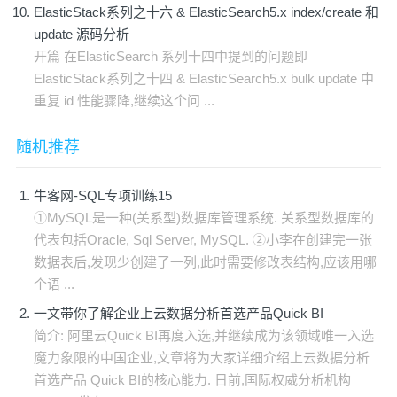
ElasticStack系列之十六 & ElasticSearch5.x index/create 和
update 源码分析
开篇 在ElasticSearch 系列十四中提到的问题即
ElasticStack系列之十四 & ElasticSearch5.x bulk update 中
重复 id 性能骤降,继续这个问 ...
随机推荐
牛客网-SQL专项训练15
①MySQL是一种(关系型)数据库管理系统. 关系型数据库的
代表包括Oracle, Sql Server, MySQL. ②小李在创建完一张
数据表后,发现少创建了一列,此时需要修改表结构,应该用哪
个语 ...
一文带你了解企业上云数据分析首选产品Quick BI
简介: 阿里云Quick BI再度入选,并继续成为该领域唯一入选
魔力象限的中国企业,文章将为大家详细介绍上云数据分析
首选产品 Quick BI的核心能力. 日前,国际权威分析机构