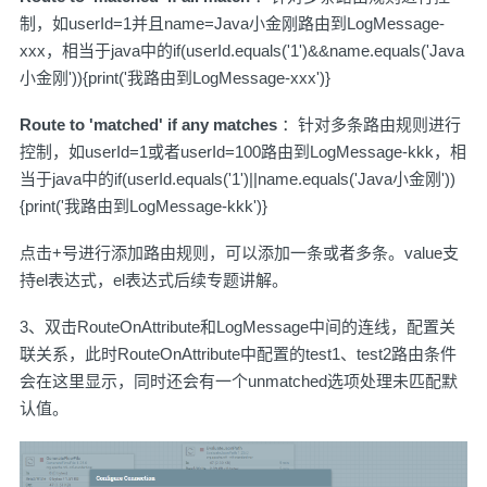
制，如userId=1并且name=Java小金刚路由到LogMessage-
xxx，相当于java中的if(userId.equals('1')&&name.equals('Java
小金刚')){print('我路由到LogMessage-xxx')}
Route to 'matched' if any matches
：针对多条路由规则进行
控制，如userId=1或者userId=100路由到LogMessage-kkk，相
当于java中的if(userId.equals('1')||name.equals('Java小金刚'))
{print('我路由到LogMessage-kkk')}
点击+号进行添加路由规则​，可以添加一条或者多条。value支
持el表达式，el表达式​后续专题讲解。
3、双击RouteOnAttribute和LogMessage中间的连线，配置关
联关系，此时RouteOnAttribute中配置的test1、test2路由条件
会在这里显示，同时还会有一个unmatched选项处理未匹配默
认值。