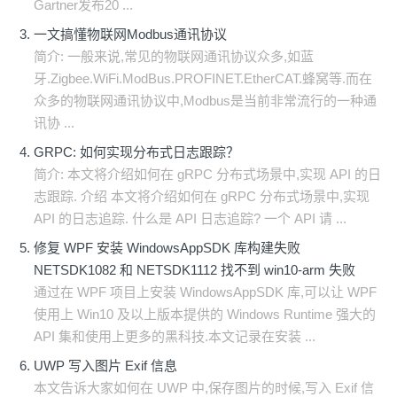
Gartner发布20 ...
一文搞懂物联网Modbus通讯协议
简介: 一般来说,常见的物联网通讯协议众多,如蓝
牙.Zigbee.WiFi.ModBus.PROFINET.EtherCAT.蜂窝等.而在
众多的物联网通讯协议中,Modbus是当前非常流行的一种通
讯协 ...
GRPC: 如何实现分布式日志跟踪？
​简介: 本文将介绍如何在 gRPC 分布式场景中,实现 API 的日
志跟踪. 介绍 本文将介绍如何在 gRPC 分布式场景中,实现
API 的日志追踪. 什么是 API 日志追踪? 一个 API 请 ...
修复 WPF 安装 WindowsAppSDK 库构建失败
NETSDK1082 和 NETSDK1112 找不到 win10-arm 失败
通过在 WPF 项目上安装 WindowsAppSDK 库,可以让 WPF
使用上 Win10 及以上版本提供的 Windows Runtime 强大的
API 集和使用上更多的黑科技.本文记录在安装 ...
UWP 写入图片 Exif 信息
本文告诉大家如何在 UWP 中,保存图片的时候,写入 Exif 信