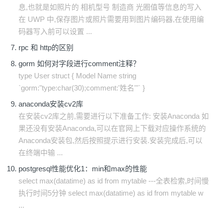
息,也就是如照片的 相机型号 制造商 光圈值等信息的写入
在 UWP 中,保存图片或照片需要用到图片编码器,在使用编
码器写入前可以设置 ...
rpc 和 http的区别
gorm 如何对字段进行comment注释？
type User struct { Model Name string
`gorm:"type:char(30);comment:'姓名'"` }
anaconda安装cv2库
在安装cv2库之前,需要进行以下准备工作: 安装Anaconda 如
果还没有安装Anaconda,可以在官网上下载对应操作系统的
Anaconda安装包,然后按照提示进行安装.安装完成后,可以
在终端中输 ...
postgresql性能优化1：min和max的性能
select max(datatime) as id from mytable ---全表检索,时间慢
执行时间5分钟 select max(datatime) as id from mytable w
...