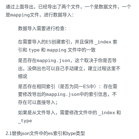
通过上面导出，已经导出了两个文件，一个是
数据
文件，一个
是
mapping
文件，进行数据导入：
数据导入需要进行检查：
在需要导入的
ES
创建索引，并且保持
_index
索
引和
type
和
mapping
文件中的一致
是否存在
mapping.json
，这个取决于你是否导
出，没倒出也可以自己手动建立，建立过程这里不
细说
是否存在相同索引（是否为同一ES中）：存在需
要修改导出的
mapping.json
中的索引信息，不
存在可以直接导入；
如果是从文件导入，需要修改文件中的
_index
和
_type
2.1替换json文件中的es索引和type类型