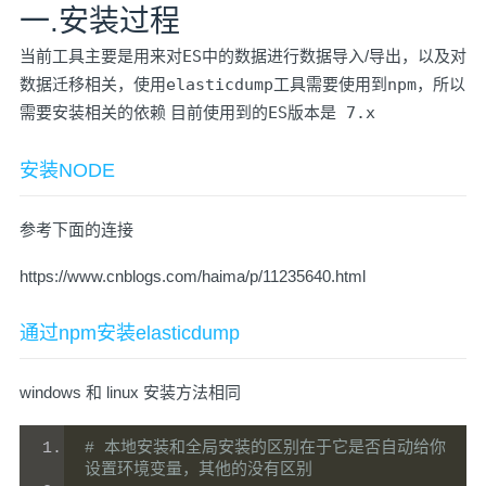
一.安装过程
当前工具主要是用来对
ES
中的数据进行数据导入/导出，以及对
数据迁移相关，使用
elasticdump
工具需要使用到
npm
，所以
需要安装相关的依赖 目前使用到的
ES
版本是
7.x
安装NODE
参考下面的连接
https://www.cnblogs.com/haima/p/11235640.html
通过npm安装elasticdump
windows 和 linux 安装方法相同
# 本地安装和全局安装的区别在于它是否自动给你
设置环境变量，其他的没有区别