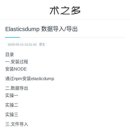
Elasticsdump 数据导入/导出
2026-05-13 10:31:43
原文
目录
一.安装过程
安装NODE
通过npm安装elasticdump
二.数据导出
实操一
实操二
实操三
三.文件导入