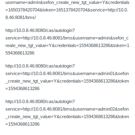
username=admin&sefon_create_new_tgt_value=Y&credentials
=1650378420704&token=1651378420704&service=http://10.0.
8.46:8081/bms/
http://10.0.8.46:8080/cas/autologin?
service=http://10.0.8.46:8081/bms&username=admin&sefon_c
reate_new_tgt_value=Y&credentials=1594368613286&token=1
594368613286
http://10.0.8.46:8080/cas/autologin?
service=http://10.0.8.46:8081/bms&username=admin01&sefon
_create_new_tgt_value=Y&credentials=1594368613286&token
=1594368613286
http://10.0.8.46:8080/cas/autologin?
service=http://10.0.8.46:8081/bms&username=admin02&sefon
_create_new_tgt_value=Y&credentials=1594368613286&token
=1594368613286