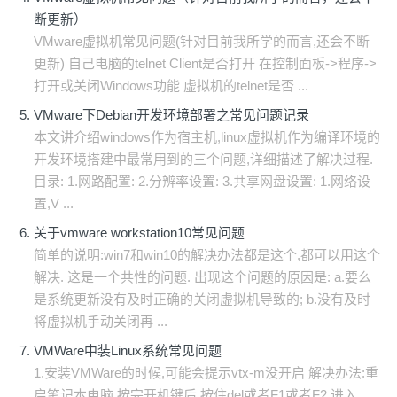
断更新）
VMware虚拟机常见问题(针对目前我所学的而言,还会不断
更新) 自己电脑的telnet Client是否打开 在控制面板->程序->
打开或关闭Windows功能 虚拟机的telnet是否 ...
VMware下Debian开发环境部署之常见问题记录
本文讲介绍windows作为宿主机,linux虚拟机作为编译环境的
开发环境搭建中最常用到的三个问题,详细描述了解决过程.
目录: 1.网路配置: 2.分辨率设置: 3.共享网盘设置: 1.网络设
置,V ...
关于vmware workstation10常见问题
简单的说明:win7和win10的解决办法都是这个,都可以用这个
解决. 这是一个共性的问题. 出现这个问题的原因是: a.要么
是系统更新没有及时正确的关闭虚拟机导致的; b.没有及时
将虚拟机手动关闭再 ...
VMWare中装Linux系统常见问题
1.安装VMWare的时候,可能会提示vtx-m没开启 解决办法:重
启笔记本电脑,按完开机键后,按住del或者F1或者F2,进入