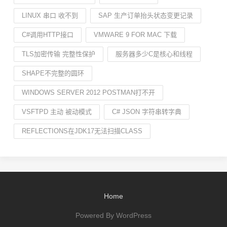
LINUX 串口 收不到
SAP 生产订单抬头状态变更记录
C#调用HTTP接口
VMWARE 9 FOR MAC 下载
TLS加密传输 完整性保护
服务器多少C是核心和线程
SHAPE不完整的圆环
WINDOWS SERVER 2012 POSTMAN打不开
VSFTPD 主动 被动模式
C# JSON 字符串转字典
REFLECTIONS在JDK17无法扫描CLASS
Home
Powered By WordPress