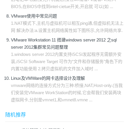
BIOS,在BIOS中找到intel-cietue开关,开启就 可以(如 ...
VMware使用中常见问题
1.NAT模式下,主机与虚拟机可以相互ping通,但虚拟机无法上
网 解决办法:a.设置主机网络属性如下图所示,允许网络共享.
VMware Workstation 11 搭建windows server 2012 之sql
server 2012集群常见问题整理
1.windows server 2012内置支持iSCSI发起程序无需额外安
装,iSCSI Software Target 可作为“文件和存储服务”角色下的
内置功能使用 2.拷贝虚拟机的文件加入域时 ...
Linux及VMWare的网卡选择设计及理解
vmware网络的连接方式分为三种:桥接,NAT,Host-only.(当我
们安装完VMware WorkStation的时候,它会帮我们安装两块
虚拟网卡,分别是vmnet1,和vmnet8.vmne ...
随机推荐