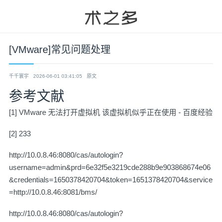
[VMware]常见问题处理
千千寰宇
2026-06-01 03:41:05
原文
参考文献
[1]
VMware 无法打开虚拟机 该虚拟机似乎正在使用 - 百度经验
[2]
233
http://10.0.8.46:8080/cas/autologin?
username=admin&prd=6e32f5e3219cde288b9e903868674e06
&credentials=1650378420704&token=1651378420704&service
=http://10.0.8.46:8081/bms/
http://10.0.8.46:8080/cas/autologin?