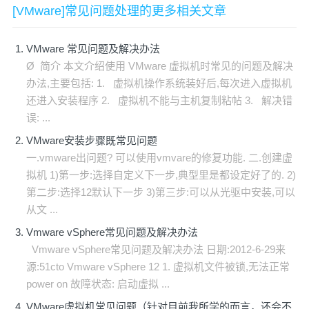
[VMware]常见问题处理的更多相关文章
VMware 常见问题及解决办法
Ø 简介 本文介绍使用 VMware 虚拟机时常见的问题及解决
办法,主要包括: 1. 虚拟机操作系统装好后,每次进入虚拟机
还进入安装程序 2. 虚拟机不能与主机复制粘帖 3. 解决错
误: ...
VMware安装步骤既常见问题
一.vmware出问题? 可以使用vmvare的修复功能. 二.创建虚
拟机 1)第一步:选择自定义下一步,典型里是都设定好了的. 2)
第二步:选择12默认下一步 3)第三步:可以从光驱中安装,可以
从文 ...
Vmware vSphere常见问题及解决办法
Vmware vSphere常见问题及解决办法 日期:2012-6-29来
源:51cto Vmware vSphere 12 1. 虚拟机文件被锁,无法正常
power on 故障状态: 启动虚拟 ...
VMware虚拟机常见问题（针对目前我所学的而言，还会不