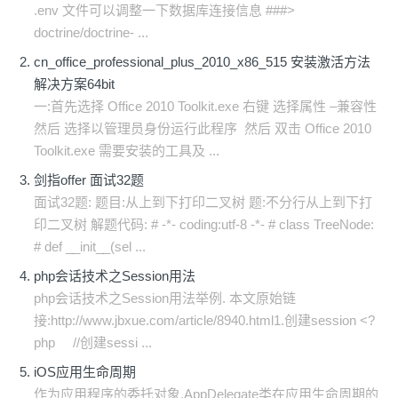
.env 文件可以调整一下数据库连接信息 ###>
doctrine/doctrine- ...
cn_office_professional_plus_2010_x86_515 安装激活方法
解决方案64bit
一:首先选择 Office 2010 Toolkit.exe 右键 选择属性 –兼容性
然后 选择以管理员身份运行此程序 然后 双击 Office 2010
Toolkit.exe 需要安装的工具及 ...
剑指offer 面试32题
面试32题: 题目:从上到下打印二叉树 题:不分行从上到下打
印二叉树 解题代码: # -*- coding:utf-8 -*- # class TreeNode:
# def __init__(sel ...
php会话技术之Session用法
php会话技术之Session用法举例. 本文原始链
接:http://www.jbxue.com/article/8940.html1.创建session <?
php //创建sessi ...
iOS应用生命周期
作为应用程序的委托对象,AppDelegate类在应用生命周期的