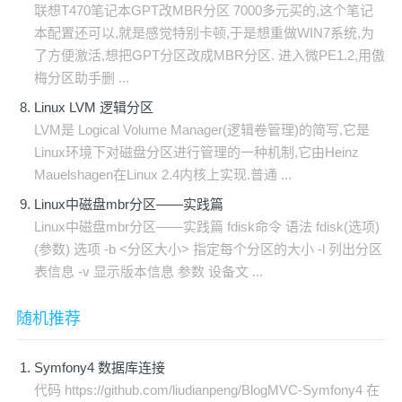
联想T470笔记本GPT改MBR分区 7000多元买的,这个笔记
本配置还可以,就是感觉特别卡顿,于是想重做WIN7系统,为
了方便激活,想把GPT分区改成MBR分区. 进入微PE1.2,用傲
梅分区助手删 ...
Linux LVM 逻辑分区
LVM是 Logical Volume Manager(逻辑卷管理)的简写,它是
Linux环境下对磁盘分区进行管理的一种机制,它由Heinz
Mauelshagen在Linux 2.4内核上实现.普通 ...
Linux中磁盘mbr分区——实践篇
Linux中磁盘mbr分区——实践篇 fdisk命令 语法 fdisk(选项)
(参数) 选项 -b <分区大小> 指定每个分区的大小 -l 列出分区
表信息 -v 显示版本信息 参数 设备文 ...
随机推荐
Symfony4 数据库连接
代码 https://github.com/liudianpeng/BlogMVC-Symfony4 在