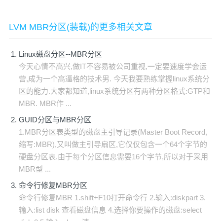
LVM MBR分区(装载)的更多相关文章
Linux磁盘分区--MBR分区
今天心情不高兴,做IT不容易被公司重视,一定要速度学会运
营,成为一个高逼格的技术男. 今天我要熟练掌握linux系统分
区的能力.大家都知道,linux系统分区有两种分区格式:GTP和
MBR. MBR作 ...
GUID分区与MBR分区
1.MBR分区表类型的磁盘主引导记录(Master Boot Record,
缩写:MBR),又叫做主引导扇区,它仅仅包含一个64个字节的
硬盘分区表.由于每个分区信息需要16个字节,所以对于采用
MBR型 ...
命令行修复MBR分区
命令行修复MBR 1.shift+F10打开命令行 2.输入:diskpart 3.
输入:list disk 查看磁盘信息 4.选择你要操作的磁盘:select