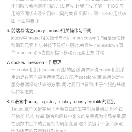
不同阶段会回调不同的方法.首先,让我们先了解一下iOS 应
用的不同状态及它们彼此间的关系,见图1 . 图1 iOS应用状态
图 下面简要介 ...
前端基础之jquery_mouse相关操作与不同
jquery中mouse相关操作与不同 mousedown() //当鼠标指针
移动到元素上方,并按下鼠标左键时,会发生 mousedown 事
件 mouseup() //当鼠标指针移动到元素上方,并松 ...
cookie、Session工作原理
一.cookie机制和session机制的区别 具体来说cookie机制采
用的是在客户端保持状态的方案,而session机制采用的是在
服务器端保持状态的方案. 同时我们也看到,由于在服务器端
保持状态的 ...
C语言中auto，register，static，const，volatile的区别
1)auto 这个关键字用于声明变量的生存期为自动,即将不在
任何类.结构.枚举.联合和函数中定义的变量视为全局变量,而
在函数中定义的变量视为局部变量.这个关键字不怎么多写,
因为所有的变量默认就是aut ...