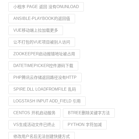
小程序 PAGE 返回 没有ONUNLOAD
ANSIBLE-PLAYBOOK的返回值
VUE移动端上拉加载更多
让不打包的VUE项目被别人访问
ZOOKEEPER启动报错地址被占用
DATETIMEPICKER控件源码下载
PHP腾讯云存储返回路径没有HTTP
SPIRE.DLL LOADFROMFILE 乱码
LOGSTASH INPUT ADD_FIELD 引用
CENTOS 开机启动服务
BTREE删除关键字方法
VS生成活动文件已终止
PYTHON 字符加减
修改用户名后无法创建快捷方式