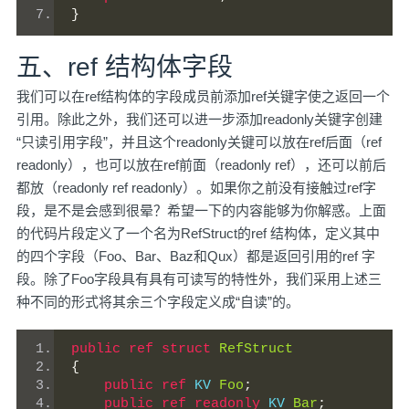
}
五、ref 结构体字段
我们可以在ref结构体的字段成员前添加ref关键字使之返回一个
引用。除此之外，我们还可以进一步添加readonly关键字创建
“只读引用字段”，并且这个readonly关键可以放在ref后面（ref
readonly），也可以放在ref前面（readonly ref），还可以前后
都放（readonly ref readonly）。如果你之前没有接触过ref字
段，是不是会感到很晕？希望一下的内容能够为你解惑。上面
的代码片段定义了一个名为RefStruct的ref 结构体，定义其中
的四个字段（Foo、Bar、Baz和Qux）都是返回引用的ref 字
段。除了Foo字段具有具有可读写的特性外，我们采用上述三
种不同的形式将其余三个字段定义成“自读”的。
public
ref
struct
RefStruct
{
public
ref
 KV 
Foo
;
public
ref
readonly
 KV 
Bar
;