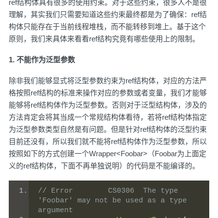
ref结构体具有很多的使用约束。对于这些约束，很多人不是很
理解，其实我们只需要知道这些约束最终都是为了确保：ref结
构体只能存在于当前线程堆栈，而不能转移到堆上。基于这个
原则，我们来具体来看看ref结构究竟有哪些使用上的限制。
1. 不能作为泛型参数
除非我们能够显式将泛型参数约束为ref结构体，对应的方法严
格按照ref结构的标准来操作对应的参数或者变量，我们才能够
能够将ref结构体作为泛型参数。否则对于泛型结构体，涉及的
方法肯定会将其当成一个常规结构体看待，若将ref结构体指定
为泛型参数类型自然是有问题。但是针对ref结构体的泛型约束
目前还没有，所以我们就不能将ref结构体作为泛型参数，所以
按照如下的方式创建一个Wrapper<Foobar>（Foobar为上面定
义的ref结构体，下面不再单独说明）的代码是不能编译的。
// Error	CS0306	The type 
'Foobar' may not be used as a type 
argument