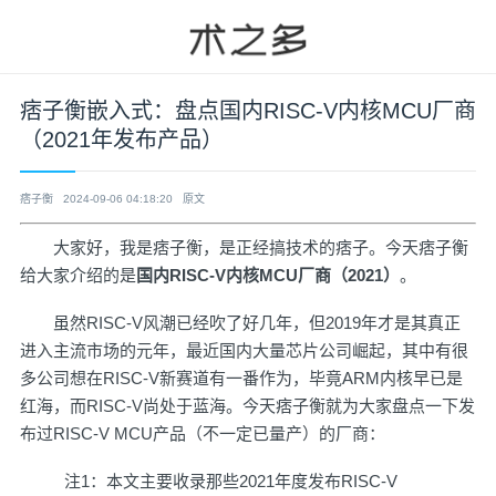
痞子衡嵌入式：盘点国内RISC-V内核MCU厂商
（2021年发布产品）
痞子衡
2024-09-06 04:18:20
原文
大家好，我是痞子衡，是正经搞技术的痞子。今天痞子衡
给大家介绍的是
国内RISC-V内核MCU厂商（2021）
。
虽然RISC-V风潮已经吹了好几年，但2019年才是其真正
进入主流市场的元年，最近国内大量芯片公司崛起，其中有很
多公司想在RISC-V新赛道有一番作为，毕竟ARM内核早已是
红海，而RISC-V尚处于蓝海。今天痞子衡就为大家盘点一下发
布过RISC-V MCU产品（不一定已量产）的厂商：
注1：本文主要收录那些2021年度发布RISC-V