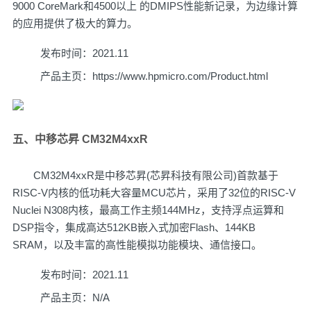
9000 CoreMark和4500以上 的DMIPS性能新记录，为边缘计算
的应用提供了极大的算力。
发布时间：2021.11
产品主页：
https://www.hpmicro.com/Product.html
五、中移芯昇 CM32M4xxR
CM32M4xxR是中移芯昇(芯昇科技有限公司)首款基于
RISC-V内核的低功耗大容量MCU芯片，采用了32位的RISC-V
Nuclei N308内核，最高工作主频144MHz，支持浮点运算和
DSP指令，集成高达512KB嵌入式加密Flash、144KB
SRAM，以及丰富的高性能模拟功能模块、通信接口。
发布时间：2021.11
产品主页：N/A