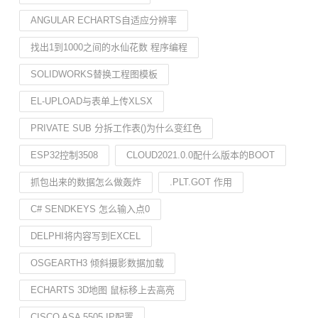
ANGULAR ECHARTS自适应分辨率
找出1到1000之间的水仙花数 程序编程
SOLIDWORKS替换工程图模板
EL-UPLOAD与表单上传XLSX
PRIVATE SUB 分拆工作表()为什么变红色
ESP32控制3508
CLOUD2021.0.0配什么版本的BOOT
抓包出来的数据怎么做轰炸
.PLT.GOT 作用
C# SENDKEYS 怎么输入点0
DELPHI将内容写到EXCEL
OSGEARTH3 倾斜摄影数据加载
ECHARTS 3D地图 鼠标移上去高亮
CISCO ASA 5505 IP配置