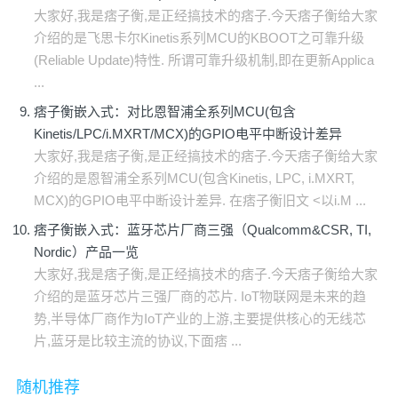
大家好,我是痞子衡,是正经搞技术的痞子.今天痞子衡给大家
介绍的是飞思卡尔Kinetis系列MCU的KBOOT之可靠升级
(Reliable Update)特性. 所谓可靠升级机制,即在更新Applica
...
痞子衡嵌入式：对比恩智浦全系列MCU(包含
Kinetis/LPC/i.MXRT/MCX)的GPIO电平中断设计差异
大家好,我是痞子衡,是正经搞技术的痞子.今天痞子衡给大家
介绍的是恩智浦全系列MCU(包含Kinetis, LPC, i.MXRT,
MCX)的GPIO电平中断设计差异. 在痞子衡旧文 <以i.M ...
痞子衡嵌入式：蓝牙芯片厂商三强（Qualcomm&CSR, TI,
Nordic）产品一览
大家好,我是痞子衡,是正经搞技术的痞子.今天痞子衡给大家
介绍的是蓝牙芯片三强厂商的芯片. IoT物联网是未来的趋
势,半导体厂商作为IoT产业的上游,主要提供核心的无线芯
片,蓝牙是比较主流的协议,下面痞 ...
随机推荐