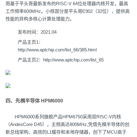
用基于平头哥最新发布的RISC-V 64位处理器内核开发，最高
工作频率600MHz。小核部分是平头哥E902（32位），提供高
性能的异构多核心计算处理能力。
发布时间：2021.04
产品主页1：
http://www.aptchip.com/list_66/385.html
产品主页2：
http://www.aptchip.com/list_65
四、先楫半导体 HPM6000
HPM6000系列旗舰产品HPM6750采用双RISC-V内核
（AndesCore D45），主频高达800MHz,凭借先楫半导体的创
新总线架构、高效的L1缓存和本地存储器，创下了MCU高于