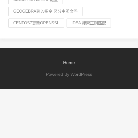
GEOGEBRA输入指令,区分中英文吗
CENTOS7更新OPENSSL
IDEA 搜索正则匹配
Home
Powered By WordPress