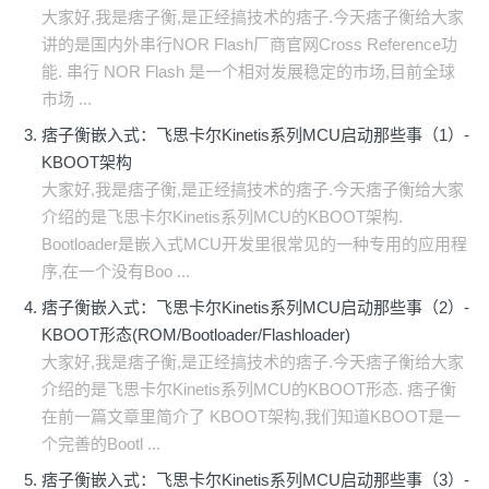
大家好,我是痞子衡,是正经搞技术的痞子.今天痞子衡给大家
讲的是国内外串行NOR Flash厂商官网Cross Reference功
能. 串行 NOR Flash 是一个相对发展稳定的市场,目前全球
市场 ...
痞子衡嵌入式：飞思卡尔Kinetis系列MCU启动那些事（1）-
KBOOT架构
大家好,我是痞子衡,是正经搞技术的痞子.今天痞子衡给大家
介绍的是飞思卡尔Kinetis系列MCU的KBOOT架构.
Bootloader是嵌入式MCU开发里很常见的一种专用的应用程
序,在一个没有Boo ...
痞子衡嵌入式：飞思卡尔Kinetis系列MCU启动那些事（2）-
KBOOT形态(ROM/Bootloader/Flashloader)
大家好,我是痞子衡,是正经搞技术的痞子.今天痞子衡给大家
介绍的是飞思卡尔Kinetis系列MCU的KBOOT形态. 痞子衡
在前一篇文章里简介了 KBOOT架构,我们知道KBOOT是一
个完善的Bootl ...
痞子衡嵌入式：飞思卡尔Kinetis系列MCU启动那些事（3）-