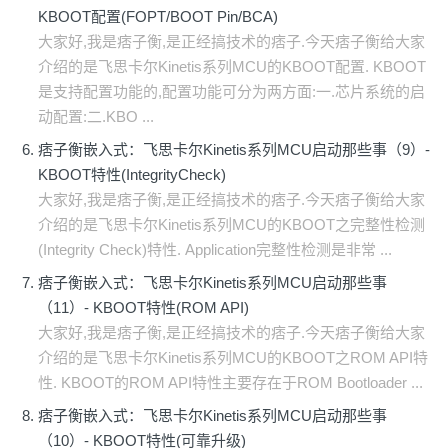
KBOOT配置(FOPT/BOOT Pin/BCA)
大家好,我是痞子衡,是正经搞技术的痞子.今天痞子衡给大家
介绍的是飞思卡尔Kinetis系列MCU的KBOOT配置. KBOOT
是支持配置功能的,配置功能可分为两方面:一.芯片系统的启
动配置:二.KBO ...
痞子衡嵌入式：飞思卡尔Kinetis系列MCU启动那些事（9）-
KBOOT特性(IntegrityCheck)
大家好,我是痞子衡,是正经搞技术的痞子.今天痞子衡给大家
介绍的是飞思卡尔Kinetis系列MCU的KBOOT之完整性检测
(Integrity Check)特性. Application完整性检测是非常 ...
痞子衡嵌入式：飞思卡尔Kinetis系列MCU启动那些事
（11）- KBOOT特性(ROM API)
大家好,我是痞子衡,是正经搞技术的痞子.今天痞子衡给大家
介绍的是飞思卡尔Kinetis系列MCU的KBOOT之ROM API特
性. KBOOT的ROM API特性主要存在于ROM Bootloader ...
痞子衡嵌入式：飞思卡尔Kinetis系列MCU启动那些事
（10）- KBOOT特性(可靠升级)