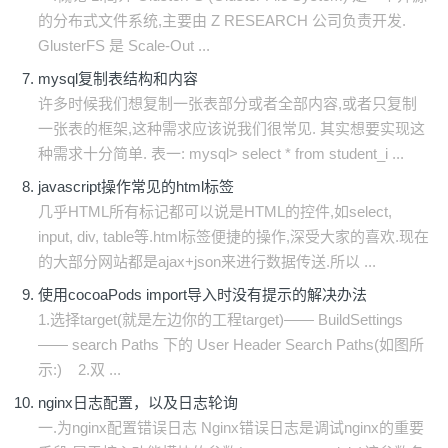
的分布式文件系统,主要由 Z RESEARCH 公司负责开发.
GlusterFS 是 Scale-Out ...
mysql复制表结构和内容
许多时候我们想复制一张表部分或者全部内容,或者只复制
一张表的框架,这种需求应该说我们很常见. 其实想要实现这
种需求十分简单. 表一: mysql> select * from student_i ...
javascript操作常见的html标签
几乎HTML所有标记都可以说是HTML的控件,如select,
input, div, table等.html标签便捷的操作,深受大家的喜欢.现在
的大部分网站都是ajax+json来进行数据传送.所以 ...
使用cocoaPods import导入时没有提示的解决办法
1.选择target(就是左边你的工程target)—— BuildSettings
—— search Paths 下的 User Header Search Paths(如图所
示:) 2.双 ...
nginx日志配置，以及日志轮询
一.为nginx配置错误日志 Nginx错误日志是调试nginx的重要