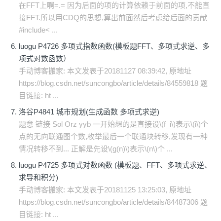
在FFT上啊=.= 因为后面的项的计算依赖于前面的项,不能直
接FFT.所以用CDQ的思想,算出前面然后考虑给后面的贡献
#include< ...
luogu P4726 多项式指数函数(模板题FFT、多项式求逆、多
项式对数函数）
手动博客搬家: 本文发表于20181127 08:39:42, 原地址
https://blog.csdn.net/suncongbo/article/details/84559818 题
目链接: ht ...
洛谷P4841 城市规划(生成函数 多项式求逆)
题意 链接 Sol Orz yyb 一开始想的是直接设\(f_i\)表示\(i\)个
点的无向联通图个数,枚举最后一个联通块转移,发现有一种
情况转移不到... 正解是先设\(g(n)\)表示\(n\)个 ...
luogu P4725 多项式对数函数 (模板题、FFT、多项式求逆、
求导和积分)
手动博客搬家: 本文发表于20181125 13:25:03, 原地址
https://blog.csdn.net/suncongbo/article/details/84487306 题
目链接: ht ...