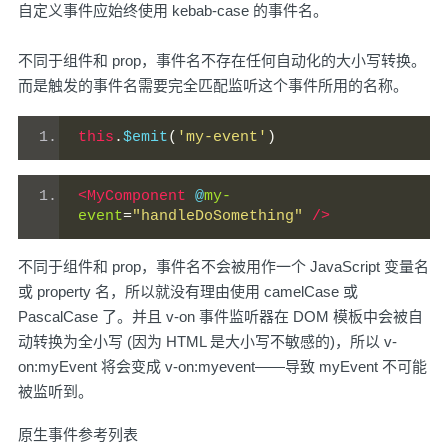
自定义事件应始终使用 kebab-case 的事件名。
不同于组件和 prop，事件名不存在任何自动化的大小写转换。
而是触发的事件名需要完全匹配监听这个事件所用的名称。
this
.
$emit
(
'my-event'
)
<MyComponent
 @
my-
event
=
"handleDoSomething"
/>
不同于组件和 prop，事件名不会被用作一个 JavaScript 变量名
或 property 名，所以就没有理由使用 camelCase 或
PascalCase 了。并且 v-on 事件监听器在 DOM 模板中会被自
动转换为全小写 (因为 HTML 是大小写不敏感的)，所以 v-
on:myEvent 将会变成 v-on:myevent——导致 myEvent 不可能
被监听到。
原生事件参考列表