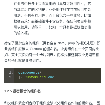
在业务中被多个页面复用的（具有可复用性），它
与基础组件的区别是，业务组件只在当前项目中会
用到，不具有通用性，而且会包含一些业务，比如
数据请求；而基础组件不含业务，在任何项目中都
可以使用，功能单一，比如一个具有数据校验功能
的输入框。
掺杂了复杂业务的组件（拥有自身 data、prop 的相关处理）即
业务组件应该以 Custom 前缀命名。业务组件在一个页面内比
如：某个页面内有一个卡片列表，而样式和逻辑跟业务紧密相
关的卡片就是业务组件。
components
/
|-
CustomCard
.
vue
1.2.5 紧密耦合的组件名
和父组件紧密耦合的子组件应该以父组件名作为前缀命名。 因