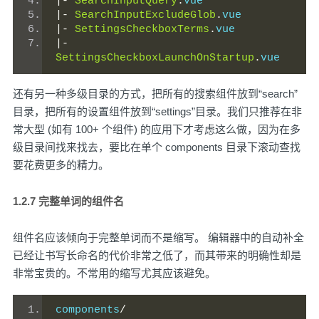
|-
SearchInputQuery
.
vue
|-
SearchInputExcludeGlob
.
vue
|-
SettingsCheckboxTerms
.
vue
|-
SettingsCheckboxLaunchOnStartup
.
vue
还有另一种多级目录的方式，把所有的搜索组件放到“search”
目录，把所有的设置组件放到“settings”目录。我们只推荐在非
常大型 (如有 100+ 个组件) 的应用下才考虑这么做，因为在多
级目录间找来找去，要比在单个 components 目录下滚动查找
要花费更多的精力。
1.2.7 完整单词的组件名
组件名应该倾向于完整单词而不是缩写。 编辑器中的自动补全
已经让书写长命名的代价非常之低了，而其带来的明确性却是
非常宝贵的。不常用的缩写尤其应该避免。
components
/