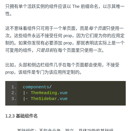
只拥有单个活跃实例的组件应该以 The 前缀命名，以示其唯一
性。
这不意味着组件只可用于一个单页面，而是
每个页面
只使用一
次。这些组件永远不接受任何 prop，因为它们是为你的应用定
制的。如果你发现有必要添加 prop，那就表明这实际上是一个
可复用的组件，
只是目前
在每个页面里只使用一次。
比如，头部和侧边栏组件几乎在每个页面都会使用，不接受
prop，该组件是专门为该应用所定制的。
components
/
|-
TheHeading
.
vue
|-
TheSidebar
.
vue
1.2.3 基础组件名
基础组件：不包含业务，独立、具体功能的基础组