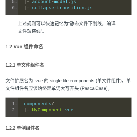
|-
 account
-
model
.
js
|-
 collapse
-
transition
.
js
上述规则可以快速记忆为“静态文件下划线，编译
文件短横线”。
1.2 Vue 组件命名
1.2.1 单文件组件名
文件扩展名为 .vue 的 single-file components (单文件组件)。单
文件组件名应该始终是单词大写开头 (PascalCase)。
components
/
|-
MyComponent
.
vue
1.2.2 单例组件名