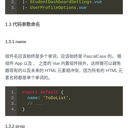
|-
StudentDashboardSettings
.
vue
|-
UserProfileOptions
.
vue
1.3 代码参数命名
1.3.1 name
组件名应该始终是多个单词，应该始终是 PascalCase 的。 根
组件 App 以及 、 之类的 Vue 内置组件除外。这样做可以避免
跟现有的以及未来的 HTML 元素相冲突，因为所有的 HTML 元
素名称都是单个单词的。
export
default
{
  name
:
'ToDoList'
,
// ...
}
1.3.2 prop