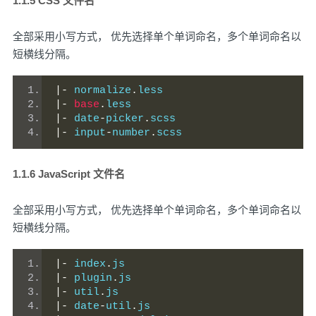
1.1.5 CSS 文件名
全部采用小写方式， 优先选择单个单词命名，多个单词命名以
短横线分隔。
|-
 normalize
.
less
|-
base
.
less
|-
 date
-
picker
.
scss
|-
 input
-
number
.
scss
1.1.6 JavaScript 文件名
全部采用小写方式， 优先选择单个单词命名，多个单词命名以
短横线分隔。
|-
 index
.
js
|-
 plugin
.
js
|-
 util
.
js
|-
 date
-
util
.
js