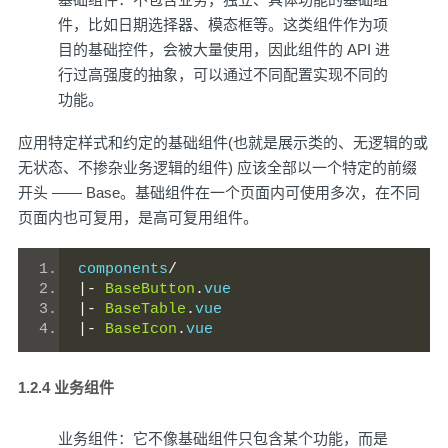
件，比如日期选择器、模态框等。这类组件作为项
目的基础控件，会被大量使用，因此组件的 API 进
行过高强度的抽象，可以通过不同配置实现不同的
功能。
应用特定样式和约定的基础组件(也就是展示类的、无逻辑的或
无状态、不掺杂业务逻辑的组件) 应该全部以一个特定的前缀
开头 —— Base。基础组件在一个页面内可使用多次，在不同
页面内也可复用，是高可复用组件。
components
/
|-
BaseButton
.
vue
|-
BaseTable
.
vue
|-
BaseIcon
.
vue
1.2.4 业务组件
业务组件：它不像基础组件只包含某个功能，而是