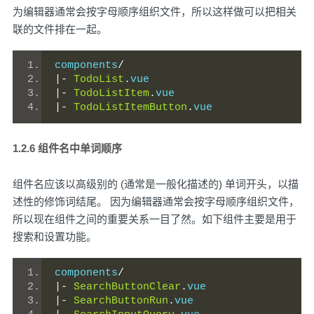
为编辑器通常会按字母顺序组织文件，所以这样做可以把相关
联的文件排在一起。
components
/
|-
TodoList
.
vue
|-
TodoListItem
.
vue
|-
TodoListItemButton
.
vue
1.2.6 组件名中单词顺序
组件名应该以高级别的 (通常是一般化描述的) 单词开头，以描
述性的修饰词结尾。 因为编辑器通常会按字母顺序组织文件，
所以现在组件之间的重要关系一目了然。如下组件主要是用于
搜索和设置功能。
components
/
|-
SearchButtonClear
.
vue
|-
SearchButtonRun
.
vue