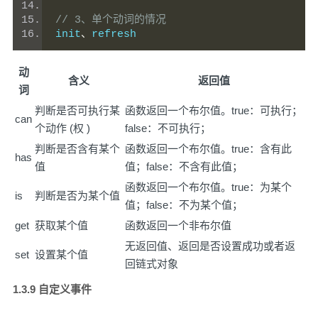
// 3、单个动词的情况
init
、
refresh
动
含义
返回值
词
判断是否可执行某
函数返回一个布尔值。true：可执行；
can
个动作 (权 )
false：不可执行；
判断是否含有某个
函数返回一个布尔值。true：含有此
has
值
值；false：不含有此值；
函数返回一个布尔值。true：为某个
is
判断是否为某个值
值；false：不为某个值；
get
获取某个值
函数返回一个非布尔值
无返回值、返回是否设置成功或者返
set
设置某个值
回链式对象
1.3.9 自定义事件