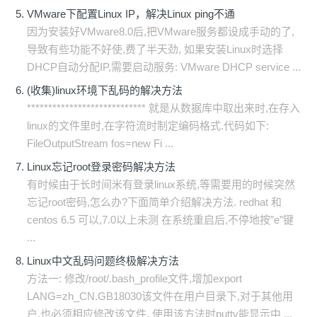
VMware下配置Linux IP，解决Linux ping不通
因为安装好VMware8.0后,把VMware服务都设成手动的了,
导致有些功能不好使,费了半天劲, 如果安装Linux时选择
DHCP自动分配IP,需要启动服务: VMware DHCP service ...
(收集)linux环境下乱码的解决方法
**************************** 就是从数据库中取出来时,在存入
linux的文件里时,在字符流时制定编码格式.代码如下:
FileOutputStream fos=new Fi ...
Linux忘记root登录密码解决方法
有时候由于长时间米有登录linux系统,等需要用的时候突然
忘记root密码,怎么办?下面简单介绍解决方法. redhat 和
centos 6.5 可以,7.0以上未测 在系统重启后,不停地按”e”键
...
Linux中文乱码问题终极解决方法
方法一: 修改/root/.bash_profile文件,增加export
LANG=zh_CN.GB18030该文件在用户目录下,对于其他用
户,也必须相应修改该文件. 使用该方法时putty能显示中 ...