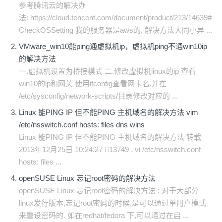
参考腾讯云的解决办
法: https://cloud.tencent.com/document/product/213/14639#
CheckOSSetting 我的服务器是aws的, 解决方法大同小异 ...
VMware_win10能ping通虚拟机ip，虚拟机ping不通win10ip
的解决方法
一.虚拟机设置为桥接模式 二.修改虚拟机linux的ip 查看
win10的ip和网关 使用ifconfig查看网卡名,并在
/etc/sysconfig/network-scripts/目录修改对应的 ...
Linux 能PING IP 但不能PING 主机域名的解决方法 vim
/etc/nsswitch.conf hosts: files dns wins
Linux 能PING IP 但不能PING 主机域名的解决方法 转载
2013年12月25日 10:24:27 13749 . vi /etc/nsswitch.conf
hosts: files ...
openSUSE Linux 忘记root密码的解决方法
openSUSE Linux 忘记root密码的解决方法 : 对于大部分
linux发行版本,忘记root密码的时候,是可以通过单用户模式
来重设密码的. 如在redhat/fedora 下,可以通过在启 ...