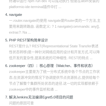
终端中运行 npm run dev 可以成功执行.但是在atom安装的
platformio-ide-terminal插件中打 ...
navigate
一.router.navigate的使用 navigate是Router类的一个方法,主
要用来跳转路由. 函数定义: ? 1 navigate(commands: any[],
extras?: Na ...
PHP REST架构简单设计
REST是什么? REST(Representational State Transfer表述
性状态转移)是一种针对网络应用的设计和开发方式,可以降
低开发的复杂性,提高系统的可伸缩性. REST的特点 ...
zookeeper（四）：核心原理（Watcher、事件和状态）
zookeeper主要是为了统一分布式系统中各个节点的工作状
态,在资源冲突的情况下协调提供节点资源抢占,提供给每个
节点了解整个集群所处状态的途径.这一切的实现都依赖于
zookeeper中的事件监听和通 ...
解决Jenkins无法编译Egret5.0项目的问题
问题的原因可查