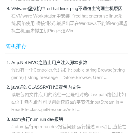
VMware虚拟机中red hat linux ping不通宿主物理主机原因
在VMware Workstation中安装了red hat enterprise linux系
统,网络使用“桥接”形式,最后出现在Windows下能够Ping通虚
拟主机,而虚拟主机Ping不通Win ...
随机推荐
Asp.Net MVC之防止用户注入脚本参数
假设有一个Controller,代码如下: public string Browse(string
genre) { string message = "Store.Browse, Genr ...
java通过CLASSPATH读取包内文件
读取包内文件,使用的路径一定是相对的classpath路径,比如
a,位于包内,此时可以创建读取a的字节流:InputStream in =
ReadFile.class.getResourceAsSt ...
atom执行num run dev报错
# atom运行npm run dev报错问题 运行描述 vue项目,直接在