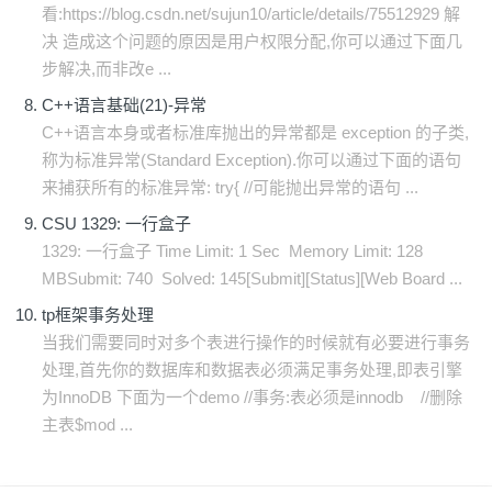
看:https://blog.csdn.net/sujun10/article/details/75512929 解
决 造成这个问题的原因是用户权限分配,你可以通过下面几
步解决,而非改e ...
C++语言基础(21)-异常
C++语言本身或者标准库抛出的异常都是 exception 的子类,
称为标准异常(Standard Exception).你可以通过下面的语句
来捕获所有的标准异常: try{ //可能抛出异常的语句 ...
CSU 1329: 一行盒子
1329: 一行盒子 Time Limit: 1 Sec Memory Limit: 128
MBSubmit: 740 Solved: 145[Submit][Status][Web Board ...
tp框架事务处理
当我们需要同时对多个表进行操作的时候就有必要进行事务
处理,首先你的数据库和数据表必须满足事务处理,即表引擎
为InnoDB 下面为一个demo //事务:表必须是innodb //删除
主表$mod ...