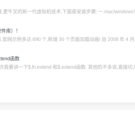
更牛叉的新一代虚拟机技术.下面是安装步骤: 一.mac/windows平
T控件库）！
更新,官网示例多达 690 个,新增 30 个页面加载动画! 自 2008 年
xtend函数
次我要讲一下$.fn.extend 和$.extend函数. 其他的不多说,