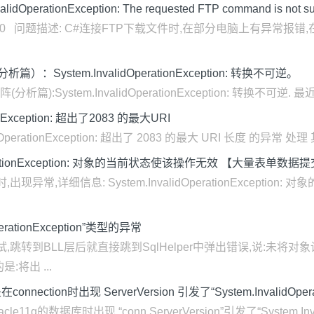
rationException: The requested FTP command is not sup
amework 4.0 问题描述: C#连接FTP下载文件时,在部分电脑上有
：System.InvalidOperationException: 转换不可逆。
篇):System.InvalidOperationException: 转换不可逆. 最近
tionException: 超出了2083 的最大URI
dOperationException: 超出了 2083 的最大 URI 长度 的异常 处理 
dOperationException: 对象的当前状态使该操作无效 【大量表单
常,详细信息: System.InvalidOperationExcepti
OperationException”类型的异常
,跳转到BLL层后就直接跳到SqlHelper中弹出错误,说:未将
将出 ...
nnection时出现 ServerVersion 引发了“System.InvalidOper
1g的数据库时出现 “conn.ServerVersion”引发了“System.Invalid