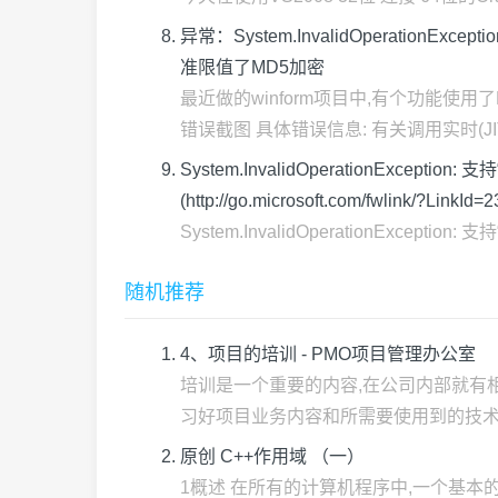
异常：System.InvalidOperationException: 
准限值了MD5加密
最近做的winform项目中,有个功能使
错误截图 具体错误信息: 有关调用实时(JIT 
System.InvalidOperationExc
(http://go.microsoft.com/fwlink/?LinkId
System.InvalidOperationExcept
随机推荐
4、项目的培训 - PMO项目管理办公室
培训是一个重要的内容,在公司内部就有
习好项目业务内容和所需要使用到的技术内容
原创 C++作用域 （一）
1概述 在所有的计算机程序中,一个基本