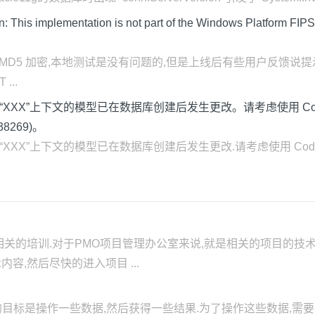
This implementation is not part of the Windows Platform FIP
用了MD5 加密,本地测试是没有问题的,但是上线后有些用户反馈说提
...
eption: 支持“XXX”上下文的模型已在数据库创建后发生更改。请考虑使用 Co
=238269)。
ion: 支持“XXX”上下文的模型已在数据库创建后发生更改.请考虑使用 Code Firs
相关的培训.对于PMO项目管理办公室来说,就是相关的项目的技
,然后尽快的进入项目 ...
的目标是操作一些数据,然后获得一些结果.为了操作这些数据,需