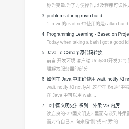
称为变量.为了方便操作,以及程序可读性方面
problems during rovio build
1. rovio的readme中使用的是catkin bui
Programming Learning - Based on Proje
Today when taking a bath I got a good idea
Java To CSharp源代码转换
前言 开发环境 客户端:Unity3D开发(C
理解为服务器的部分 ...
如何在 Java 中正确使用 wait, notify 和 n
wait, notify 和 notifyA
在 Java 中可以用 wait ...
《中国文明史》系列—外柔 VS 内厉
读启良的<中国文明史>,里面有谈到外柔
而对待自己人,向来是“刚”或曰“厉”的. ...