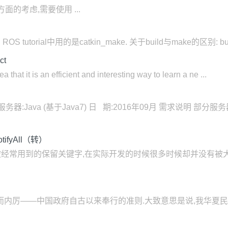
的考虑,需要使用 ...
ld, ROS tutorial中用的是catkin_make. 关于build与make的区别
ct
 that it is an efficient and interesting way to learn a ne ...
#) 服务器:Java (基于Java7) 日 期:2016年09月 需求说
otifyAll（转）
ll,这些在多线程中被经常用到的保留关键字,在实际开发的时候很多时候却
而内厉——中国政府自古以来奉行的准则.大致意思是说,我华夏民族