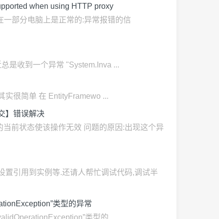
ported when using HTTP proxy
异常报错,在一部分电脑上是正常的:异常报错的信
总是收到一个异常 "System.Inva ...
其实很简单 在 EntityFramewo ...
数据提交】错误解决
on: 对象的当前状态使该操作无效 问题的原因:出现这个异
对象设置引用到实例等.还请人帮忙调试代码,调试半
ationException”类型的异常
OperationException”类型的 ...