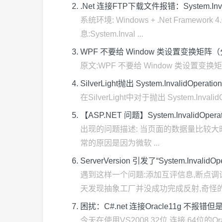
.Net 连接FTP下载文件报错：System.InvalidOpe
系统环境: Windows + .Net Fr
息:System.Inval ...
WPF 不要给 Window 类设置变换矩阵（分析篇）
原文:WPF 不要给 Window 类设置变换矩阵(分析
SilverLight抛出 System.InvalidOpera
在SilverLight中对于抛出 System.Invali
【ASP.NET 问题】System.Invali
出现的问题描述: 当页面的数据量比较大时,出现异
常的原因是因为微软 ...
ServerVersion 引发了“System.Invalid
遇到这样一个问题:添加互评信息,断点调试
天发现抽象工厂并没成功完成反射,奇怪的是:
困扰：C#.net 连接Oracle11g 不报错但是在co
今天在使用VS2008 32位 连接 64位的Oracle1