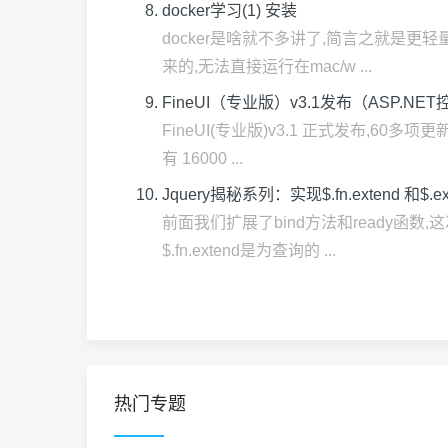
docker学习(1) 安装
docker是啥就不多讲了,简言之就是更轻量.
来的,无法直接运行在mac/w ...
FineUI（专业版）v3.1发布（ASP.NE
FineUI(专业版)v3.1 正式发布,60多项
有 16000 ...
Jquery揭秘系列：实现$.fn.extend 和$.e
前面我们扩展了bind方法和ready函数,这
$.fn.extend是为查询的 ...
热门专题