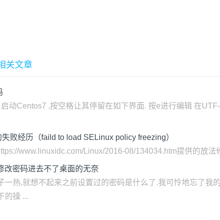
多相关文章
码
启动Centos7 ,按空格让其停留在如下界面. 按e进行编辑 在UTF-8后面
ild to load SELinux policy freezing）
tps://www.linuxidc.com/Linux/2016-08/134034
户模式修改密码进去不了桌面的无奈
一热,就想不起来之前设置过的密码是什么了.我可怜地忘了我的Ubun
操 ...