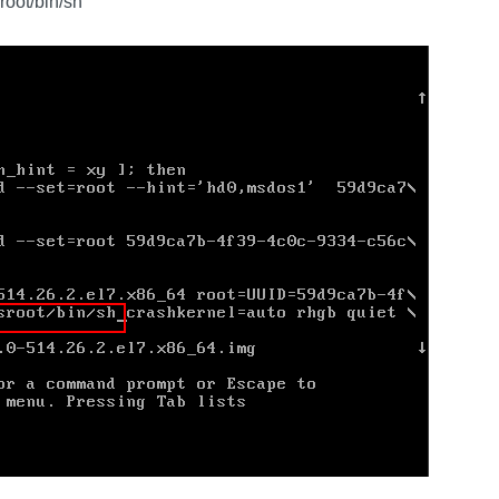
ot/bin/sh