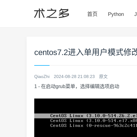
首页
Python
J
centos7.2进入单用户模式
QiaoZhi
2024-08-28 21:08:23
原文
1 - 在启动grub菜单，选择编辑选项启动