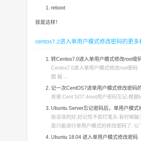
reboot
就是这样！
centos7.2进入单用户模式修改密码的更
转Centos7.0进入单用户模式修改root密
Centos7.0进入单用户模式修改root密码 
图 输 ...
记一次CentOS7进单用户模式修改密码的失败经历（fa
背景:Cent SO7.4root用户密码忘记,根据ht
Ubuntu Server忘记密码后，单用
俗话说的好,好记性不如烂笔头.有时候脑子
是只能进行单用户模式的修改密码了. 以下的
Ubuntu 18.04 进入单用户模式修改密码