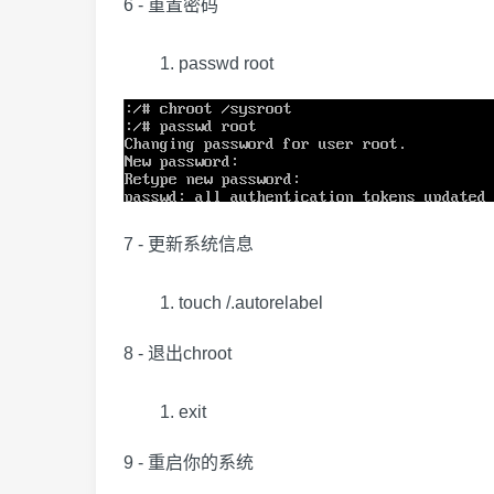
6 - 重置密码
passwd root
7 - 更新系统信息
touch /.autorelabel
8 - 退出chroot
exit
9 - 重启你的系统