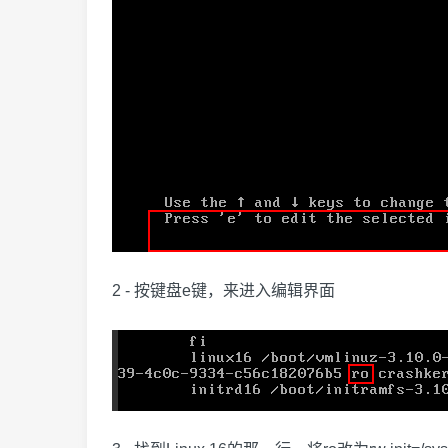
2 - 按键盘e键，来进入编辑界面