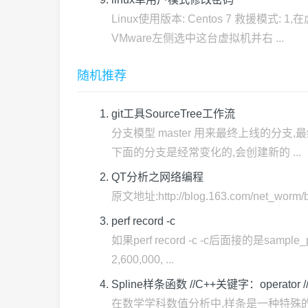
Linux使用版本: Centos 7 救援模
VMware左侧选中这台虚拟机并右 ...
随机推荐
git工具SourceTree工作流
分支模型 master 用来最终上线的分支,
下面的分支是经常变化的,会创建新的 ...
QT分析之网络编程
原文地址:http://blog.163.com/net_w
perf record -c
如果perf record -c -c后面接的是s
2,600,000, ...
Spline样条函数 //C++关键字：operator 
在数学学科数值分析中,样条是一种特殊