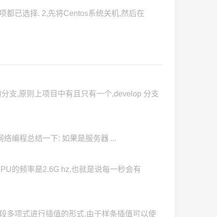
都已选择. 2,先将Centos系统关机,然后在
分支,原则上项目中有且只有一个,develop 分支
dows下的网络编程总结一下: 如果是服务器 ...
我的CPU的频率是2.6G hz,也就是说每一秒会有
分段多项式进行插值的形式.由于样条插值可以使