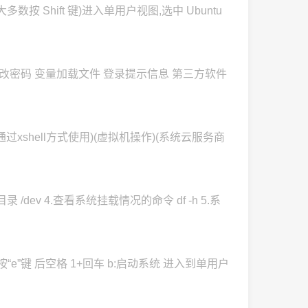
绝大多数按 Shift 键)进入单用户视图,选中 Ubuntu
改密码 变量加载文件 登录提示信息 第三方软件
过xshell方式使用)(虚拟机操作)(系统云服务商
/dev 4.查看系统挂载情况的命令 df -h 5.系
按“e”键 后空格 1+回车 b:启动系统 进入到单用户