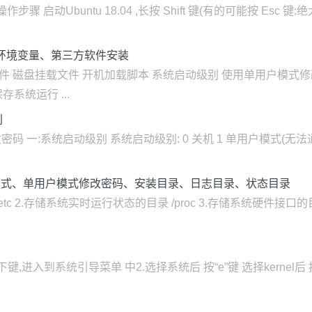
步骤 启动Ubuntu 18.04 ,长按 Shift 键(有的可能按 Esc 键:
、环境变量、第三方软件安装
文件 磁盘挂载文件 开机加载脚本 系统启动级别 使用单用户模式修
系统运行 ...
别
码 一:系统启动级别 系统启动级别: 0 关机 1 单用户模式(无法通
、启动模式、单用户模式修改密码、安装目录、日志目录、状态目录
tc 2.存储系统实时运行状态的目录 /proc 3.存储系统硬件接口的目录 
下键,进入到系统引导菜单 中2.选择系统后 按“e”键 选择kernel后 