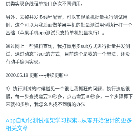
供类实现多线程单接口多次不同调用。
另外，去掉并发多线程配置，可以实现单机批量执行测试用
例，这个可以为我后面做苹果手机的批量测试用例执行打一个
基础（苹果手机app测试只支持单机批量执行）。
通过网上一些资料查询，我打算用多suit方式进行批量并发测
试，通过动态写suit的方式，目前这个是我的一个想法，还没
有动手编码实现。
2020.05.18 更新----持续更新中
3）执行测试的时候碰见一个很让我抓狂的问题，执行速度很
慢，每一步查找需要10秒多，点击需要30秒多，一个步骤算下
来就40多秒，我怎么也找不到解的办法
App自动化测试框架学习探索--从零开始设计的更多
相关文章