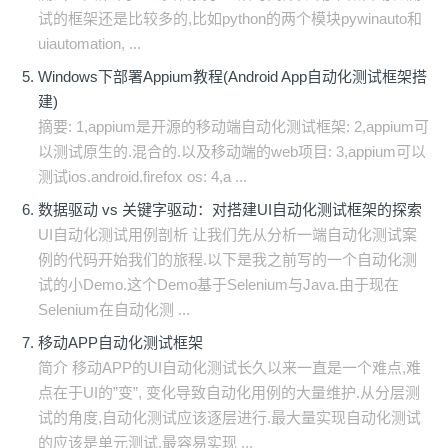
试的框架还是比较多的,比如python的两个模块pywinauto和
uiautomation, ...
Windows下部署Appium教程(Android App自动化测试框架搭
建)
摘要: 1,appium是开源的移动端自动化测试框架: 2,appium可
以测试原生的.混合的.以及移动端的web项目: 3,appium可以
测试ios.android.firefox os: 4,a ...
数据驱动 vs 关键字驱动：对搭建UI自动化测试框架的探索
UI自动化测试用例剖析 让我们先从分析一端自动化测试案
例的代码开始我们的旅程.以下是我之前写的一个自动化测
试的小Demo.这个Demo基于Selenium与Java.由于现在
Selenium在自动化测 ...
移动APP自动化测试框架
简介 移动APP的UI自动化测试长久以来一直是一个难点,难
点在于UI的”变”, 变化导致自动化用例的大量维护.从分层测
试的角度,自动化测试应该逐层进行.最大量实现自动化测试
的应该是单元测试,最容易实现 ...