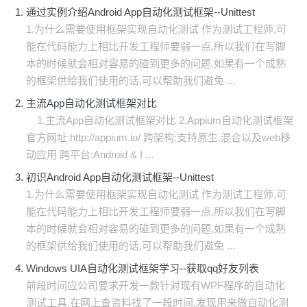
通过实例介绍Android App自动化测试框架--Unittest
1.为什么需要使用框架实现自动化测试 作为测试工程师,可
能在代码能力上相比开发工程师要弱一点,所以我们在写脚
本的时候就会相对容易的碰到更多的问题,如果有一个成熟
的框架供给我们使用的话,可以帮助我们避免 ...
主流App自动化测试框架对比
1.主流App自动化测试框架对比 2.Appium自动化测试框架
官方网址:http://appium.io/ 跨架构:支持原生.混合以及web移
动应用 跨平台:Android & I ...
初识Android App自动化测试框架--Unittest
1.为什么需要使用框架实现自动化测试 作为测试工程师,可
能在代码能力上相比开发工程师要弱一点,所以我们在写脚
本的时候就会相对容易的碰到更多的问题,如果有一个成熟
的框架供给我们使用的话,可以帮助我们避免 ...
Windows UIA自动化测试框架学习--获取qq好友列表
前段时间应公司要求开发一款针对现有WPF程序的自动化
测试工具,在网上查资料找了一段时间,发现用来做自动化测