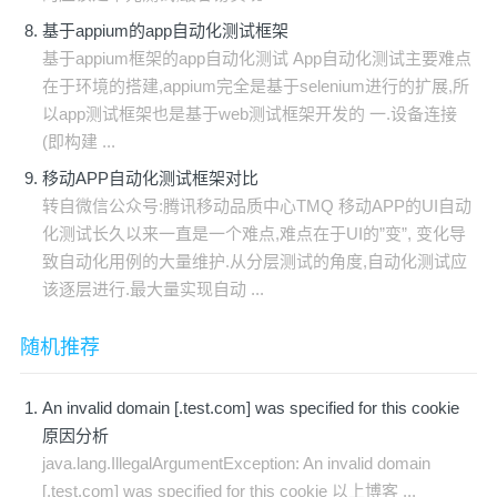
基于appium的app自动化测试框架
基于appium框架的app自动化测试 App自动化测试主要难点
在于环境的搭建,appium完全是基于selenium进行的扩展,所
以app测试框架也是基于web测试框架开发的 一.设备连接
(即构建 ...
移动APP自动化测试框架对比
转自微信公众号:腾讯移动品质中心TMQ 移动APP的UI自动
化测试长久以来一直是一个难点,难点在于UI的”变”, 变化导
致自动化用例的大量维护.从分层测试的角度,自动化测试应
该逐层进行.最大量实现自动 ...
随机推荐
An invalid domain [.test.com] was specified for this cookie
原因分析
java.lang.IllegalArgumentException: An invalid domain
[.test.com] was specified for this cookie 以上博客 ...