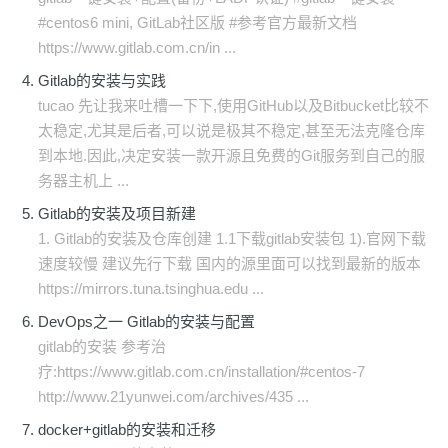
#centos6 mini, GitLab社区版 #参考官方最新文档
https://www.gitlab.com.cn/in ...
Gitlab的安装与实践
tucao 先让我来吐槽一下下,使用GitHub以及Bitbucket比较不
太稳定,尤其是后者,可以说是极其不稳定,甚至无法克隆仓库
到本地.因此,决定安装一款开源且免费的Git服务到自己的服
务器主机上 ...
Gitlab的安装及项目新建
1. Gitlab的安装及仓库创建 1.1下载gitlab安装包 1).官网下载
速度较慢 建议先行下载 国内的源里面可以找到最新的版本
https://mirrors.tuna.tsinghua.edu ...
DevOps之一 Gitlab的安装与配置
gitlab的安装 参考治
疗:https://www.gitlab.com.cn/installation/#centos-7
http://www.21yunwei.com/archives/435 ...
docker+gitlab的安装和迁移