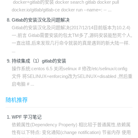
docker+gitlab的安装 docker search gitlab docker pull
docker.io/gitlab/gitlab-ce docker run --name=: -- ...
Gitlab的安装汉化及问题解决
Gitlab的安装汉化及问题解决(2017/12/14目前版本为10.2.4)
一.前言 Gitlab需要安装的包太TM多了,源码安装能愁死个人,
一直出错,后来发现几行命令就装的真是遇到的新大陆一样.
...
持续集成（1）gitlab的安装
操作系统:centos 6.5 关闭selinux # 修改/etc/selinux/config
文件 将SELINUX=enforcing改为SELINUX=disabled ,然后重
启电脑 # ...
随机推荐
WPF 学习笔记
依赖属性(Dependency Property) 相比较于普通属性,依赖属
性有以下特点: 变化通知(change notification) 节省内存 使用