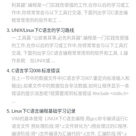
利其器”.编程是一门实践性很强的工作,在你以后的学习或工
作中,你将常常会与以下工具打交道, 下面列出学习C语言编
程常常用到的软件和工 ...
UNIX/Linux下C语言的学习路线
一.工具篇 “公欲善其事,必先利其器”.编程是一门实践性很强
的工作,在你以后的学习或工作中,你将常常会与以下工具打
交道, 下面列出学习C语言编程常常用到的软件和工具. 1.操
作系统 在UNIX或 ...
C语言学习008:标准错误
在上一节中的数据文件中(C语言学习007:重定向标准输入和
输出),如果文件中的数据包含非法数据,如何让程序显示一条
错误的提示消息呢?就需要用到标准错误 #include <stdio.h>
...
Linux下C语言编程基础学习记录
VIM的基本使用 LINUX下C语言编程 用gcc命令编译运行C
语言文件 预处理阶段:将*.c文件转化为*.i预处理过的C程序.
编译阶段:将*.i文件编译为汇编代码*.s文件. 汇编阶段:将*.s