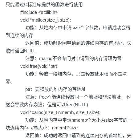
只能通过C标准库提供的函数进行使用
#include <stdlib.h>
void *malloc(size_t size);
功能：从堆内存中申请size个字节数，申请成功会得
到连续的内存
返回值：成功时返回申请到的连续内存的首地址，失
败时返回NULL
注意：malloc不会专门对申请到的内存清理为零
void free(void *ptr);
功能：释放一段堆内存，只是释放使用权而不是清
零、
ptr：要释放的堆内存的首地址
注意：free不能连续释放同一个地址和非法地址，不
然会导致内存崩溃；但是可以free(NULL)
void *calloc(size_t nmemb, size_t size);
功能：从堆内存中申请nmemb个大小为size字节的一
块连续内存 //总大小：nmemb*size
返回值：成功时返回申请到的连续内存的首地址，失