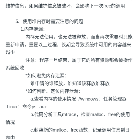
维护信息，如果维护信息被破坏，会影响下一次free的调用
5、使用堆内存时需要注意的问题
1.内存泄漏：
内存无法使用，也无法被释放，而当再次需要时只能
重新申请，重复以上过程，长期会导致系统中可用的内容越来
越少
注意：程序一旦结束，属于它的所有资源都会被操作
系统回收
*如何避免内存泄漏：
谁申请的谁释放，谁知道该释放谁释放
*如何判断、定位内存泄漏：
a.查看内存的使用情况 //windows：任务管理器
Linux：命令ps -aux
b.代码分析工具mtrace，检查malloc、free的使用
情况
c.封装新的malloc、free函数，记录调用信息到日
志中