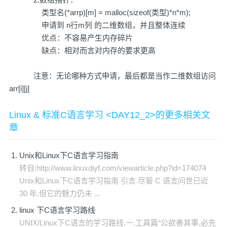
类型名(*arrp)[m] = malloc(sizeof(类型)*n*m);
申请到 n行m列 的二维数组，并且整体连续
优点：不容易产生内存碎片
缺点：相对而言对内存的要求更高
注意：无论哪种方式申请，最后都是当作二维数组访问
arr[i][j]
Linux & 标准C语言学习 <DAY12_2>的更多相关文
章
Unix和Linux下C语言学习指南
转自:http://www.linuxdiyf.com/viewarticle.php?id=174074
Unix和Linux下C语言学习指南 引言 尽管 C 语言问世已近
30 年,但它的魅力仍未 ...
linux 下C语言学习路线
UNIX/Linux下C语言的学习路线.一.工具篇“公欲善其事,必先