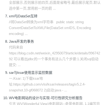
全部展示,否则展示前四页,后面是省略号,最后展示尾页.默认
选中第一页,禁用前一页的箭 ...
xml与DataSet互转
//将DataSet转换为xml字符串 public static string
ConvertDataSetToXMLFile(DataSet xmlDS, Encoding
encoding) ...
Java开发的事务
代码来自
https://blog.csdn.net/weixin_42950079/article/details/996742
92 可以看出jdbc的一个事务有这么几个步骤:1.关闭sql自动
提交: ...
sar与ksar使用显示监控数据
一.Ksar: 1)下载ksar地
址:https://github.com/vlsi/ksar/releases/tag/v5.2.4-
snapshot.10-gf068072 2)启动:java - ...
WV电影网站的设计与实现-可行性研究分析报告
引言 WV(Wonderful View)电影网站--奇景电影网. 1.1编写目