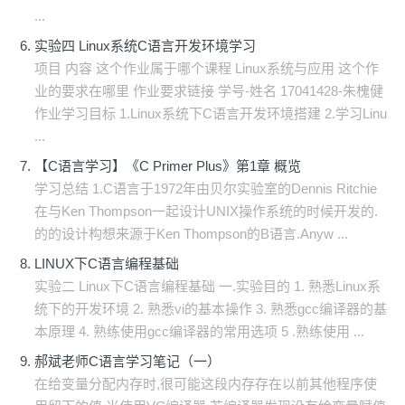
...
实验四 Linux系统C语言开发环境学习
项目 内容 这个作业属于哪个课程 Linux系统与应用 这个作
业的要求在哪里 作业要求链接 学号-姓名 17041428-朱槐健
作业学习目标 1.Linux系统下C语言开发环境搭建 2.学习Linu
...
【C语言学习】《C Primer Plus》第1章 概览
学习总结 1.C语言于1972年由贝尔实验室的Dennis Ritchie
在与Ken Thompson一起设计UNIX操作系统的时候开发的.
的的设计构想来源于Ken Thompson的B语言.Anyw ...
LINUX下C语言编程基础
实验二 Linux下C语言编程基础 一.实验目的 1. 熟悉Linux系
统下的开发环境 2. 熟悉vi的基本操作 3. 熟悉gcc编译器的基
本原理 4. 熟练使用gcc编译器的常用选项 5 .熟练使用 ...
郝斌老师C语言学习笔记（一）
在给变量分配内存时,很可能这段内存存在以前其他程序使