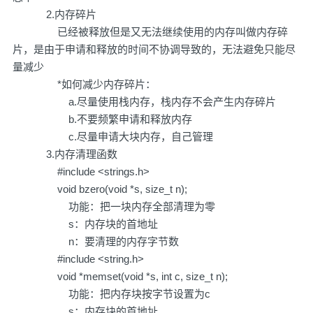
2.内存碎片
已经被释放但是又无法继续使用的内存叫做内存碎
片，是由于申请和释放的时间不协调导致的，无法避免只能尽
量减少
*如何减少内存碎片：
a.尽量使用栈内存，栈内存不会产生内存碎片
b.不要频繁申请和释放内存
c.尽量申请大块内存，自己管理
3.内存清理函数
#include <strings.h>
void bzero(void *s, size_t n);
功能：把一块内存全部清理为零
s：内存块的首地址
n：要清理的内存字节数
#include <string.h>
void *memset(void *s, int c, size_t n);
功能：把内存块按字节设置为c
s：内存块的首地址